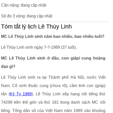
Cân nặng: đang cập nhật
Số đo 3 vòng: đang cập nhật
Tóm tắt lý lịch Lê Thùy Linh
MC Lê Thùy Linh sinh năm bao nhiêu, bao nhiêu tuổi?
Lê Thùy Linh sinh ngày ?-?-1989 (37 tuổi).
MC Lê Thùy Linh sinh ở đâu, con giáp/ cung hoàng
đạo gì?
Lê Thùy Linh sinh ra tại Thành phố Hà Nội, nước Việt
Nam. Cô sinh thuộc cung (chưa rõ), cầm tinh con (giáp)
rắn (
Kỷ Tỵ 1989
). Lê Thùy Linh xếp hạng nổi tiếng thứ
74299 trên thế giới và thứ 181 trong danh sách MC nổi
tiếng. Tổng dân số của Việt Nam năm 1989 vào khoảng