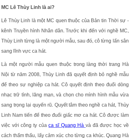
MC Lê Thùy Linh là ai?
Lê Thùy Linh là một MC quen thuộc của Bản tin Thời sự -
kênh Truyền hình Nhân dân. Trước khi đến với nghề MC,
Thùy Linh từng là một người mẫu, sau đó, cô từng lấn sân
sang lĩnh vực ca hát.
Là một người mẫu quen thuộc trong làng thời trang Hà
Nội từ năm 2008, Thùy Linh đã quyết định bỏ nghề mẫu
để theo sự nghiệp ca hát. Cô quyết định theo đuổi dòng
nhạc trữ tình, lãng mạn, và chọn cho mình hình mẫu vừa
sang trọng lại quyến rũ. Quyết tâm theo nghề ca hát, Thùy
Linh Nam tiến để theo đuổi giấc mơ ca hát. Cô được làm
việc với công ty của
ca sĩ Quang Hà
và đã được học về
cách thẩm thấu, lấy cảm xúc cho từng ca khúc. Quang Hà