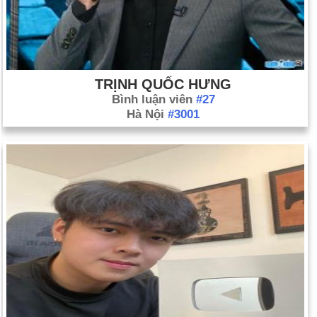
TRỊNH QUỐC HƯNG
Bình luận viên
#27
Hà Nội
#3001