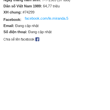
Dân số Việt Nam 1989:
64,77 triệu
XH chung:
#74299
facebook.com/le.miranda.5
Facebook:
Email:
Đang cập nhật
Số điện thoại:
Đang cập nhật