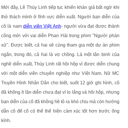
Mới đây, Lê Thùy Linh tiếp tục khiến khán giả bất ngờ khi
thử thách mình ở lĩnh vực diễn xuất. Người bạn diễn của
cô là nam
diễn viên Việt Anh
- người vừa đạt được thành
công mới với vai diễn Phan Hải trong phim "Người phán
xử". Được biết, cả hai sẽ cùng tham gia một dự án phim
ngắn, trong đó, cả hai là vợ chồng. Là một tân binh của
nghề diễn xuất, Thùy Linh rất hồi hộp vì được diễn chung
với một diễn viên chuyên nghiệp như Việt Nam. Nữ MC
Truyền Hình Nhân Dân cho biết, suốt 12 giờ ghi hình, cô
đã không ít lần diễn chưa đạt vì lo lắng và hồi hộp, nhưng
bạn diễn của cô đã không hề tỏ ra khó chịu mà còn hướng
dẫn cô để cô có thể thể hiện cảm xúc tốt hơn trước ống
kính.