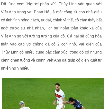
Đã từng xem "Người phán xử", Thùy Linh vẫn quen với
Việt Anh trong vai Phan Hải là một công tử con nhà giàu
có tình tình hống hách, tự đại, chính vì thế, cô cảm thấy bất
ngờ trước sự nhã nhặn, lịch sự hoàn toàn khác xa của
Việt Anh so với tưởng tượng của cô. Cả hai sẽ cùng hóa
thân vào cặp vợ chồng đã có 2 con nhỏ. Vai diễn của
Thùy Linh có nhiều cung bậc cảm xúc, trong đó có những
cảnh ghen tuông và chính Việt Anh đã giúp cô diễn xuất tự
nhiên hơn nhiều.