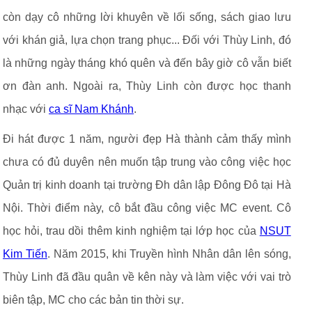
còn dạy cô những lời khuyên về lối sống, sách giao lưu
với khán giả, lựa chọn trang phục... Đối với Thùy Linh, đó
là những ngày tháng khó quên và đến bây giờ cô vẫn biết
ơn đàn anh. Ngoài ra, Thùy Linh còn được học thanh
nhạc với
ca sĩ Nam Khánh
.
Đi hát được 1 năm, người đẹp Hà thành cảm thấy mình
chưa có đủ duyên nên muốn tập trung vào công việc học
Quản trị kinh doanh tại trường Đh dân lập Đông Đô tại Hà
Nội. Thời điểm này, cô bắt đầu công việc MC event. Cô
học hỏi, trau dồi thêm kinh nghiệm tại lớp học của
NSUT
Kim Tiến
. Năm 2015, khi Truyền hình Nhân dân lên sóng,
Thùy Linh đã đầu quân về kên này và làm việc với vai trò
biên tập, MC cho các bản tin thời sự.