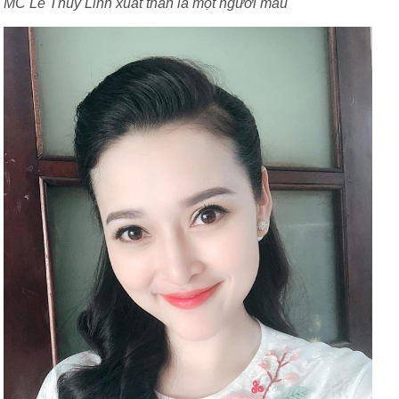
MC Lê Thùy Linh xuất thân là một người mẫu