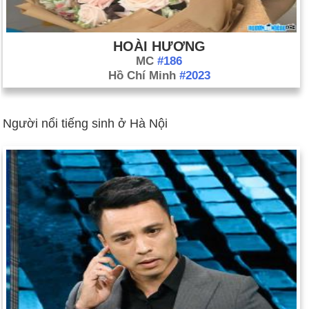
HOÀI HƯƠNG
MC
#186
Hồ Chí Minh
#2023
Người nổi tiếng sinh ở Hà Nội