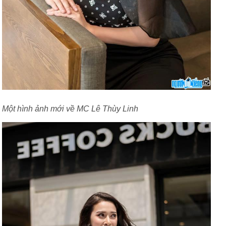
Một hình ảnh mới về MC Lê Thùy Linh