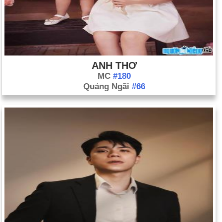
ANH THƠ
MC
#180
Quảng Ngãi
#66