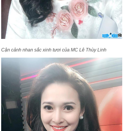
Cận cảnh nhan sắc xinh tươi của MC Lê Thùy Linh