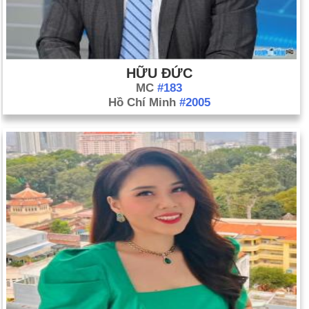
HỮU ĐỨC
MC
#183
Hồ Chí Minh
#2005