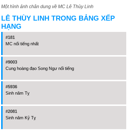
Một hình ảnh chân dung về MC Lê Thùy Linh
LÊ THÙY LINH TRONG BẢNG XẾP
HẠNG
#181
MC nổi tiếng nhất
#9003
Cung hoàng đạo Song Ngư nổi tiếng
#5936
Sinh năm Tỵ
#2081
Sinh năm Kỷ Tỵ