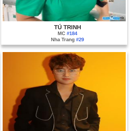
TÚ TRINH
MC
#184
Nha Trang
#29