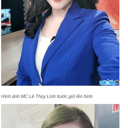
Hình ảnh MC Lê Thùy Linh trước giờ lên hình