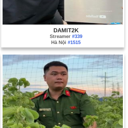
DAMIT2K
Streamer
#339
Hà Nội
#1515