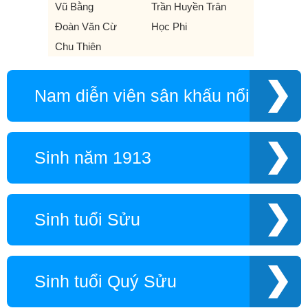
Vũ Bằng
Trần Huyền Trân
Đoàn Văn Cừ
Học Phi
Chu Thiên
Nam diễn viên sân khấu nổi tiếng
Sinh năm 1913
Sinh tuổi Sửu
Sinh tuổi Quý Sửu