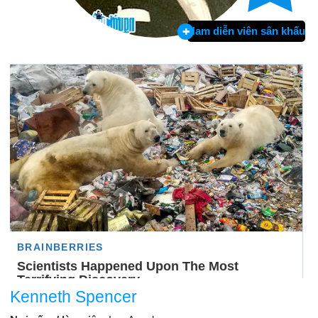
Nam diễn viên sân khấu
Kenneth Spencer