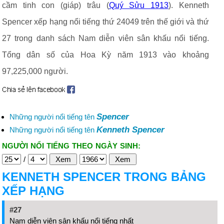
cầm tinh con (giáp) trâu (
Quý Sửu 1913
). Kenneth
Spencer xếp hạng nổi tiếng thứ 24049 trên thế giới và thứ
27 trong danh sách Nam diễn viên sân khấu nổi tiếng.
Tổng dân số của Hoa Kỳ năm 1913 vào khoảng
97,225,000 người.
Spencer
Những người nổi tiếng tên
Kenneth Spencer
Những người nổi tiếng tên
NGƯỜI NỔI TIẾNG THEO NGÀY SINH:
/
KENNETH SPENCER TRONG BẢNG
XẾP HẠNG
#27
Nam diễn viên sân khấu nổi tiếng nhất