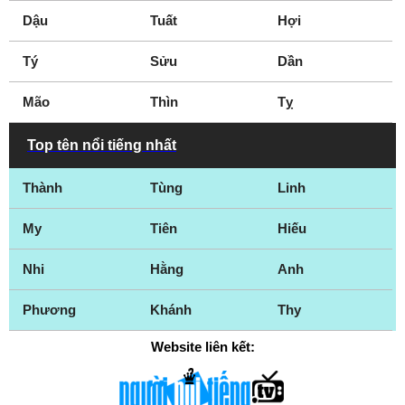
Dậu
Tuất
Hợi
Tý
Sửu
Dần
Mão
Thìn
Tỵ
Top tên nổi tiếng nhất
Thành
Tùng
Linh
My
Tiên
Hiếu
Nhi
Hằng
Anh
Phương
Khánh
Thy
Website liên kết: