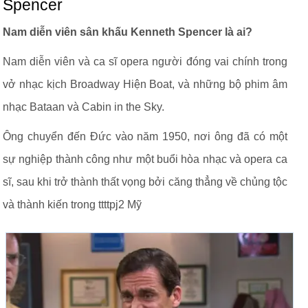
Spencer
Nam diễn viên sân khấu Kenneth Spencer là ai?
Nam diễn viên và ca sĩ opera người đóng vai chính trong
vở nhạc kịch Broadway Hiện Boat, và những bộ phim âm
nhạc Bataan và Cabin in the Sky.
Ông chuyển đến Đức vào năm 1950, nơi ông đã có một
sự nghiệp thành công như một buổi hòa nhạc và opera ca
sĩ, sau khi trở thành thất vọng bởi căng thẳng về chủng tộc
và thành kiến ​​trong ttttpj2 Mỹ