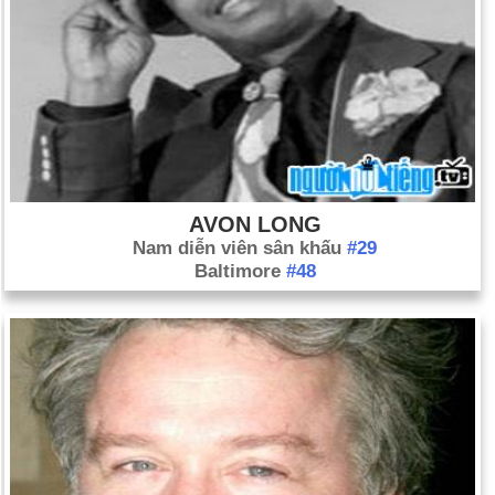
AVON LONG
Nam diễn viên sân khấu
#29
Baltimore
#48