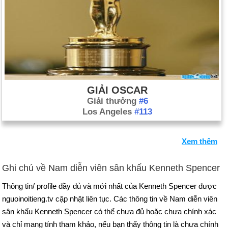
GIẢI OSCAR
Giải thưởng
#6
Los Angeles
#113
Xem thêm
Ghi chú về Nam diễn viên sân khấu Kenneth Spencer
Thông tin/ profile đầy đủ và mới nhất của Kenneth Spencer được
nguoinoitieng.tv cập nhật liên tục. Các thông tin về Nam diễn viên
sân khấu Kenneth Spencer có thể chưa đủ hoặc chưa chính xác
và chỉ mang tính tham khảo, nếu bạn thấy thông tin là chưa chính