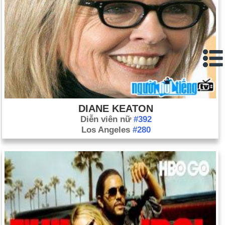
DIANE KEATON
Diễn viên nữ
#392
Los Angeles
#280