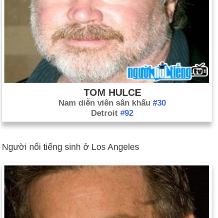
TOM HULCE
Nam diễn viên sân khấu
#30
Detroit
#92
Người nổi tiếng sinh ở Los Angeles