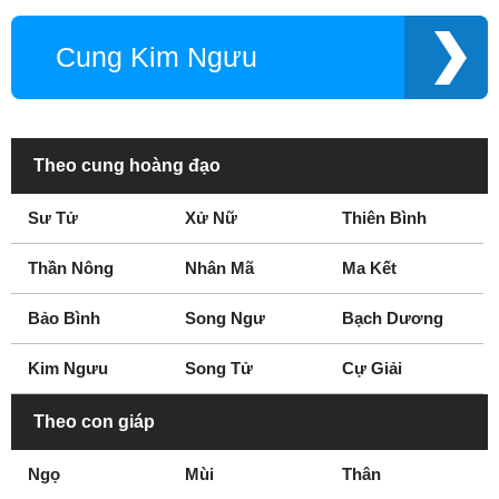
Cung Kim Ngưu
Theo cung hoàng đạo
Sư Tử
Xử Nữ
Thiên Bình
Thần Nông
Nhân Mã
Ma Kết
Bảo Bình
Song Ngư
Bạch Dương
Kim Ngưu
Song Tử
Cự Giải
Theo con giáp
Ngọ
Mùi
Thân