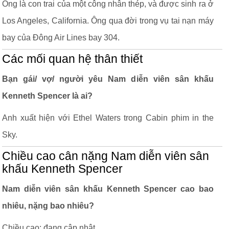
Ông là con trai của một công nhân thép, và được sinh ra ở
Los Angeles, California. Ông qua đời trong vụ tai nạn máy
bay của Đông Air Lines bay 304.
Các mối quan hệ thân thiết
Bạn gái/ vợ/ người yêu Nam diễn viên sân khấu
Kenneth Spencer là ai?
Anh xuất hiện với Ethel Waters trong Cabin phim in the
Sky.
Chiều cao cân nặng Nam diễn viên sân
khấu Kenneth Spencer
Nam diễn viên sân khấu Kenneth Spencer cao bao
nhiêu, nặng bao nhiêu?
Chiều cao: đang cập nhật