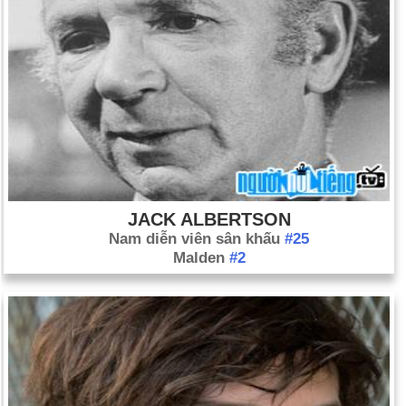
JACK ALBERTSON
Nam diễn viên sân khấu
#25
Malden
#2