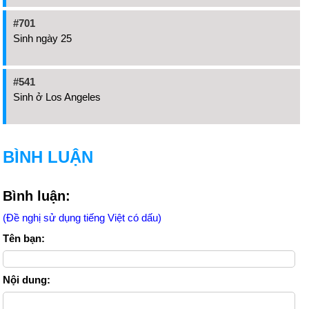
#701
Sinh ngày 25
#541
Sinh ở Los Angeles
BÌNH LUẬN
Bình luận:
(Đề nghị sử dụng tiếng Việt có dấu)
Tên bạn:
Nội dung: