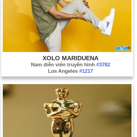
XOLO MARIDUENA
Nam diễn viên truyền hình
#3782
Los Angeles
#1217