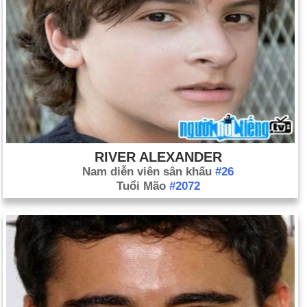
RIVER ALEXANDER
Nam diễn viên sân khấu
#26
Tuổi Mão
#2072