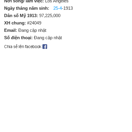
Nơi sống/ làm việc:
Los Angeles
Ngày tháng năm sinh:
25-4
-1913
Dân số Mỹ 1913:
97,225,000
XH chung:
#24049
Email:
Đang cập nhật
Số điện thoại:
Đang cập nhật