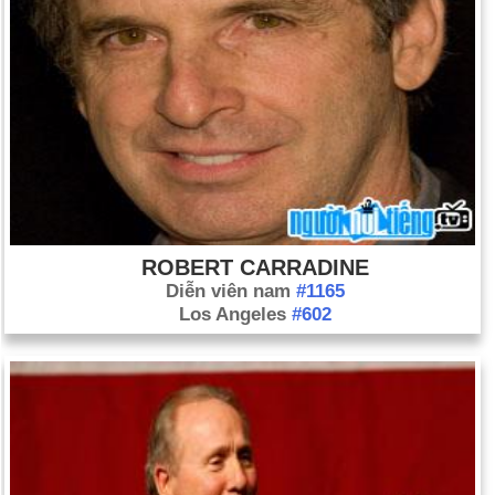
ROBERT CARRADINE
Diễn viên nam
#1165
Los Angeles
#602