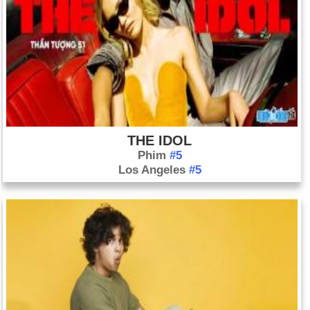
THE IDOL
Phim
#5
Los Angeles
#5