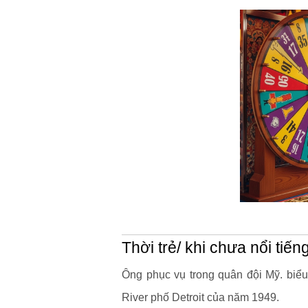
Thời trẻ/ khi chưa nổi tiến
Ông phục vụ trong quân đội Mỹ. biểu
River phố Detroit của năm 1949.