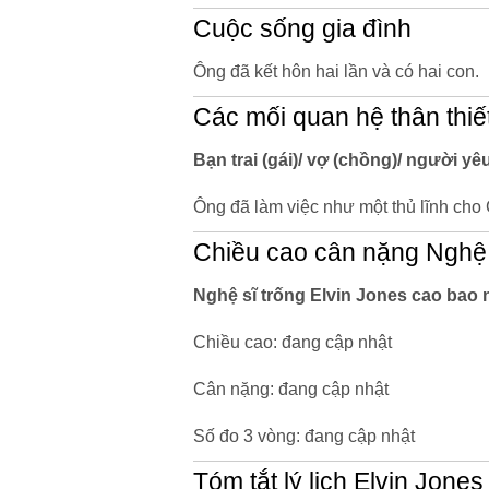
Cuộc sống gia đình
Ông đã kết hôn hai lần và có hai con.
Các mối quan hệ thân thiế
Bạn trai (gái)/ vợ (chồng)/ người yê
Ông đã làm việc như một thủ lĩnh cho
Chiều cao cân nặng Nghệ 
Nghệ sĩ trống Elvin Jones cao bao 
Chiều cao: đang cập nhật
Cân nặng: đang cập nhật
Số đo 3 vòng: đang cập nhật
Tóm tắt lý lịch Elvin Jones