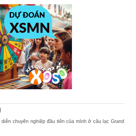
g
 diễn chuyên nghiệp đầu tiên của mình ở câu lạc Grand