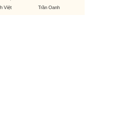
h Việt
Trần Oanh