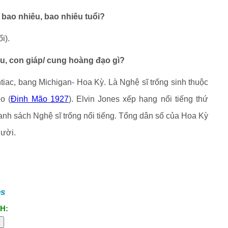
 bao nhiêu, bao nhiêu tuổi?
i).
âu, con giáp/ cung hoàng đạo gì?
tiac, bang Michigan- Hoa Kỳ. Là Nghệ sĩ trống sinh thuộc
o (
Đinh Mão 1927
). Elvin Jones xếp hạng nổi tiếng thứ
danh sách Nghệ sĩ trống nổi tiếng. Tổng dân số của Hoa Kỳ
ười.
es
H: