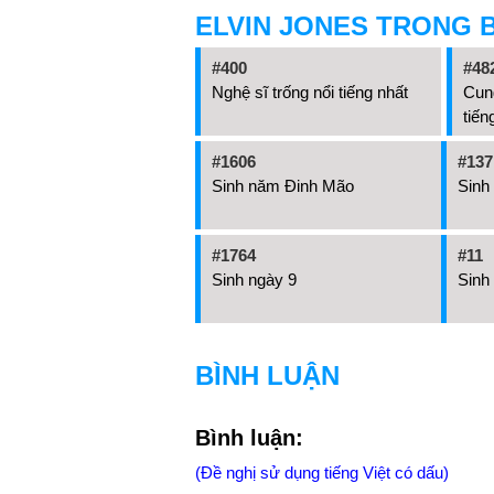
ELVIN JONES TRONG 
#400
#48
Nghệ sĩ trống nổi tiếng nhất
Cun
tiến
#1606
#137
Sinh năm Đinh Mão
Sinh
#1764
#11
Sinh ngày 9
Sinh
BÌNH LUẬN
Bình luận:
(Đề nghị sử dụng tiếng Việt có dấu)