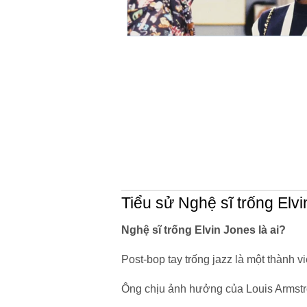
Tiểu sử Nghệ sĩ trống Elv
Nghệ sĩ trống Elvin Jones là ai?
Post-bop tay trống jazz là một thành v
Ông chịu ảnh hưởng của Louis Armstr