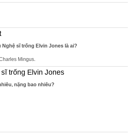
t
u Nghệ sĩ trống Elvin Jones là ai?
 Charles Mingus.
sĩ trống Elvin Jones
nhiêu, nặng bao nhiêu?