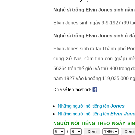
Nghệ sĩ trống Elvin Jones sinh năm
Elvin Jones sinh ngày 9-9-1927 (99 tuổ
Nghệ sĩ trống Elvin Jones sinh ở đ
Elvin Jones sinh ra tại Thành phố Pon
cung Xử Nữ, cầm tinh con (giáp) mè
56264 trên thế giới và thứ 400 trong 
năm 1927 vào khoảng 119,035,000 ng
Jones
Những người nổi tiếng tên
Elvin Jon
Những người nổi tiếng tên
NGƯỜI NỔI TIẾNG THEO NGÀY SIN
/