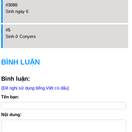
#3080
Sinh ngày 6
#5
Sinh ở Conyers
BÌNH LUẬN
Bình luận:
(Đề nghị sử dụng tiếng Việt có dấu)
Tên bạn:
Nội dung: