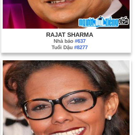
RAJAT SHARMA
Nhà báo
#637
Tuổi Dậu
#8277