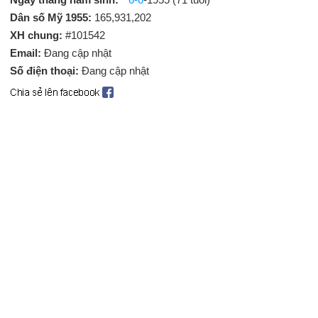
Dân số Mỹ 1955:
165,931,202
XH chung:
#101542
Email:
Đang cập nhật
Số điện thoại:
Đang cập nhật