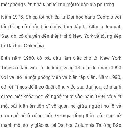
một phóng viên nhà kinh tế cho một tờ báo địa phương
Năm 1976, Shipp tốt nghiệp từ Đại học bang Georgia với
tấm bằng cử nhân báo chí và thực tập tại Atlanta Journal.
Sau đó, cô chuyển đến thành phố New York và tốt nghiệp
từ Đại học Columbia.
Đến năm 1980, cô bắt đầu làm việc cho tờ New York
Times cô làm việc tại đó trong vòng 13 năm đến năm 1993
với vai trò là một phóng viên và biên tập viên. Năm 1993,
cô rời Times để theo đuổi công việc sau đại học, cô giành
được một khóa học về nghệ thuật vào năm 1994 và viết
một bài luận án tiến sĩ về quan hệ giữa người nô lệ và
cựu chủ nô ở nông thôn Georgia đồng thời, cô cũng trở
thành một trợ lý giáo sư tại Đại học Columbia Trường Báo