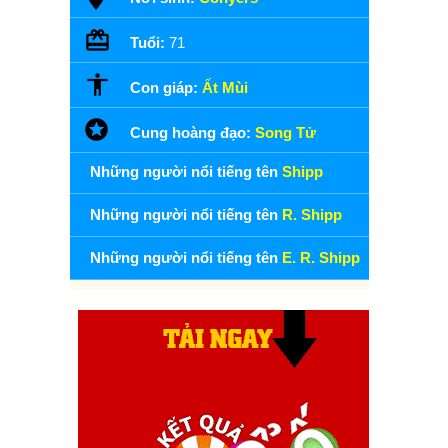
Tuổi:
71
Con giáp:
Ất Mùi
Cung hoàng đạo:
Song Tử
Những người nổi tiếng tên
Shipp
Những người nổi tiếng tên
R. Shipp
Những người nổi tiếng tên
E. R. Shipp