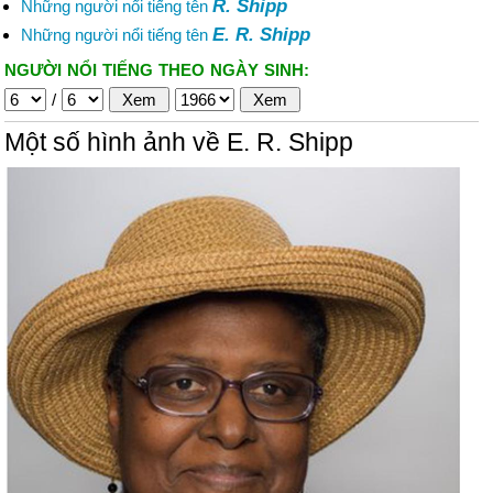
R. Shipp
Những người nổi tiếng tên
E. R. Shipp
Những người nổi tiếng tên
NGƯỜI NỔI TIẾNG THEO NGÀY SINH:
/
Một số hình ảnh về E. R. Shipp