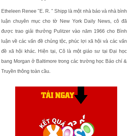
Etheleen Renee "E. R. " Shipp là một nhà báo và nhà bình
luận chuyên mục cho tờ New York Daily News, cô đã
được trao giải thưởng Pulitzer vào năm 1966 cho Bình
luận về các vấn đề chủng tộc, phúc lợi xã hội và các vấn
đề xã hội khác. Hiện tại, Cô là một giáo sư tại Đại học
bang Morgan ở Baltimore trong các trường học Báo chí &
Truyền thông toàn cầu.