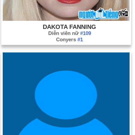
DAKOTA FANNING
Diễn viên nữ
#109
Conyers
#1