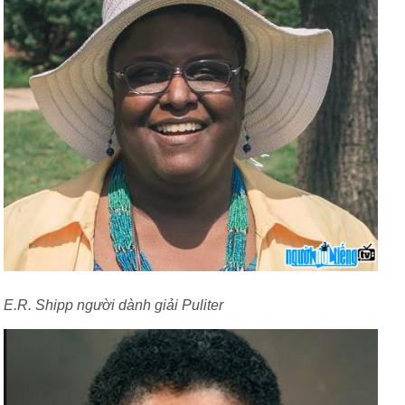
E.R. Shipp người dành giải Puliter