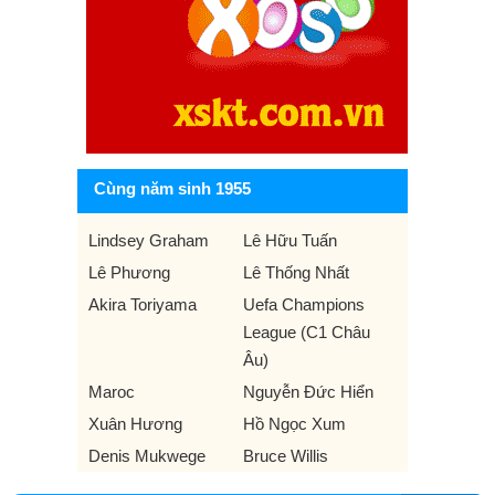
Cùng năm sinh 1955
Lindsey Graham
Lê Hữu Tuấn
Lê Phương
Lê Thống Nhất
Akira Toriyama
Uefa Champions
League (C1 Châu
Âu)
Maroc
Nguyễn Đức Hiển
Xuân Hương
Hồ Ngọc Xum
Denis Mukwege
Bruce Willis