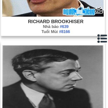
RICHARD BROOKHISER
Nhà báo
#639
Tuổi Mùi
#8166