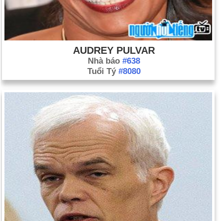
AUDREY PULVAR
Nhà báo
#638
Tuổi Tý
#8080