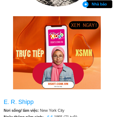
Nhà báo
E. R. Shipp
Nơi sống/ làm việc:
New York City
Ngày tháng năm sinh:
6-6
-1955 (71 tuổi)