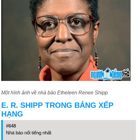
Một hình ảnh về nhà báo Etheleen Renee Shipp
E. R. SHIPP TRONG BẢNG XẾP
HẠNG
#648
Nhà báo nổi tiếng nhất