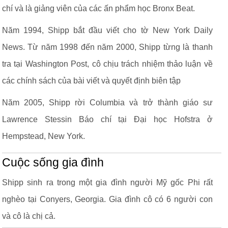
chí và là giảng viên của các ấn phẩm học Bronx Beat.
Năm 1994, Shipp bắt đầu viết cho tờ New York Daily
News. Từ năm 1998 đến năm 2000, Shipp từng là thanh
tra tại Washington Post, cô chịu trách nhiệm thảo luận về
các chính sách của bài viết và quyết định biên tập
Năm 2005, Shipp rời Columbia và trở thành giáo sư
Lawrence Stessin Báo chí tại Đại học Hofstra ở
Hempstead, New York.
Cuộc sống gia đình
Shipp sinh ra trong một gia đình người Mỹ gốc Phi rất
nghèo tại Conyers, Georgia. Gia đình cô có 6 người con
và cô là chị cả.