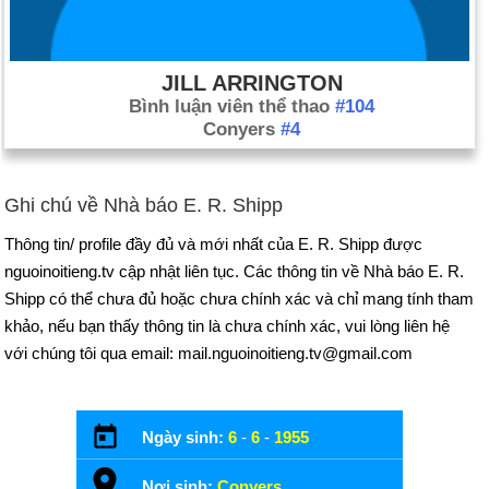
JILL ARRINGTON
Bình luận viên thể thao
#104
Conyers
#4
Ghi chú về Nhà báo E. R. Shipp
Thông tin/ profile đầy đủ và mới nhất của E. R. Shipp được
nguoinoitieng.tv cập nhật liên tục. Các thông tin về Nhà báo E. R.
Shipp có thể chưa đủ hoặc chưa chính xác và chỉ mang tính tham
khảo, nếu bạn thấy thông tin là chưa chính xác, vui lòng liên hệ
với chúng tôi qua email: mail.nguoinoitieng.tv@gmail.com
Ngày sinh:
6
-
6
-
1955
Nơi sinh:
Conyers