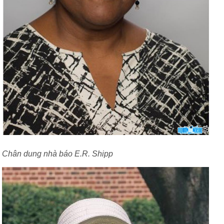
Chân dung nhà báo E.R. Shipp