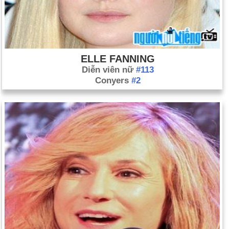
ELLE FANNING
Diễn viên nữ
#113
Conyers
#2