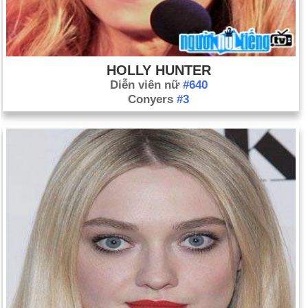
HOLLY HUNTER
Diễn viên nữ
#640
Conyers
#3