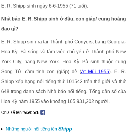
E. R. Shipp sinh ngày 6-6-1955 (71 tuổi).
Nhà báo E. R. Shipp sinh ở đâu, con giáp/ cung hoàng
đạo gì?
E. R. Shipp sinh ra tại Thành phố Conyers, bang Georgia-
Hoa Kỳ. Bà sống và làm việc chủ yếu ở Thành phố New
York City, bang New York- Hoa Kỳ. Bà sinh thuộc cung
Song Tử, cầm tinh con (giáp) dê (
Ất Mùi 1955
). E. R.
Shipp xếp hạng nổi tiếng thứ 101542 trên thế giới và thứ
648 trong danh sách Nhà báo nổi tiếng. Tổng dân số của
Hoa Kỳ năm 1955 vào khoảng 165,931,202 người.
Shipp
Những người nổi tiếng tên