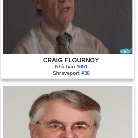
CRAIG FLOURNOY
Nhà báo
#651
Shreveport
#38