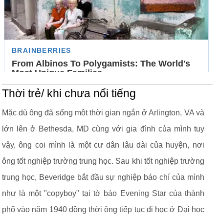
Thời trẻ/ khi chưa nổi tiếng
Mặc dù ông đã sống một thời gian ngắn ở Arlington, VA và
lớn lên ở Bethesda, MD cùng với gia đình của mình tuy
vậy, ông coi mình là một cư dân lâu dài của huyện, nơi
ông tốt nghiệp trường trung học. Sau khi tốt nghiệp trường
trung học, Beveridge bắt đầu sự nghiệp báo chí của mình
như là một "copyboy" tại tờ báo Evening Star của thành
phố vào năm 1940 đồng thời ông tiếp tục đi học ở Đại học