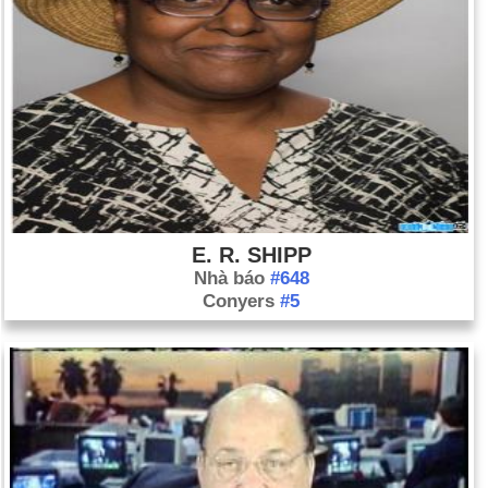
E. R. SHIPP
Nhà báo
#648
Conyers
#5