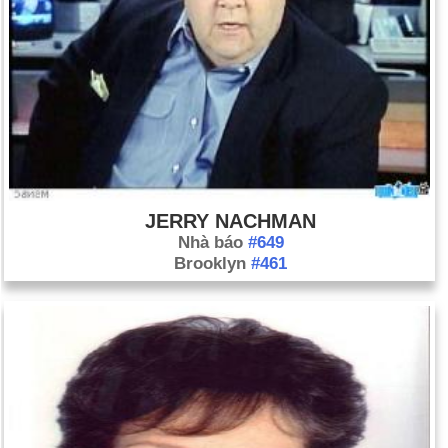
JERRY NACHMAN
Nhà báo
#649
Brooklyn
#461