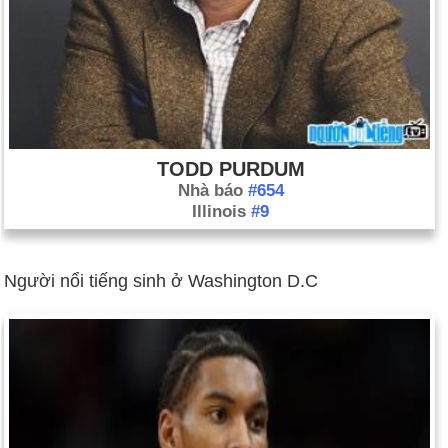
TODD PURDUM
Nhà báo
#654
Illinois
#9
Người nổi tiếng sinh ở Washington D.C