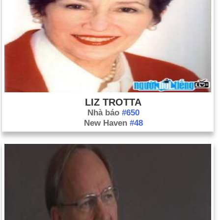
LIZ TROTTA
Nhà báo
#650
New Haven
#48