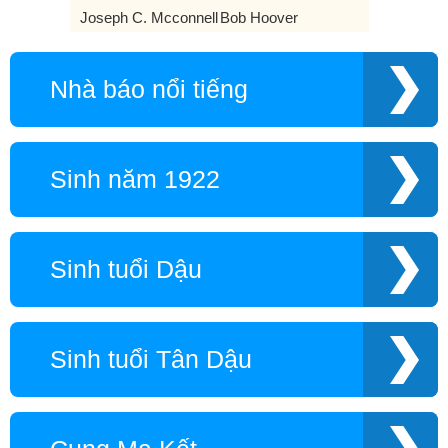
Joseph C. Mcconnell
Bob Hoover
Nhà báo nổi tiếng
Sinh năm 1922
Sinh tuổi Dậu
Sinh tuổi Tân Dậu