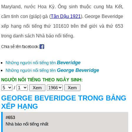
Maryland, nước Hoa Kỳ. Ông sinh thuộc cung Ma Kết,
cầm tinh con (giáp) gà (
Tân Dậu 1921
). George Beveridge
xếp hạng nổi tiếng thứ 101610 trên thế giới và thứ 653
trong danh sách Nhà báo nổi tiếng.
Beveridge
Những người nổi tiếng tên
George Beveridge
Những người nổi tiếng tên
NGƯỜI NỔI TIẾNG THEO NGÀY SINH:
/
GEORGE BEVERIDGE TRONG BẢNG
XẾP HẠNG
#653
Nhà báo nổi tiếng nhất