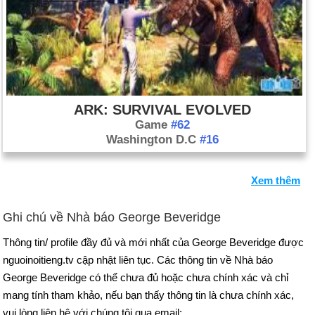
ARK: SURVIVAL EVOLVED
Game
#62
Washington D.C
#16
Xem thêm
Ghi chú về Nhà báo George Beveridge
Thông tin/ profile đầy đủ và mới nhất của George Beveridge được
nguoinoitieng.tv cập nhật liên tục. Các thông tin về Nhà báo
George Beveridge có thể chưa đủ hoặc chưa chính xác và chỉ
mang tính tham khảo, nếu bạn thấy thông tin là chưa chính xác,
vui lòng liên hệ với chúng tôi qua email: