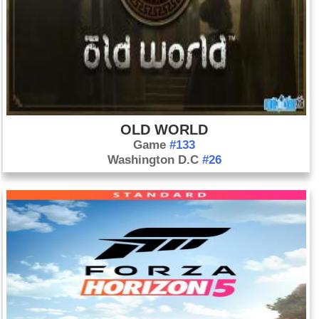
OLD WORLD
Game
#133
Washington D.C
#26