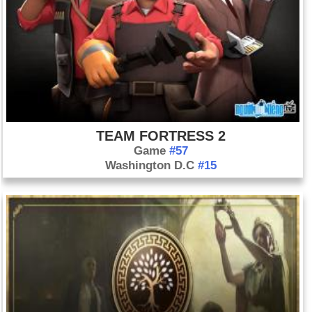
TEAM FORTRESS 2
Game
#57
Washington D.C
#15