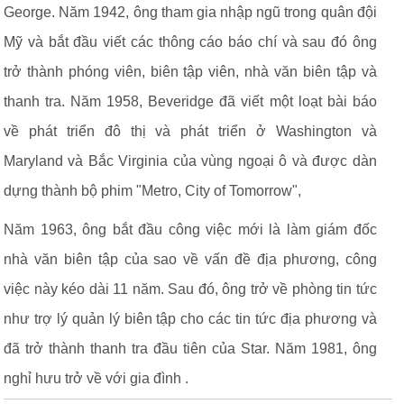
George. Năm 1942, ông tham gia nhập ngũ trong quân đội
Mỹ và bắt đầu viết các thông cáo báo chí và sau đó ông
trở thành phóng viên, biên tập viên, nhà văn biên tập và
thanh tra. Năm 1958, Beveridge đã viết một loạt bài báo
về phát triển đô thị và phát triển ở Washington và
Maryland và Bắc Virginia của vùng ngoại ô và được dàn
dựng thành bộ phim "Metro, City of Tomorrow",
Năm 1963, ông bắt đầu công việc mới là làm giám đốc
nhà văn biên tập của sao về vấn đề địa phương, công
việc này kéo dài 11 năm. Sau đó, ông trở về phòng tin tức
như trợ lý quản lý biên tập cho các tin tức địa phương và
đã trở thành thanh tra đầu tiên của Star. Năm 1981, ông
nghỉ hưu trở về với gia đình .