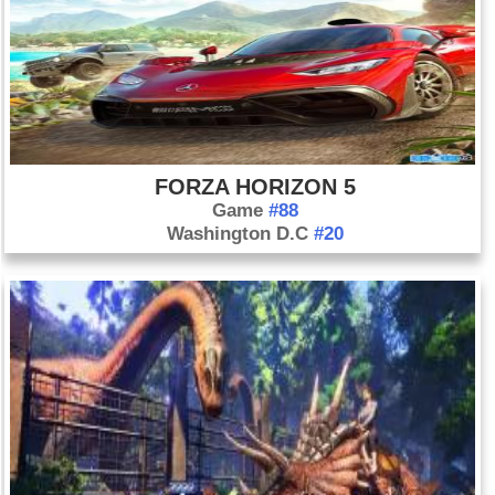
FORZA HORIZON 5
Game
#88
Washington D.C
#20