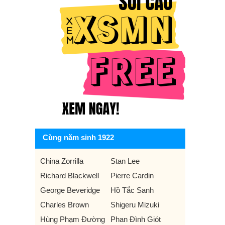
Cùng năm sinh 1922
China Zorrilla
Stan Lee
Richard Blackwell
Pierre Cardin
George Beveridge
Hồ Tắc Sanh
Charles Brown
Shigeru Mizuki
Hùng Phạm Đường
Phan Đình Giót