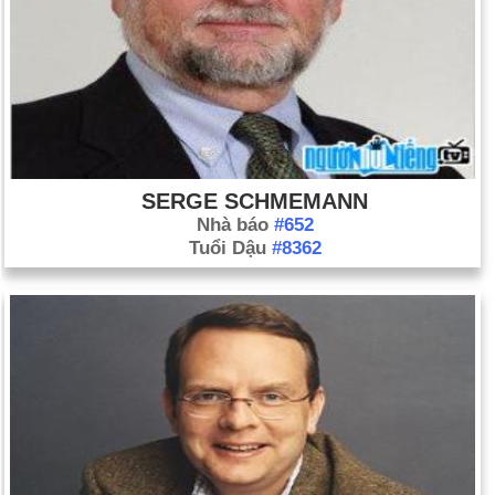
SERGE SCHMEMANN
Nhà báo
#652
Tuổi Dậu
#8362