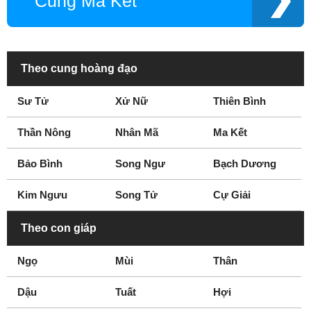
Cung Ma Kết
Theo cung hoàng đạo
Sư Tử
Xử Nữ
Thiên Bình
Thần Nông
Nhân Mã
Ma Kết
Bảo Bình
Song Ngư
Bạch Dương
Kim Ngưu
Song Tử
Cự Giải
Theo con giáp
Ngọ
Mùi
Thân
Dậu
Tuất
Hợi