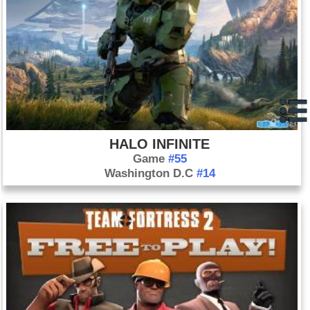
HALO INFINITE
Game
#55
Washington D.C
#14