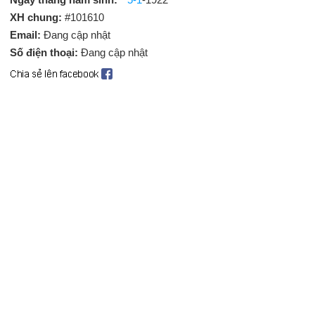
XH chung:
#101610
Email:
Đang cập nhật
Số điện thoại:
Đang cập nhật