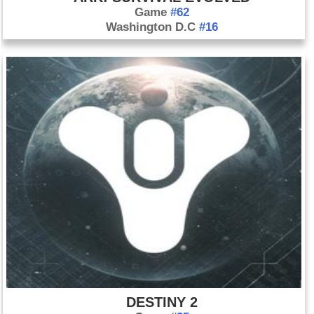
Game
#62
Washington D.C
#16
DESTINY 2