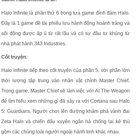
Halo Infinite là phần thứ 6 trong tựa game đình đám Halo.
Đây là 1 game đề tài phiêu lưu hành động hoành tráng và
sôi động được ấp ủ từ rất lâu và có sự đầu tư khủng từ
nhà phát hành 343 Industries.
Cốt truyện:
Halo Infinite tiếp theo cốt truyện của phần 5, với phần lớn
thời lượng tập trung vào nhân vật chính Master Chief.
Trong game, Master Chief sẽ làm việc với AI The Weapon
để tìm hiểu xem những gì đã xảy ra với Cortana sau Halo
5: Guardians. Người chơi lên đường khám phá vành đai
Zeta Halo và chiến đấu xuyên ngân hà chống lại kẻ thù
gồm các chủng loài người ngoài hành tinh khác nhau.