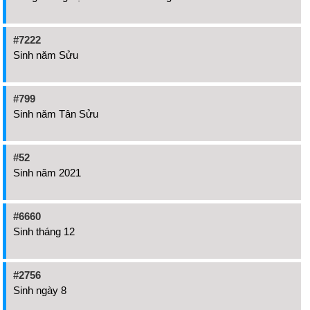
#7222
Sinh năm Sửu
#799
Sinh năm Tân Sửu
#52
Sinh năm 2021
#6660
Sinh tháng 12
#2756
Sinh ngày 8