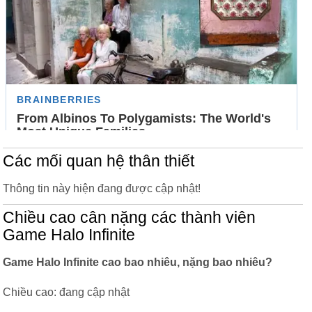
Các mối quan hệ thân thiết
Thông tin này hiện đang được cập nhật!
Chiều cao cân nặng các thành viên
Game Halo Infinite
Game Halo Infinite cao bao nhiêu, nặng bao nhiêu?
Chiều cao: đang cập nhật