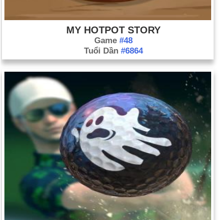
MY HOTPOT STORY
Game
#48
Tuổi Dần
#6864