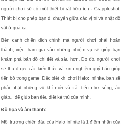
người chơi sẽ có một thiết bị rất hữu ích - Grappleshot.
Thiết bị cho phép bạn di chuyển giữa các vị trí và nhặt đồ
vật ở quá xa.
Bên cạnh chiến dịch chính mà người chơi phải hoàn
thành, việc tham gia vào những nhiệm vụ sẽ giúp bạn
khám phá bản đồ chi tiết và sâu hơn. Do đó, người chơi
sẽ thu được các kiến ​​thức và kinh nghiệm quý báu giúp
tiến bộ trong game. Đặc biệt khi chơi Halo: Infinite, bạn sẽ
phải nhặt những vũ khí mới và cải tiến như súng, áo
giáp... để giúp bạn tiêu diệt kẻ thù của mình.
Đồ họa và âm thanh:
Môi trường chiến đấu của Halo Infinite là 1 điểm nhấn của