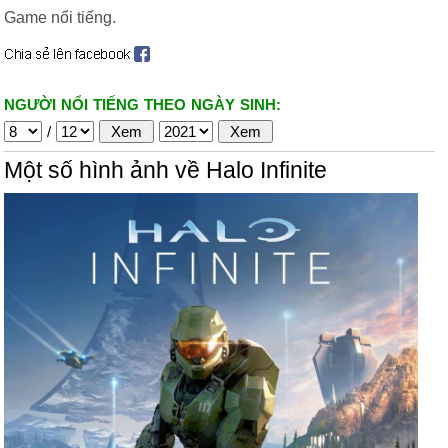
Game nổi tiếng.
NGƯỜI NỔI TIẾNG THEO NGÀY SINH:
/
Một số hình ảnh về Halo Infinite