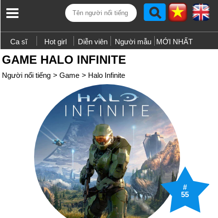
Ca sĩ
Hot girl
Diễn viên
Người mẫu
MỚI NHẤT
GAME HALO INFINITE
Người nổi tiếng
>
Game
>
Halo Infinite
#
55