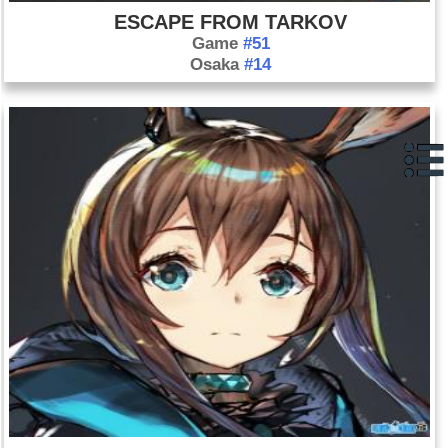
ESCAPE FROM TARKOV
Game
#51
Osaka
#14