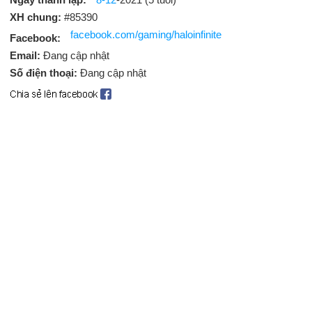
XH chung:
#85390
facebook.com/gaming/haloinfinite
Facebook:
Email:
Đang cập nhật
Số điện thoại:
Đang cập nhật