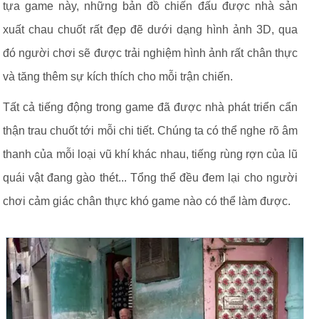
tựa game này, những bản đồ chiến đấu được nhà sản
xuất chau chuốt rất đẹp đẽ dưới dạng hình ảnh 3D, qua
đó người chơi sẽ được trải nghiệm hình ảnh rất chân thực
và tăng thêm sự kích thích cho mỗi trận chiến.
Tất cả tiếng động trong game đã được nhà phát triển cẩn
thận trau chuốt tới mỗi chi tiết. Chúng ta có thể nghe rõ âm
thanh của mỗi loại vũ khí khác nhau, tiếng rùng rợn của lũ
quái vật đang gào thét... Tổng thể đều đem lại cho người
chơi cảm giác chân thực khó game nào có thể làm được.