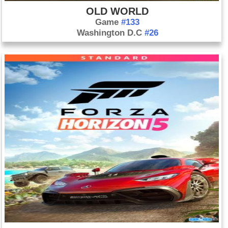
OLD WORLD
Game
#133
Washington D.C
#26