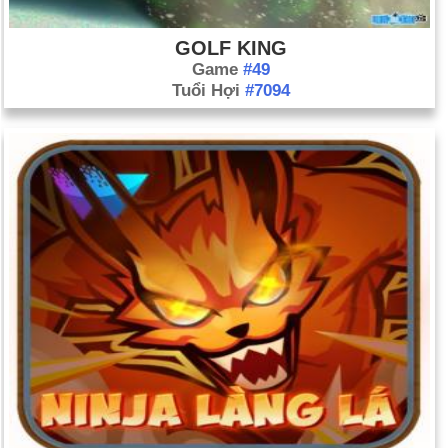
GOLF KING
Game
#49
Tuổi Hợi
#7094