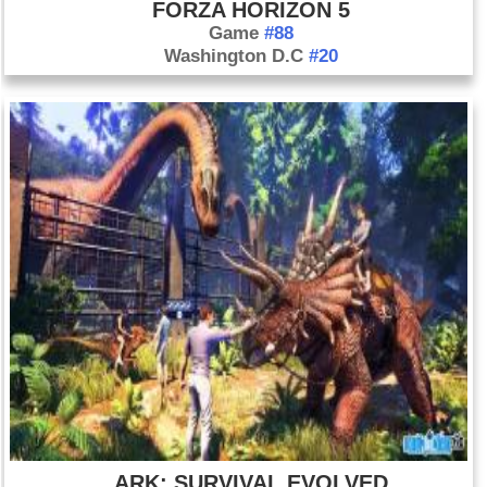
FORZA HORIZON 5
Game
#88
Washington D.C
#20
ARK: SURVIVAL EVOLVED