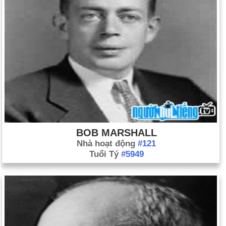
BOB MARSHALL
Nhà hoạt động
#121
Tuổi Tý
#5949