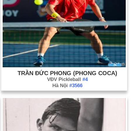
TRẦN ĐỨC PHONG (PHONG COCA)
VĐV Pickleball
#4
Hà Nội
#3566