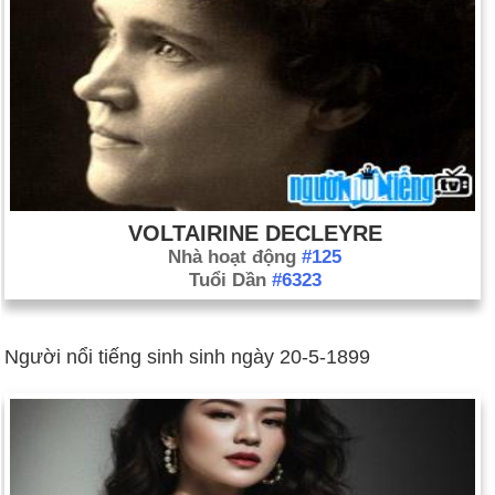
VOLTAIRINE DECLEYRE
Nhà hoạt động
#125
Tuổi Dần
#6323
Người nổi tiếng sinh sinh ngày 20-5-1899