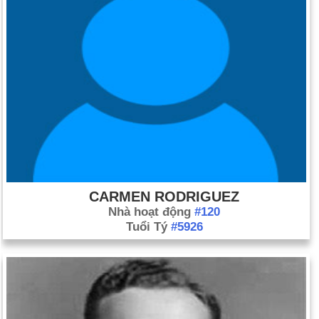
CARMEN RODRIGUEZ
Nhà hoạt động
#120
Tuổi Tý
#5926