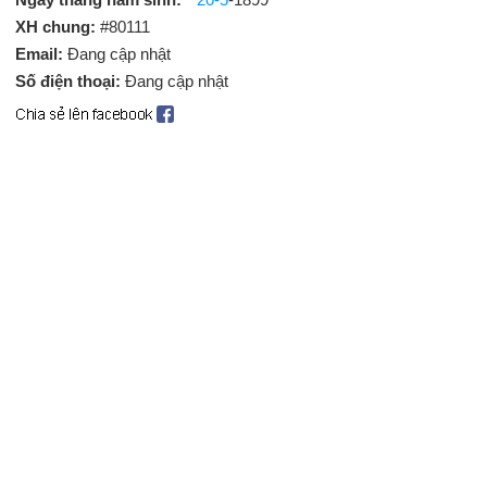
XH chung:
#80111
Email:
Đang cập nhật
Số điện thoại:
Đang cập nhật