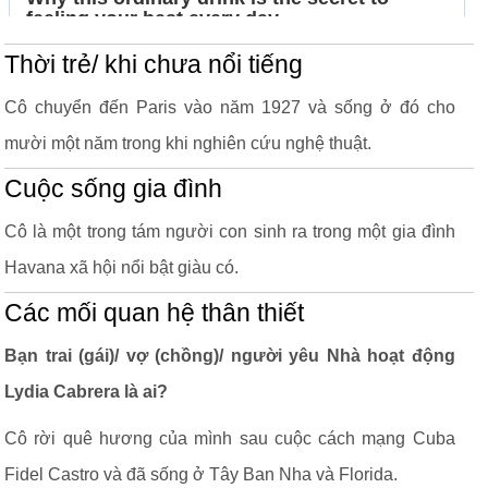
Thời trẻ/ khi chưa nổi tiếng
Cô chuyển đến Paris vào năm 1927 và sống ở đó cho
mười một năm trong khi nghiên cứu nghệ thuật.
Cuộc sống gia đình
Cô là một trong tám người con sinh ra trong một gia đình
Havana xã hội nổi bật giàu có.
Các mối quan hệ thân thiết
Bạn trai (gái)/ vợ (chồng)/ người yêu Nhà hoạt động
Lydia Cabrera là ai?
Cô rời quê hương của mình sau cuộc cách mạng Cuba
Fidel Castro và đã sống ở Tây Ban Nha và Florida.