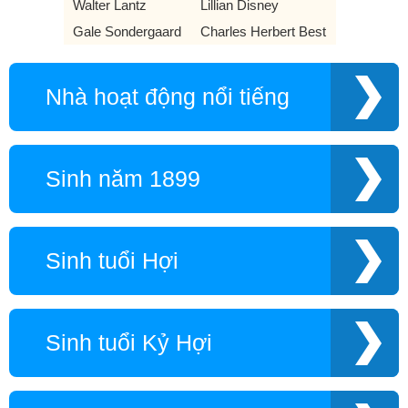
Walter Lantz
Lillian Disney
Gale Sondergaard
Charles Herbert Best
Nhà hoạt động nổi tiếng
Sinh năm 1899
Sinh tuổi Hợi
Sinh tuổi Kỷ Hợi