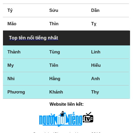
Tý
Sửu
Dần
Mão
Thìn
Tỵ
Top tên nổi tiếng nhất
Thành
Tùng
Linh
My
Tiên
Hiếu
Nhi
Hằng
Anh
Phương
Khánh
Thy
Website liên kết: