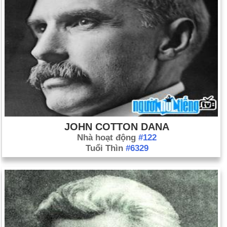
JOHN COTTON DANA
Nhà hoạt động
#122
Tuổi Thìn
#6329