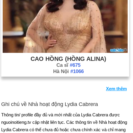
CAO HỒNG (HỒNG ALINA)
Ca sĩ
#675
Hà Nội
#1066
Xem thêm
Ghi chú về Nhà hoạt động Lydia Cabrera
Thông tin/ profile đầy đủ và mới nhất của Lydia Cabrera được
nguoinoitieng.tv cập nhật liên tục. Các thông tin về Nhà hoạt động
Lydia Cabrera có thể chưa đủ hoặc chưa chính xác và chỉ mang