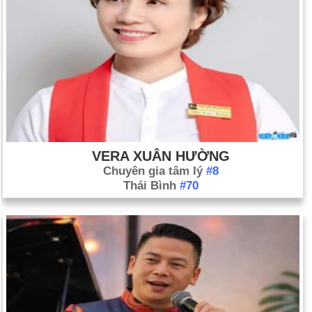
VERA XUÂN HƯỜNG
Chuyên gia tâm lý
#8
Thái Bình
#70