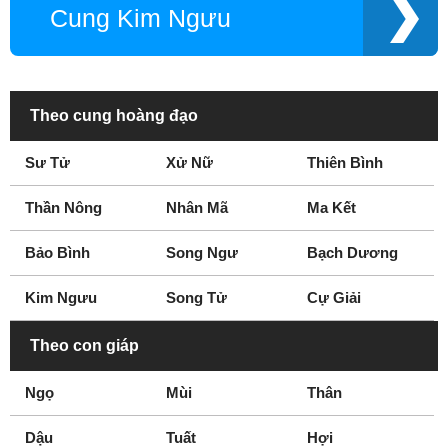
Cung Kim Ngưu
Theo cung hoàng đạo
Sư Tử
Xử Nữ
Thiên Bình
Thần Nông
Nhân Mã
Ma Kết
Bảo Bình
Song Ngư
Bạch Dương
Kim Ngưu
Song Tử
Cự Giải
Theo con giáp
Ngọ
Mùi
Thân
Dậu
Tuất
Hợi