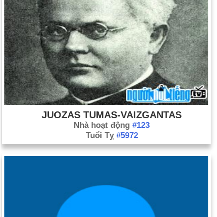
JUOZAS TUMAS-VAIZGANTAS
Nhà hoạt động
#123
Tuổi Tỵ
#5972