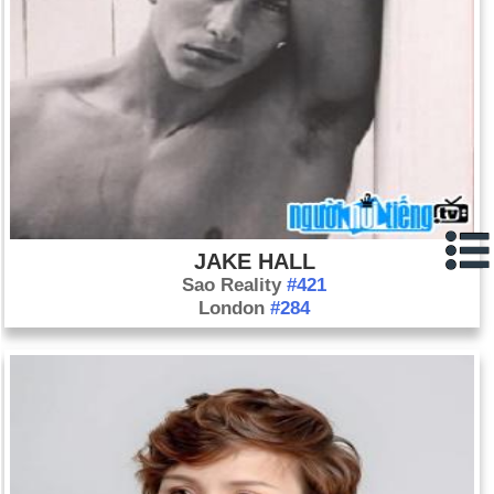
JAKE HALL
Sao Reality
#421
London
#284