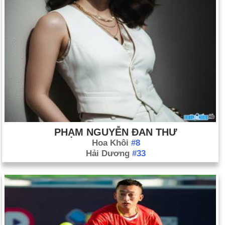
PHẠM NGUYỄN ĐAN THƯ
Hoa Khôi
#8
Hải Dương
#33