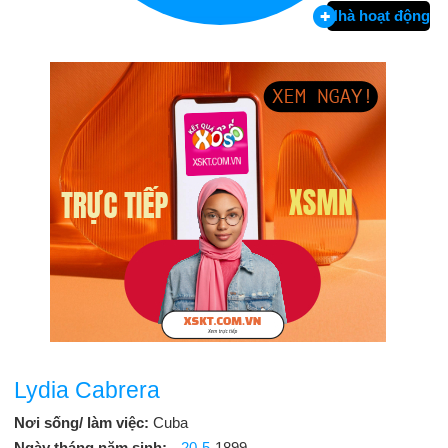
Nhà hoạt động
Lydia Cabrera
Nơi sống/ làm việc:
Cuba
Ngày tháng năm sinh:
20-5
-1899