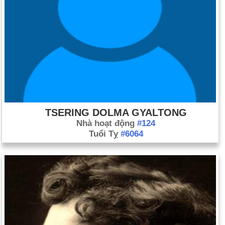
TSERING DOLMA GYALTONG
Nhà hoạt động
#124
Tuổi Tỵ
#6064