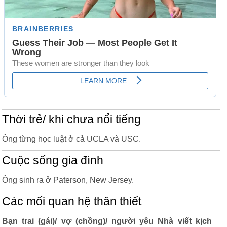
Thời trẻ/ khi chưa nổi tiếng
Ông từng học luật ở cả UCLA và USC.
Cuộc sống gia đình
Ông sinh ra ở Paterson, New Jersey.
Các mối quan hệ thân thiết
Bạn trai (gái)/ vợ (chồng)/ người yêu Nhà viết kịch