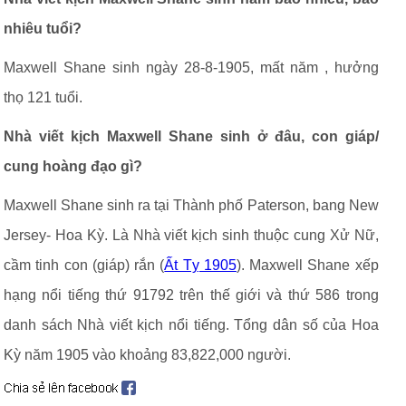
nhiêu tuổi?
Maxwell Shane sinh ngày 28-8-1905, mất năm , hưởng
thọ 121 tuổi.
Nhà viết kịch Maxwell Shane sinh ở đâu, con giáp/
cung hoàng đạo gì?
Maxwell Shane sinh ra tại Thành phố Paterson, bang New
Jersey- Hoa Kỳ. Là Nhà viết kịch sinh thuộc cung Xử Nữ,
cầm tinh con (giáp) rắn (
Ất Tỵ 1905
). Maxwell Shane xếp
hạng nổi tiếng thứ 91792 trên thế giới và thứ 586 trong
danh sách Nhà viết kịch nổi tiếng. Tổng dân số của Hoa
Kỳ năm 1905 vào khoảng 83,822,000 người.