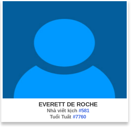
EVERETT DE ROCHE
Nhà viết kịch
#581
Tuổi Tuất
#7760