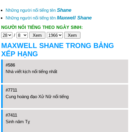
Shane
Những người nổi tiếng tên
Maxwell Shane
Những người nổi tiếng tên
NGƯỜI NỔI TIẾNG THEO NGÀY SINH:
/
MAXWELL SHANE TRONG BẢNG
XẾP HẠNG
#586
Nhà viết kịch nổi tiếng nhất
#7711
Cung hoàng đạo Xử Nữ nổi tiếng
#7411
Sinh năm Tỵ