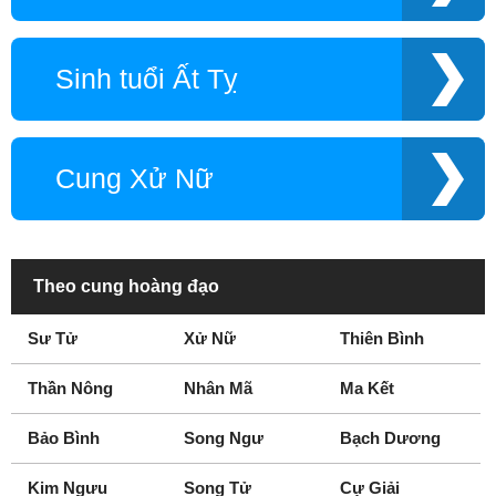
Sinh tuổi Ất Tỵ
Cung Xử Nữ
Theo cung hoàng đạo
Sư Tử
Xử Nữ
Thiên Bình
Thần Nông
Nhân Mã
Ma Kết
Bảo Bình
Song Ngư
Bạch Dương
Kim Ngưu
Song Tử
Cự Giải