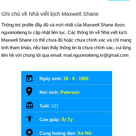
Ghi chú về Nhà viết kịch Maxwell Shane
Thông tin/ profile đầy đủ và mới nhất của Maxwell Shane được
nguoinoitieng.tv cập nhật liên tục. Các thông tin về Nhà viết kịch
Maxwell Shane có thể chưa đủ hoặc chưa chính xác và chỉ mang
tính tham khảo, nếu bạn thấy thông tin là chưa chính xác, vui lòng
liên hệ với chúng tôi qua email: mail.nguoinoitieng.tv@gmail.com
Ngày sinh:
28
-
8
-
1905
Nơi sinh:
Paterson
Tuổi:
121
Con giáp:
Ất Tỵ
Cung hoàng đạo:
Xử Nữ