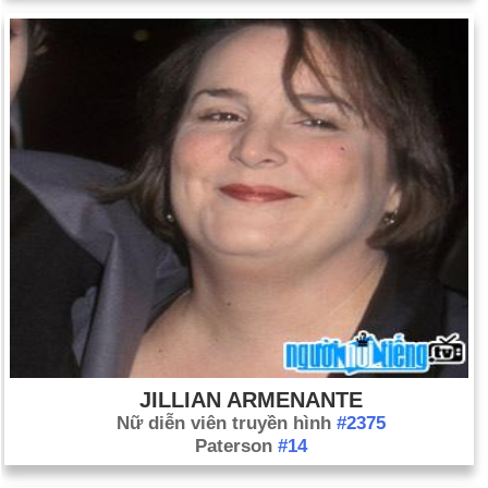
JILLIAN ARMENANTE
Nữ diễn viên truyền hình
#2375
Paterson
#14