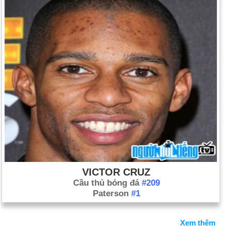
VICTOR CRUZ
Cầu thủ bóng đá
#209
Paterson
#1
Xem thêm