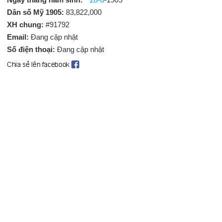
Dân số Mỹ 1905:
83,822,000
XH chung:
#91792
Email:
Đang cập nhật
Số điện thoại:
Đang cập nhật