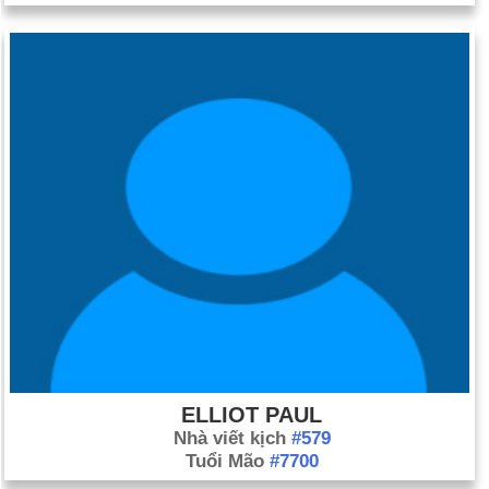
ELLIOT PAUL
Nhà viết kịch
#579
Tuổi Mão
#7700