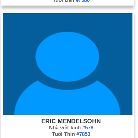
Tuổi Dần
#7580
ERIC MENDELSOHN
Nhà viết kịch
#578
Tuổi Thìn
#7853