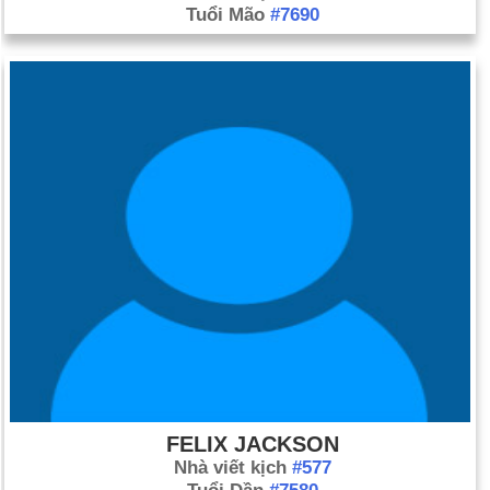
Tuổi Mão
#7690
FELIX JACKSON
Nhà viết kịch
#577