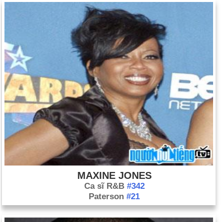
MAXINE JONES
Ca sĩ R&B
#342
Paterson
#21