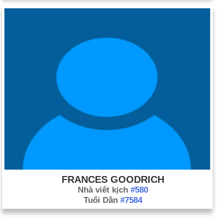
FRANCES GOODRICH
Nhà viết kịch
#580
Tuổi Dần
#7584