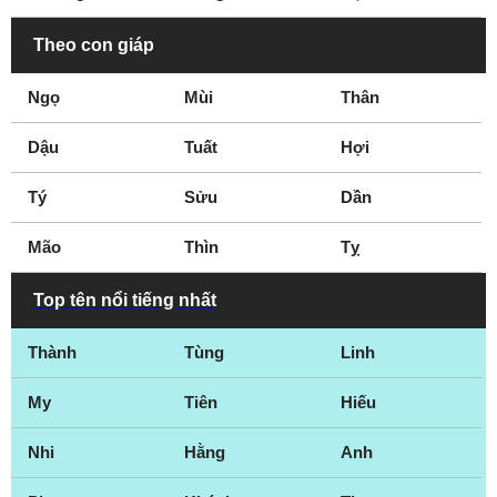
Theo con giáp
Ngọ
Mùi
Thân
Dậu
Tuất
Hợi
Tý
Sửu
Dần
Mão
Thìn
Tỵ
Top tên nổi tiếng nhất
Thành
Tùng
Linh
My
Tiên
Hiếu
Nhi
Hằng
Anh