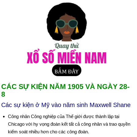
CÁC SỰ KIỆN NĂM 1905 VÀ NGÀY 28-
8
Các sự kiện ở Mỹ vào năm sinh Maxwell Shane
Công nhân Công nghiệp của Thế giới được thành lập tại
Chicago với hy vọng đoàn kết tất cả công nhân và trao quyền
kiểm soát nhiều hơn cho các công đoàn.