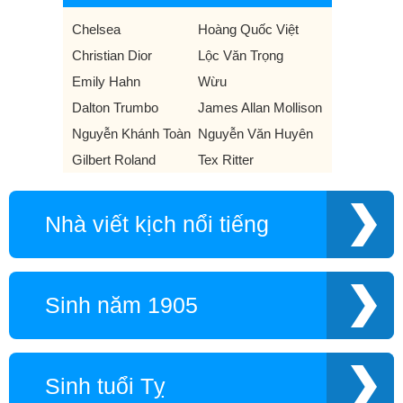
Chelsea
Hoàng Quốc Việt
Christian Dior
Lộc Văn Trọng
Emily Hahn
Wừu
Dalton Trumbo
James Allan Mollison
Nguyễn Khánh Toàn
Nguyễn Văn Huyên
Gilbert Roland
Tex Ritter
Nhà viết kịch nổi tiếng
Sinh năm 1905
Sinh tuổi Tỵ