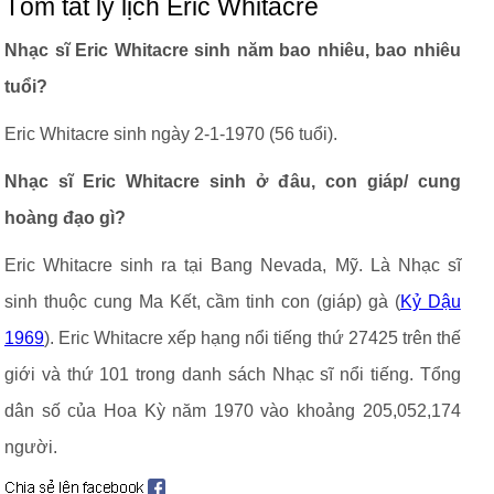
Tóm tắt lý lịch Eric Whitacre
Nhạc sĩ Eric Whitacre sinh năm bao nhiêu, bao nhiêu
tuổi?
Eric Whitacre sinh ngày 2-1-1970 (56 tuổi).
Nhạc sĩ Eric Whitacre sinh ở đâu, con giáp/ cung
hoàng đạo gì?
Eric Whitacre sinh ra tại Bang Nevada, Mỹ. Là Nhạc sĩ
sinh thuộc cung Ma Kết, cầm tinh con (giáp) gà (
Kỷ Dậu
1969
). Eric Whitacre xếp hạng nổi tiếng thứ 27425 trên thế
giới và thứ 101 trong danh sách Nhạc sĩ nổi tiếng. Tổng
dân số của Hoa Kỳ năm 1970 vào khoảng 205,052,174
người.