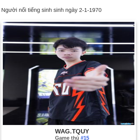
Người nổi tiếng sinh sinh ngày 2-1-1970
WAG.TQUY
Game thủ
#15