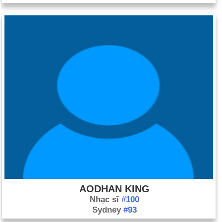
AODHAN KING
Nhạc sĩ
#100
Sydney
#93