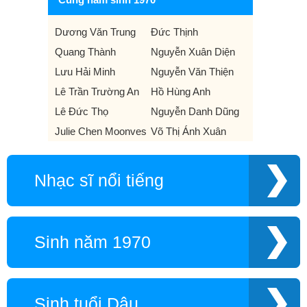
Dương Văn Trung
Đức Thịnh
Quang Thành
Nguyễn Xuân Diện
Lưu Hải Minh
Nguyễn Văn Thiện
Lê Trần Trường An
Hồ Hùng Anh
Lê Đức Thọ
Nguyễn Danh Dũng
Julie Chen Moonves
Võ Thị Ánh Xuân
Nhạc sĩ nổi tiếng
Sinh năm 1970
Sinh tuổi Dậu