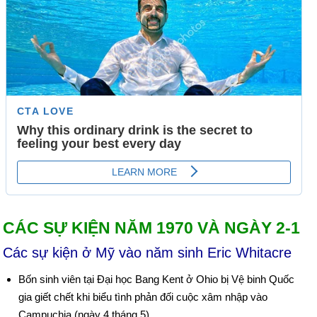
CÁC SỰ KIỆN NĂM 1970 VÀ NGÀY 2-1
Các sự kiện ở Mỹ vào năm sinh Eric Whitacre
Bốn sinh viên tại Đại học Bang Kent ở Ohio bị Vệ binh Quốc
gia giết chết khi biểu tình phản đối cuộc xâm nhập vào
Campuchia (ngày 4 tháng 5).