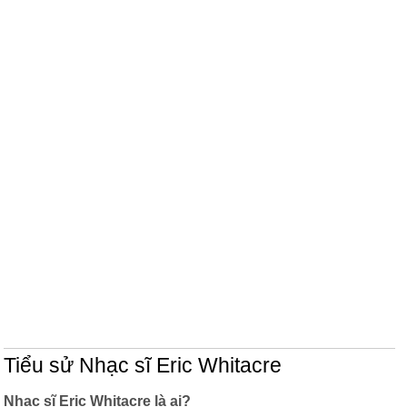
Tiểu sử Nhạc sĩ Eric Whitacre
Nhạc sĩ Eric Whitacre là ai?