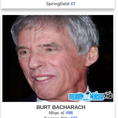
Springfield
#7
BURT BACHARACH
Nhạc sĩ
#98