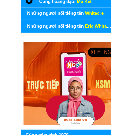
Cung hoàng đạo:
Ma Kết
Những người nổi tiếng tên
Whitacre
Những người nổi tiếng tên
Eric Whitacre
Cùng năm sinh 1970