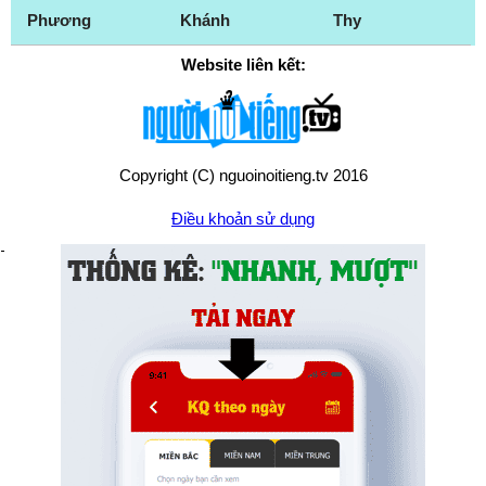
Phương
Khánh
Thy
Website liên kết:
Copyright (C) nguoinoitieng.tv 2016
Điều khoản sử dụng
Chính sách quyền riêng tư
Liên hệ:
mail.nguoinoitieng.tv@gmail.com