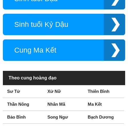
Sinh tuổi Kỷ Dậu
Cung Ma Kết
Theo cung hoàng đạo
Sư Tử
Xử Nữ
Thiên Bình
Thần Nông
Nhân Mã
Ma Kết
Bảo Bình
Song Ngư
Bạch Dương