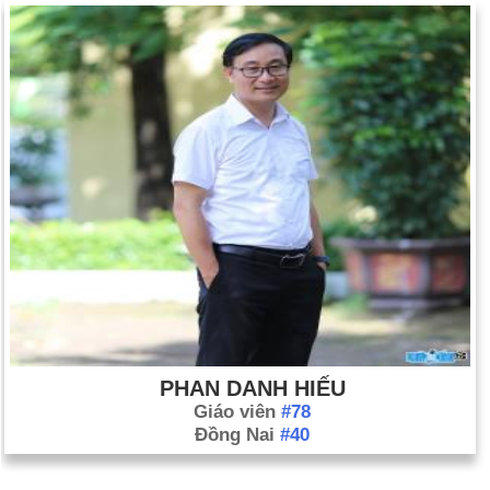
PHAN DANH HIẾU
Giáo viên
#78
Đồng Nai
#40