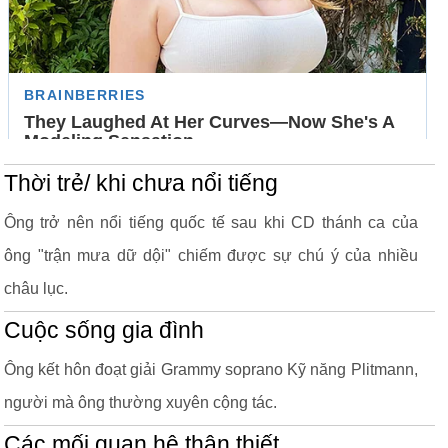
Thời trẻ/ khi chưa nổi tiếng
Ông trở nên nổi tiếng quốc tế sau khi CD thánh ca của
ông "trận mưa dữ dội" chiếm được sự chú ý của nhiều
châu lục.
Cuộc sống gia đình
Ông kết hôn đoạt giải Grammy soprano Kỹ năng Plitmann,
người mà ông thường xuyên cộng tác.
Các mối quan hệ thân thiết