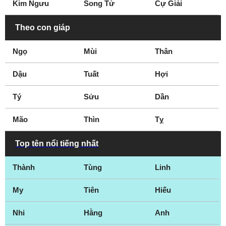
Kim Ngưu
Song Tử
Cự Giải
Theo con giáp
Ngọ
Mùi
Thân
Dậu
Tuất
Hợi
Tý
Sửu
Dần
Mão
Thìn
Tỵ
Top tên nổi tiếng nhất
Thành
Tùng
Linh
My
Tiên
Hiếu
Nhi
Hằng
Anh