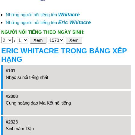
Whitacre
Những người nổi tiếng tên
Eric Whitacre
Những người nổi tiếng tên
NGƯỜI NỔI TIẾNG THEO NGÀY SINH:
/
ERIC WHITACRE TRONG BẢNG XẾP
HẠNG
#101
Nhạc sĩ nổi tiếng nhất
#2008
Cung hoàng đạo Ma Kết nổi tiếng
#2323
Sinh năm Dậu