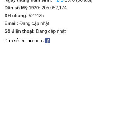
Dân số Mỹ 1970:
205,052,174
XH chung:
#27425
Email:
Đang cập nhật
Số điện thoại:
Đang cập nhật