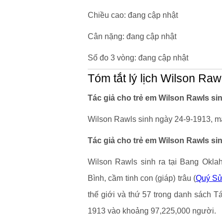
Chiều cao: đang cập nhật
Cân nặng: đang cập nhật
Số đo 3 vòng: đang cập nhật
Tóm tắt lý lịch Wilson Raw
Tác giả cho trẻ em Wilson Rawls si
Wilson Rawls sinh ngày 24-9-1913, mấ
Tác giả cho trẻ em Wilson Rawls si
Wilson Rawls sinh ra tại Bang Okla
Bình, cầm tinh con (giáp) trâu (
Quý Sử
thế giới và thứ 57 trong danh sách T
1913 vào khoảng 97,225,000 người.