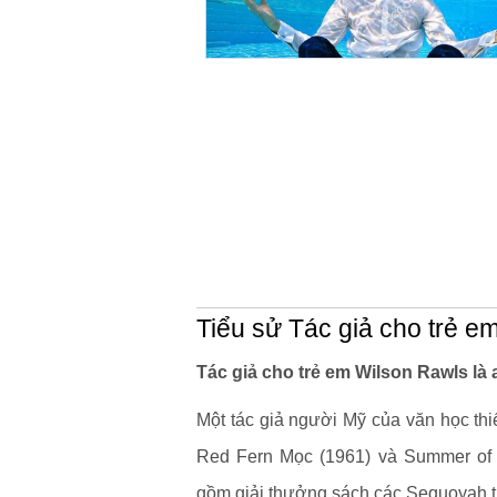
Tiểu sử Tác giả cho trẻ e
Tác giả cho trẻ em Wilson Rawls là 
Một tác giả người Mỹ của văn học th
Red Fern Mọc (1961) và Summer of 
gồm giải thưởng sách các Sequoyah tr