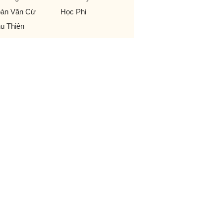
àn Văn Cừ
Học Phi
u Thiên