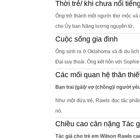
Thời trẻ/ khi chưa nổi tiến
Ông trở thành một người thợ mộc và 
cho Ủy ban Năng lượng nguyên tử.
Cuộc sống gia đình
Ông sinh ra ở Oklahoma và đi du lịc
Đại suy thoái. Ông kết hôn với Sophi
Các mối quan hệ thân thiế
Bạn trai (gái)/ vợ (chồng)/ người yê
Như một đứa trẻ, Rawls đọc tác phẩ
nó.
Chiều cao cân nặng Tác g
Tác giả cho trẻ em Wilson Rawls ca