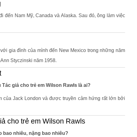
g
đi đến Nam Mỹ, Canada và Alaska. Sau đó, ông làm việc
h với gia đình của mình đến New Mexico trong những năm
e Ann Styczinski năm 1958.
t
u Tác giả cho trẻ em Wilson Rawls là ai?
m của Jack London và được truyền cảm hứng rất lớn bởi
iả cho trẻ em Wilson Rawls
o bao nhiêu, nặng bao nhiêu?