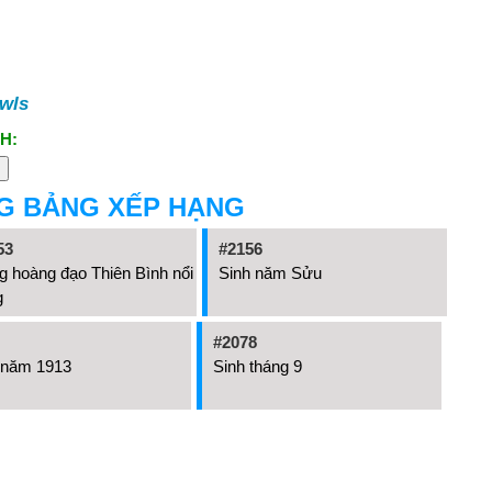
wls
H:
G BẢNG XẾP HẠNG
53
#2156
 hoàng đạo Thiên Bình nổi
Sinh năm Sửu
g
#2078
 năm 1913
Sinh tháng 9