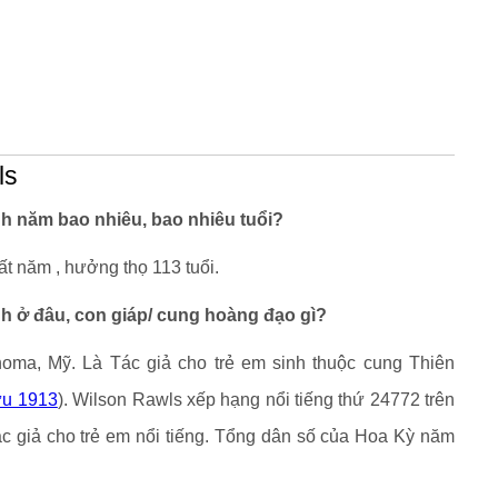
ls
nh năm bao nhiêu, bao nhiêu tuổi?
t năm , hưởng thọ 113 tuổi.
nh ở đâu, con giáp/ cung hoàng đạo gì?
homa, Mỹ. Là Tác giả cho trẻ em sinh thuộc cung Thiên
u 1913
). Wilson Rawls xếp hạng nổi tiếng thứ 24772 trên
ác giả cho trẻ em nổi tiếng. Tổng dân số của Hoa Kỳ năm