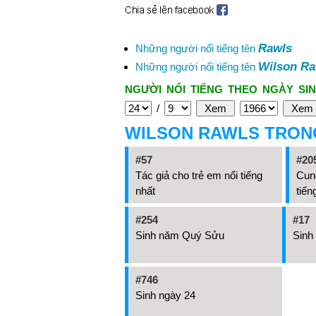
Rawls
Những người nổi tiếng tên
Wilson Ra
Những người nổi tiếng tên
NGƯỜI NỔI TIẾNG THEO NGÀY SIN
/
WILSON RAWLS TRON
#57
#20
Tác giả cho trẻ em nổi tiếng
Cung
nhất
tiến
#254
#17
Sinh năm Quý Sửu
Sinh
#746
Sinh ngày 24