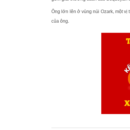
Ông lớn lên ở vùng núi Ozark, một vị 
của ông.