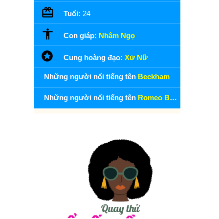
Tuổi:
24
Con giáp:
Nhâm Ngọ
Cung hoàng đạo:
Xử Nữ
Những người nổi tiếng tên
Beckham
Những người nổi tiếng tên
Romeo Beckham