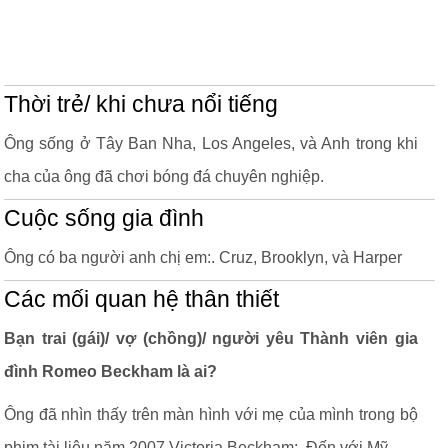
Thời trẻ/ khi chưa nổi tiếng
Ông sống ở Tây Ban Nha, Los Angeles, và Anh trong khi
cha của ông đã chơi bóng đá chuyên nghiệp.
Cuộc sống gia đình
Ông có ba người anh chị em:. Cruz, Brooklyn, và Harper
Các mối quan hệ thân thiết
Bạn trai (gái)/ vợ (chồng)/ người yêu Thành viên gia
đình Romeo Beckham là ai?
Ông đã nhìn thấy trên màn hình với mẹ của mình trong bộ
phim tài liệu năm 2007 Victoria Beckham:. Đến với Mỹ