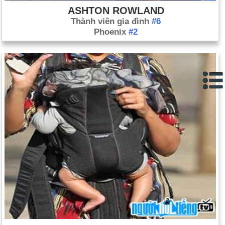
ASHTON ROWLAND
Thành viên gia đình
#6
Phoenix
#2