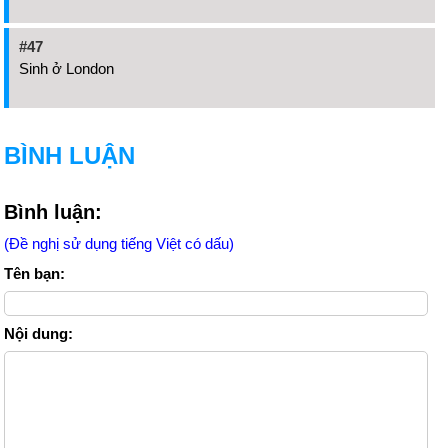
#47
Sinh ở London
BÌNH LUẬN
Bình luận:
(Đề nghị sử dụng tiếng Việt có dấu)
Tên bạn:
Nội dung: