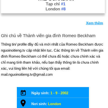
Tạp chí
#1
London
#8
Xem thêm
Ghi chú về Thành viên gia đình Romeo Beckham
Thông tin/ profile đầy đủ và mới nhất của Romeo Beckham được
nguoinoitieng.tv cập nhật liên tục. Các thông tin về Thành viên gia
đình Romeo Beckham có thể chưa đủ hoặc chưa chính xác và
chỉ mang tính tham khảo, nếu bạn thấy thông tin là chưa chính
xác, vui lòng liên hệ với chúng tôi qua email:
mail.nguoinoitieng.tv@gmail.com
Ngày sinh:
1
-
9
-
2002
Nơi sinh:
London