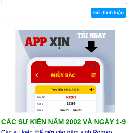
CÁC SỰ KIỆN NĂM 2002 VÀ NGÀY 1-9
Các sự kiện thế giới vào năm sinh Romeo