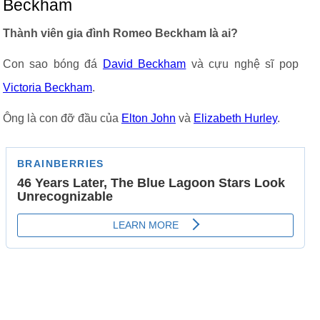
Beckham
Thành viên gia đình Romeo Beckham là ai?
Con sao bóng đá
David Beckham
và cựu nghệ sĩ pop
Victoria Beckham
.
Ông là con đỡ đầu của
Elton John
và
Elizabeth Hurley
.