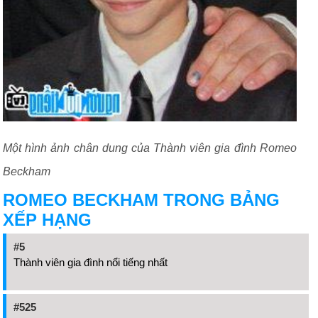
Một hình ảnh chân dung của Thành viên gia đình Romeo
Beckham
ROMEO BECKHAM TRONG BẢNG
XẾP HẠNG
#5
Thành viên gia đình nổi tiếng nhất
#525