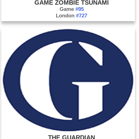
GAME ZOMBIE TSUNAMI
Game
#95
London
#727
THE GUARDIAN