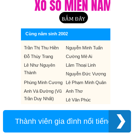
Cùng năm sinh 2002
Trần Thị Thu Hiền
Nguyễn Minh Tuấn
Đỗ Thùy Trang
Cường Mê Ai
Lê Như Nguyên
Lâm Thoại Linh
Thành
Nguyễn Đức Vượng
Phùng Minh Cương
Lê Phạm Minh Quân
Anh Vá Đường (Vũ
Anh Thơ
Trần Duy Nhất)
Lê Văn Phúc
Thành viên gia đình nổi tiếng