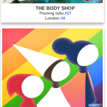
THE BODY SHOP
Thương hiệu
#17
London
#4