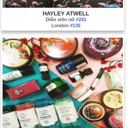
HAYLEY ATWELL
Diễn viên nữ
#241
London
#135