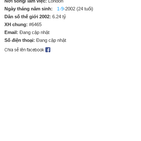
Nơi sống/ làm việc:
London
Ngày tháng năm sinh:
1-9
-2002 (24 tuổi)
Dân số thế giới 2002:
6.24 tỷ
XH chung:
#6465
Email:
Đang cập nhật
Số điện thoại:
Đang cập nhật