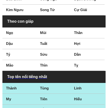
Kim Ngưu
Song Tử
Cự Giải
Theo con giáp
Ngọ
Mùi
Thân
Dậu
Tuất
Hợi
Tý
Sửu
Dần
Mão
Thìn
Tỵ
Top tên nổi tiếng nhất
Thành
Tùng
Linh
My
Tiên
Hiếu