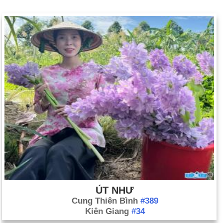
ÚT NHƯ
Cung Thiên Bình
#389
Kiên Giang
#34