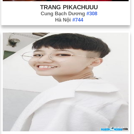
TRANG PIKACHUUU
Cung Bạch Dương
#308
Hà Nội
#744