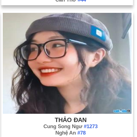
THẢO ĐAN
Cung Song Ngư
#1273
Nghệ An
#78