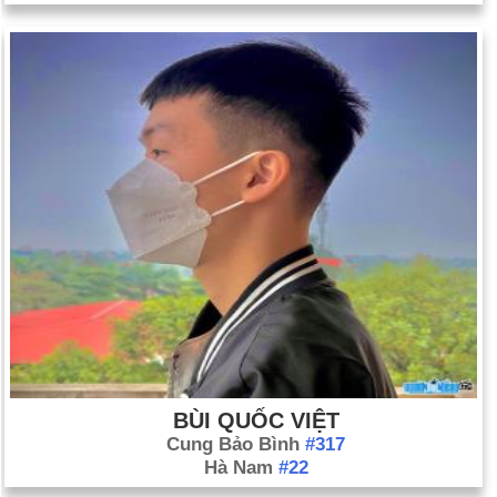
BÙI QUỐC VIỆT
Cung Bảo Bình
#317
Hà Nam
#22