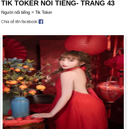
TIK TOKER NỔI TIẾNG- TRANG 43
Người nổi tiếng
>
Tik Toker