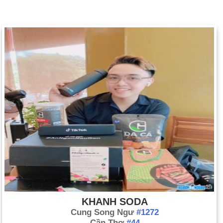
KHANH SODA
Cung Song Ngư
#1272
Cần Thơ
#44