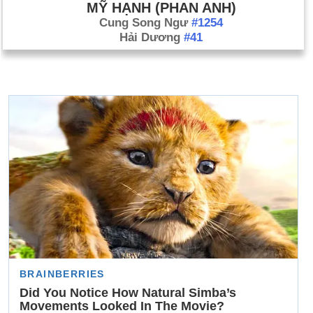
MỸ HẠNH (PHAN ANH)
Cung Song Ngư
#1254
Hải Dương
#41