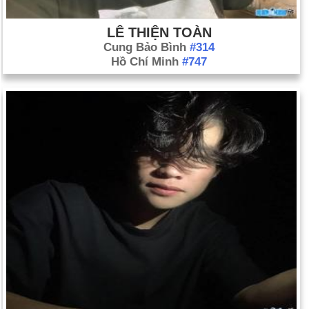
LÊ THIỆN TOÀN
Cung Bảo Bình
#314
Hồ Chí Minh
#747