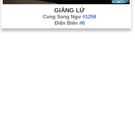
GIÀNG LỬ
Cung Song Ngư
#1258
Điện Biên
#6