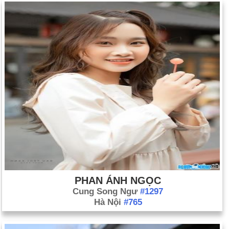
PHAN ÁNH NGỌC
Cung Song Ngư
#1297
Hà Nội
#765