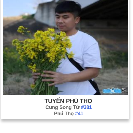
TUYẾN PHÚ THỌ
Cung Song Tử
#381
Phú Thọ
#41