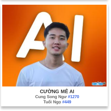
CƯỜNG MÊ AI
Cung Song Ngư
#1270
Tuổi Ngọ
#449