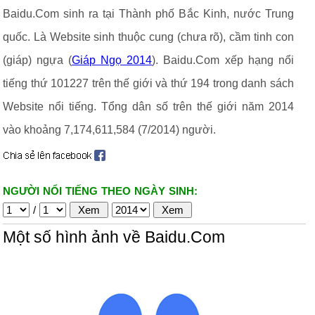
Baidu.Com sinh ra tại Thành phố Bắc Kinh, nước Trung
quốc. Là Website sinh thuộc cung (chưa rõ), cầm tinh con
(giáp) ngựa (
Giáp Ngọ 2014
). Baidu.Com xếp hạng nổi
tiếng thứ 101227 trên thế giới và thứ 194 trong danh sách
Website nổi tiếng. Tổng dân số trên thế giới năm 2014
vào khoảng 7,174,611,584 (7/2014) người.
NGƯỜI NỔI TIẾNG THEO NGÀY SINH:
/
Một số hình ảnh về Baidu.Com