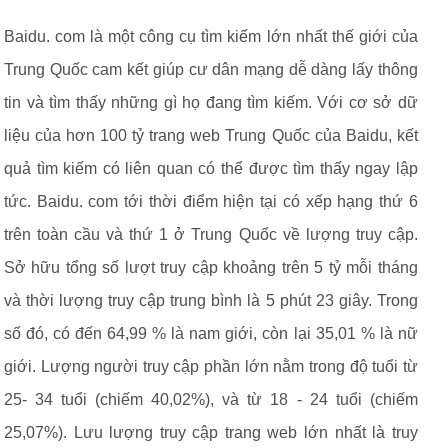
Baidu. com là một công cụ tìm kiếm lớn nhất thế giới của
Trung Quốc cam kết giúp cư dân mạng dễ dàng lấy thông
tin và tìm thấy những gì họ đang tìm kiếm. Với cơ sở dữ
liệu của hơn 100 tỷ trang web Trung Quốc của Baidu, kết
quả tìm kiếm có liên quan có thể được tìm thấy ngay lập
tức. Baidu. com tới thời điểm hiện tại có xếp hạng thứ 6
trên toàn cầu và thứ 1 ở Trung Quốc về lượng truy cập.
Sở hữu tổng số lượt truy cập khoảng trên 5 tỷ mỗi tháng
và thời lượng truy cập trung bình là 5 phút 23 giây. Trong
số đó, có đến 64,99 % là nam giới, còn lại 35,01 % là nữ
giới. Lượng người truy cập phần lớn nằm trong độ tuổi từ
25- 34 tuổi (chiếm 40,02%), và từ 18 - 24 tuổi (chiếm
25,07%). Lưu lượng truy cập trang web lớn nhất là truy