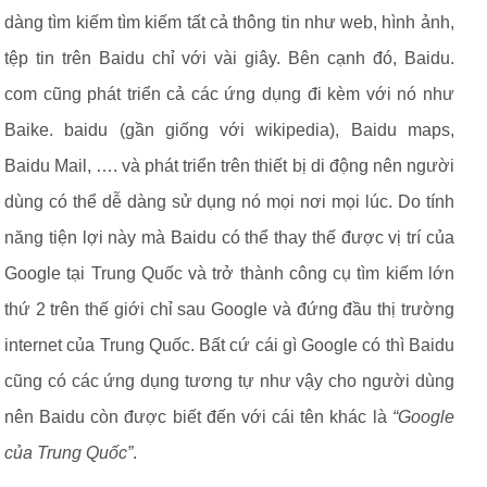
dàng tìm kiếm tìm kiếm tất cả thông tin như web, hình ảnh,
tệp tin trên Baidu chỉ với vài giây. Bên cạnh đó, Baidu.
com cũng phát triển cả các ứng dụng đi kèm với nó như
Baike. baidu (gần giống với wikipedia), Baidu maps,
Baidu Mail, …. và phát triển trên thiết bị di động nên người
dùng có thể dễ dàng sử dụng nó mọi nơi mọi lúc. Do tính
năng tiện lợi này mà Baidu có thể thay thế được vị trí của
Google tại Trung Quốc và trở thành công cụ tìm kiếm lớn
thứ 2 trên thế giới chỉ sau Google và đứng đầu thị trường
internet của Trung Quốc. Bất cứ cái gì Google có thì Baidu
cũng có các ứng dụng tương tự như vậy cho người dùng
nên Baidu còn được biết đến với cái tên khác là
“Google
của Trung Quốc”
.