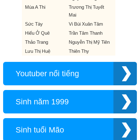
Mùa A Thi
Trương Thị Tuyết
Mai
Sức Tày
Vi Bùi Xuân Tâm
Hiếu Ở Quê
Trần Tâm Thanh
Thảo Trang
Nguyễn Thị Mỹ Tiên
Lưu Thị Huệ
Thiên Thy
Youtuber nổi tiếng
Sinh năm 1999
Sinh tuổi Mão