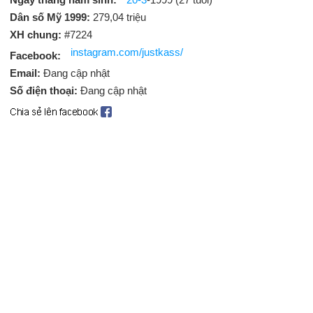
Dân số Mỹ 1999:
279,04 triệu
XH chung:
#7224
instagram.com/justkass/
Facebook:
Email:
Đang cập nhật
Số điện thoại:
Đang cập nhật