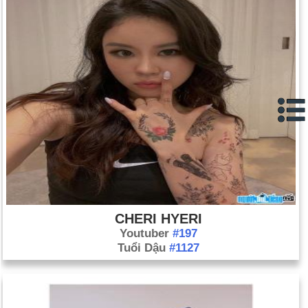
CHERI HYERI
Youtuber
#197
Tuổi Dậu
#1127