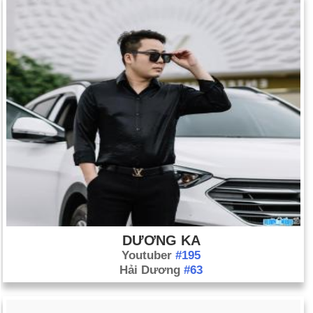
DƯƠNG KA
Youtuber
#195
Hải Dương
#63