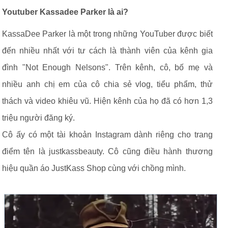
Youtuber Kassadee Parker là ai?
KassaDee Parker là một trong những YouTuber được biết
đến nhiều nhất với tư cách là thành viên của kênh gia
đình "Not Enough Nelsons". Trên kênh, cô, bố mẹ và
nhiều anh chị em của cô chia sẻ vlog, tiểu phẩm, thử
thách và video khiêu vũ. Hiện kênh của họ đã có hơn 1,3
triệu người đăng ký.
Cô ấy có một tài khoản Instagram dành riêng cho trang
điểm tên là justkassbeauty. Cô cũng điều hành thương
hiệu quần áo JustKass Shop cùng với chồng mình.