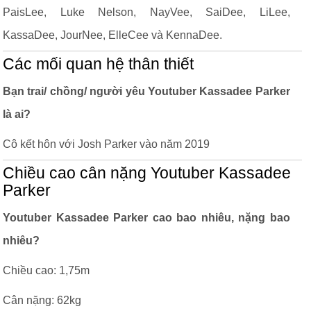
PaisLee, Luke Nelson, NayVee, SaiDee, LiLee,
KassaDee, JourNee, ElleCee và KennaDee.
Các mối quan hệ thân thiết
Bạn trai/ chồng/ người yêu Youtuber Kassadee Parker
là ai?
Cô kết hôn với Josh Parker vào năm 2019
Chiều cao cân nặng Youtuber Kassadee
Parker
Youtuber Kassadee Parker cao bao nhiêu, nặng bao
nhiêu?
Chiều cao: 1,75m
Cân nặng: 62kg