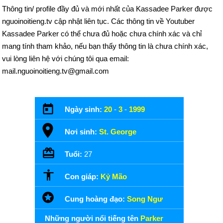
Thông tin/ profile đầy đủ và mới nhất của Kassadee Parker được
nguoinoitieng.tv cập nhật liên tục. Các thông tin về Youtuber
Kassadee Parker có thể chưa đủ hoặc chưa chính xác và chỉ
mang tính tham khảo, nếu bạn thấy thông tin là chưa chính xác,
vui lòng liên hệ với chúng tôi qua email:
mail.nguoinoitieng.tv@gmail.com
Ngày sinh:
20
-
3
-
1999
Nơi sinh:
St. George
Tuổi:
27
Con giáp:
Kỷ Mão
Cung hoàng đạo:
Song Ngư
Những người nổi tiếng tên
Parker