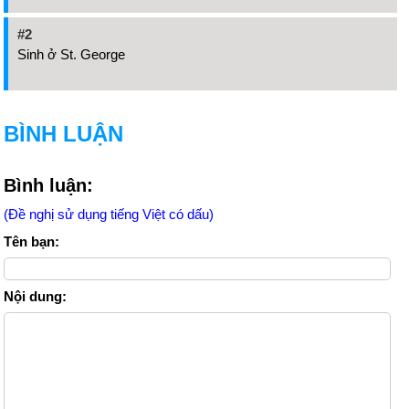
#2
Sinh ở St. George
BÌNH LUẬN
Bình luận:
(Đề nghị sử dụng tiếng Việt có dấu)
Tên bạn:
Nội dung: