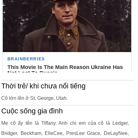
Thời trẻ/ khi chưa nổi tiếng
Cô lớn lên ở St. George, Utah.
Cuộc sống gia đình
Mẹ cô ấy tên là Tiffany. Anh chị em của cô là Ledger,
Bridger, Beckham, ElleCee, PresLee Grace, DeLayNee,