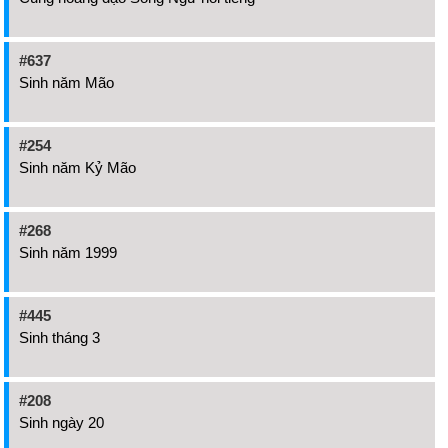
#637
Sinh năm Mão
#254
Sinh năm Kỷ Mão
#268
Sinh năm 1999
#445
Sinh tháng 3
#208
Sinh ngày 20