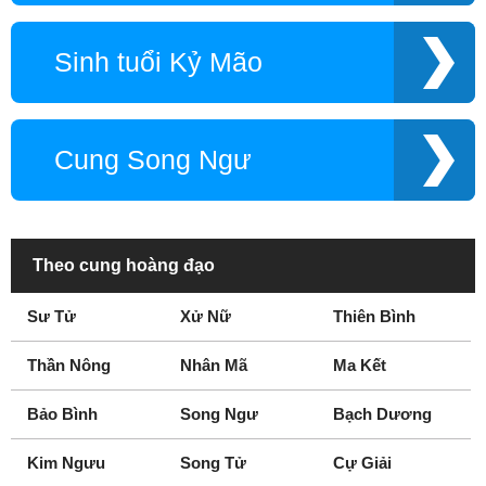
Sinh tuổi Kỷ Mão
Cung Song Ngư
Theo cung hoàng đạo
Sư Tử
Xử Nữ
Thiên Bình
Thần Nông
Nhân Mã
Ma Kết
Bảo Bình
Song Ngư
Bạch Dương
Kim Ngưu
Song Tử
Cự Giải