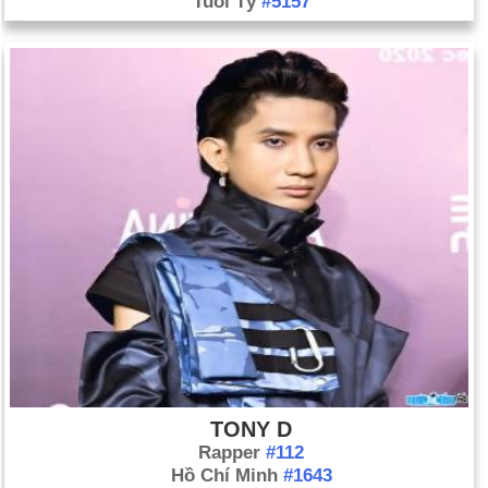
Tuổi Tý
#5157
TONY D
Rapper
#112
Hồ Chí Minh
#1643