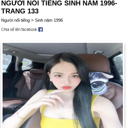
NGƯỜI NỔI TIẾNG SINH NĂM 1996-
TRANG 133
Người nổi tiếng
>
Sinh năm 1996