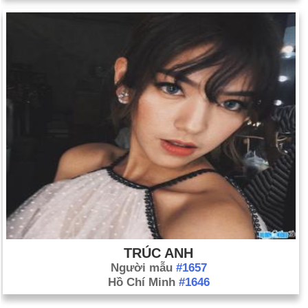
TRÚC ANH
Người mẫu
#1657
Hồ Chí Minh
#1646