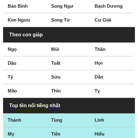
Bảo Bình
Song Ngư
Bạch Dương
Kim Ngưu
Song Tử
Cự Giải
Theo con giáp
Ngọ
Mùi
Thân
Dậu
Tuất
Hợi
Tý
Sửu
Dần
Mão
Thìn
Tỵ
Top tên nổi tiếng nhất
Thành
Tùng
Linh
My
Tiên
Hiếu