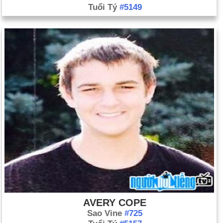
Tuổi Tý
#5149
AVERY COPE
Sao Vine
#725