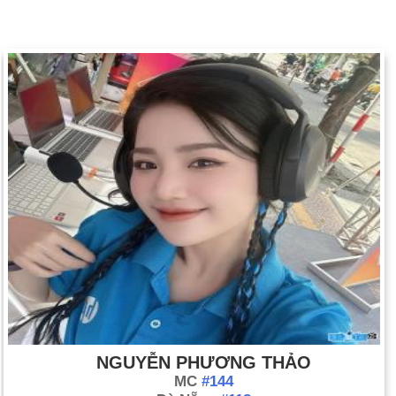
NGUYỄN PHƯƠNG THẢO
MC
#144