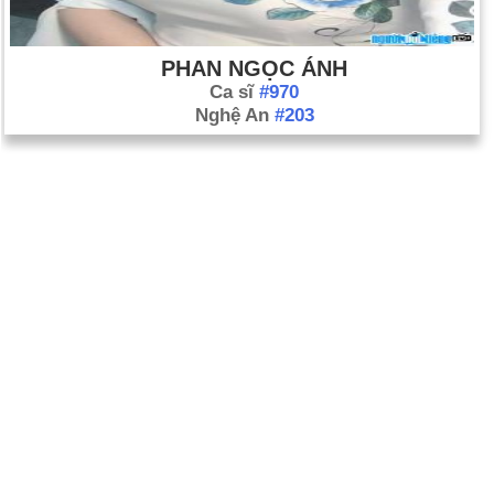
PHAN NGỌC ÁNH
Ca sĩ
#970
Nghệ An
#203