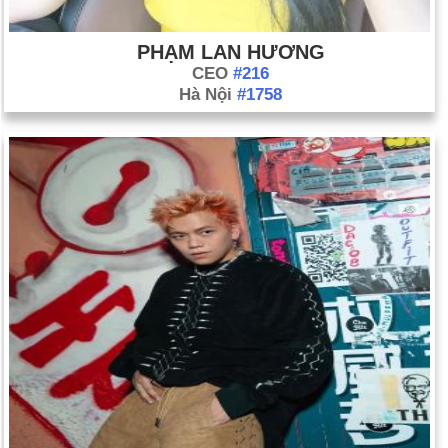
PHẠM LAN HƯƠNG
CEO
#216
Hà Nội
#1758