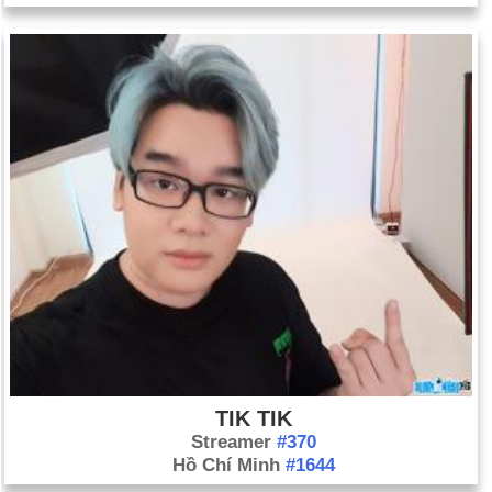
TIK TIK
Streamer
#370
Hồ Chí Minh
#1644