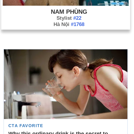
NAM PHÙNG
Stylist
#22
Hà Nội
#1768