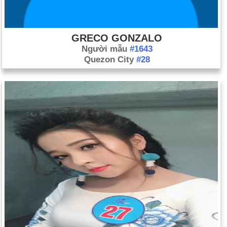
GRECO GONZALO
Người mẫu
#1643
Quezon City
#28