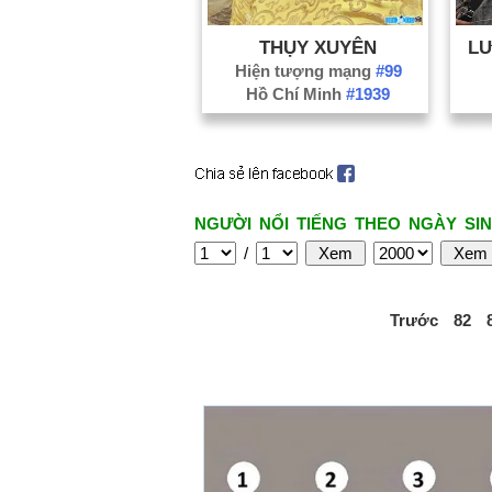
THỤY XUYÊN
L
Hiện tượng mạng
#99
Hồ Chí Minh
#1939
NGƯỜI NỔI TIẾNG THEO NGÀY SIN
/
Trước
82