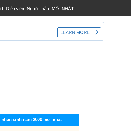
rl
Diễn viên
Người mẫu
MỚI NHẤT
ĩ nhân sinh năm 2000 mới nhất