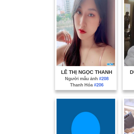
LÊ THỊ NGỌC THANH
D
Người mẫu ảnh
#208
Thanh Hóa
#206