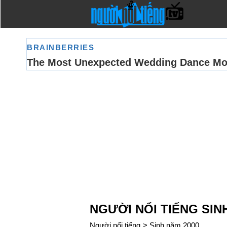
NGƯỜI NỔI TIẾNG SIN
Người nổi tiếng
>
Sinh năm 2000