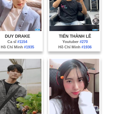
Nă
Nă
DUY DRAKE
TIẾN THÀNH LÊ
Ca sĩ
#1154
Youtuber
#270
Hồ Chí Minh
#1935
Hồ Chí Minh
#1936