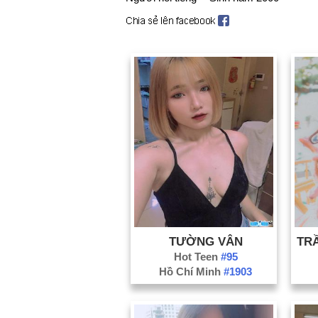
TƯỜNG VÂN
Hot Teen
#95
Hồ Chí Minh
#1903