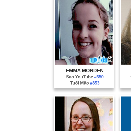
EMMA MONDEN
Sao YouTube
#650
Tuổi Mão
#853