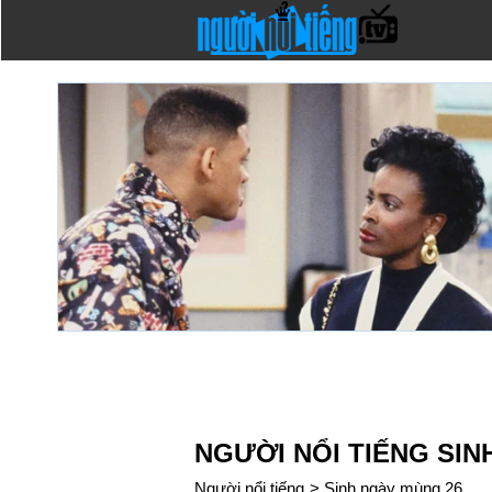
NGƯỜI NỔI TIẾNG SIN
Người nổi tiếng
>
Sinh ngày mùng 26