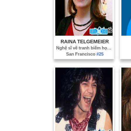
RAINA TELGEMEIER
Nghệ sĩ vẽ tranh biếm họa
#1
San Francisco
#25