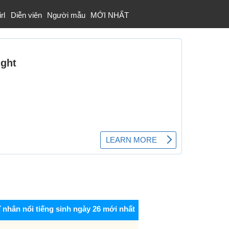
rl
Diễn viên
Người mẫu
MỚI NHẤT
ĩ nhân nổi tiếng sinh ngày 26 mới nhất