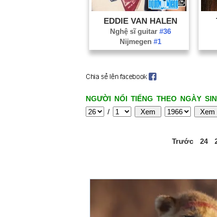
EDDIE VAN HALEN
Nghệ sĩ guitar
#36
Nijmegen
#1
NGƯỜI NỔI TIẾNG THEO NGÀY SIN
/
Trước
24