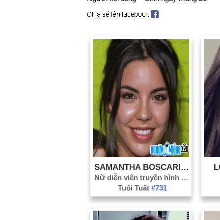
SAMANTHA BOSCARINO
L
Nữ diễn viên truyền hình
#309
Tuổi Tuất
#731