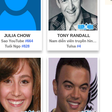
JULIA CHOW
TONY RANDALL
Sao YouTube
#664
Nam diễn viên truyền hình
#288
Tuổi Ngọ
#828
Tulsa
#4