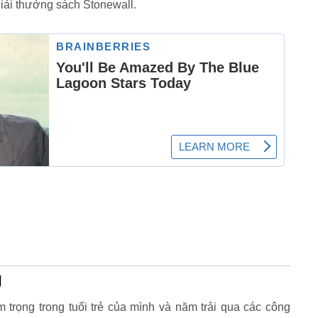
iải thưởng sách Stonewall.
g
trọng trong tuổi trẻ của mình và năm trải qua các công