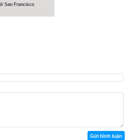
 ở San Francisco