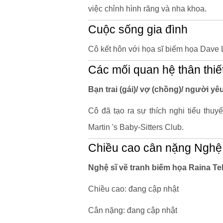
việc chỉnh hình răng và nha khoa.
Cuộc sống gia đình
Cô kết hôn với họa sĩ biếm họa Dave
Các mối quan hệ thân thiế
Bạn trai (gái)/ vợ (chồng)/ người y
Cô đã tạo ra sự thích nghi tiểu thuy
Martin 's Baby-Sitters Club.
Chiều cao cân nặng Nghệ 
Nghệ sĩ vẽ tranh biếm họa Raina T
Chiều cao: đang cập nhật
Cân nặng: đang cập nhật