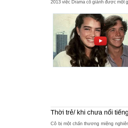
2013 việc Drama cô giành được một g
Thời trẻ/ khi chưa nổi tiến
Cô bị một chấn thương miệng nghiêm 