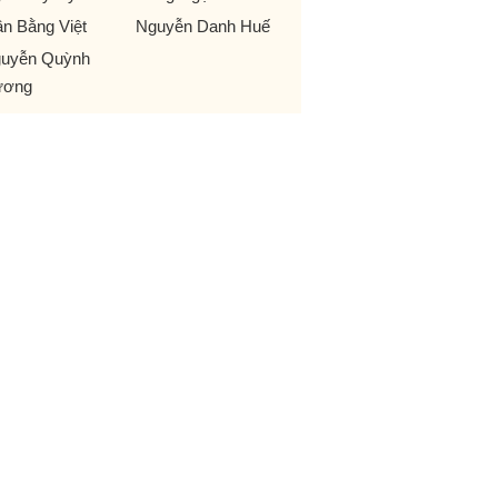
ần Bằng Việt
Nguyễn Danh Huế
uyễn Quỳnh
ương