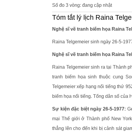
Số đo 3 vòng: đang cập nhật
Tóm tắt lý lịch Raina Telg
Nghệ sĩ vẽ tranh biếm họa Raina Te
Raina Telgemeier sinh ngày 26-5-1977 
Nghệ sĩ vẽ tranh biếm họa Raina Te
Raina Telgemeier sinh ra tại Thành p
tranh biếm họa sinh thuộc cung Son
Telgemeier xếp hạng nổi tiếng thứ 952
biếm họa nổi tiếng. Tổng dân số của
Sự kiện đặc biệt ngày 26-5-1977:
Ge
mại Thế giới ở Thành phố New York
thẳng lên cho đến khi bị cảnh sát giam