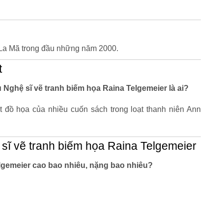
 La Mã trong đầu những năm 2000.
t
êu Nghệ sĩ vẽ tranh biếm họa Raina Telgemeier là ai?
ết đồ họa của nhiều cuốn sách trong loạt thanh niên Ann
sĩ vẽ tranh biếm họa Raina Telgemeier
elgemeier cao bao nhiêu, nặng bao nhiêu?