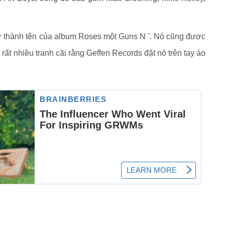
trở thành tên của album Roses một Guns N '. Nó cũng được
rất nhiều tranh cãi rằng Geffen Records đặt nó trên tay áo