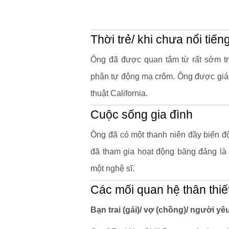
Thời trẻ/ khi chưa nổi tiến
Ông đã được quan tâm từ rất sớm t
phận tự động mạ crôm. Ông được giáo 
thuật California.
Cuộc sống gia đình
Ông đã có một thanh niên đầy biến độ
đã tham gia hoạt động băng đảng là 
một nghệ sĩ.
Các mối quan hệ thân thiế
Bạn trai (gái)/ vợ (chồng)/ người yê