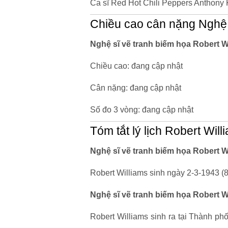
Ca sĩ Red Hot Chili Peppers Anthony K
Chiều cao cân nặng Nghệ 
Nghệ sĩ vẽ tranh biếm họa Robert W
Chiều cao: đang cập nhật
Cân nặng: đang cập nhật
Số đo 3 vòng: đang cập nhật
Tóm tắt lý lịch Robert Will
Nghệ sĩ vẽ tranh biếm họa Robert W
Robert Williams sinh ngày 2-3-1943 (83
Nghệ sĩ vẽ tranh biếm họa Robert W
Robert Williams sinh ra tại Thành p