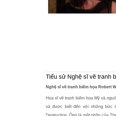
Tiểu sử Nghệ sĩ vẽ tranh 
Nghệ sĩ vẽ tranh biếm họa Robert Wi
Họa sĩ vẽ tranh biếm họa Mỹ và ngườ
và được biết đến với những bức tr
Destruction. Ông là một phần của The