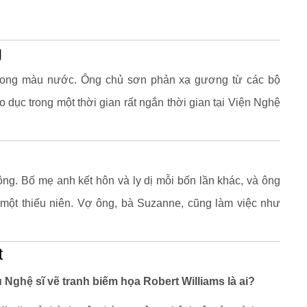
g
rong màu nước. Ông chủ sơn phản xạ gương từ các bộ
dục trong một thời gian rất ngắn thời gian tại Viện Nghệ
ng. Bố mẹ anh kết hôn và ly dị mỗi bốn lần khác, và ông
một thiếu niên. Vợ ông, bà Suzanne, cũng làm việc như
t
u Nghệ sĩ vẽ tranh biếm họa Robert Williams là ai?