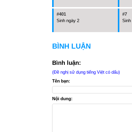
#401
#7
Sinh ngày 2
Sinh
BÌNH LUẬN
Bình luận:
(Đề nghị sử dụng tiếng Việt có dấu)
Tên bạn:
Nội dung: