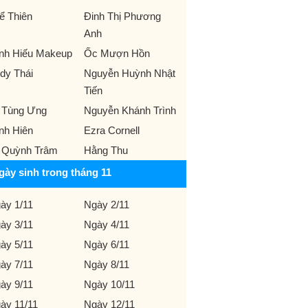
ể Thiên
Đinh Thị Phương
Anh
nh Hiếu Makeup
Ốc Mượn Hồn
dy Thái
Nguyễn Huỳnh Nhật
Tiến
 Tùng Ưng
Nguyễn Khánh Trình
nh Hiên
Ezra Cornell
 Quỳnh Trâm
Hằng Thu
gày sinh trong tháng 11
ày 1/11
Ngày 2/11
ày 3/11
Ngày 4/11
ày 5/11
Ngày 6/11
ày 7/11
Ngày 8/11
ày 9/11
Ngày 10/11
ày 11/11
Ngày 12/11