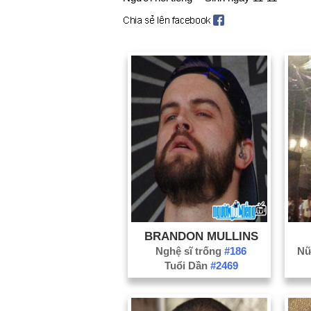
BRANDON MULLINS
Nghệ sĩ trống
#186
Nữ
Tuổi Dần
#2469