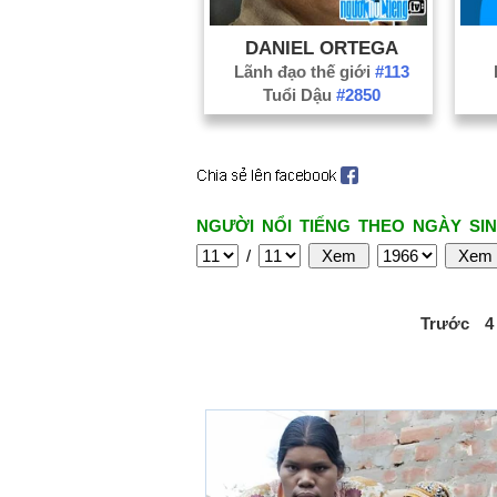
DANIEL ORTEGA
Lãnh đạo thế giới
#113
Tuổi Dậu
#2850
NGƯỜI NỔI TIẾNG THEO NGÀY SIN
/
Trước
4