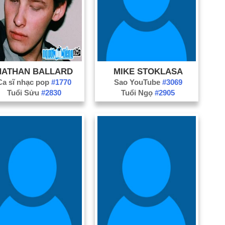
NATHAN BALLARD
MIKE STOKLASA
Ca sĩ nhạc pop
#1770
Sao YouTube
#3069
Tuổi Sửu
#2830
Tuổi Ngọ
#2905