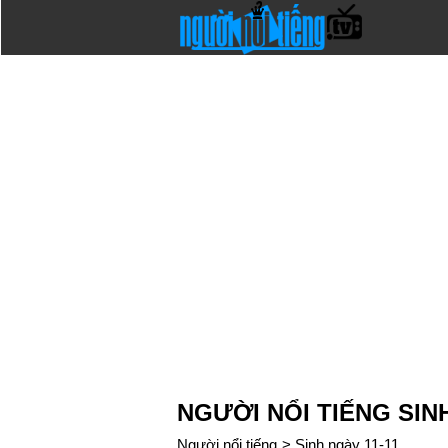
NGƯỜI NỔI TIẾNG SINH
Người nổi tiếng
>
Sinh ngày 11-11