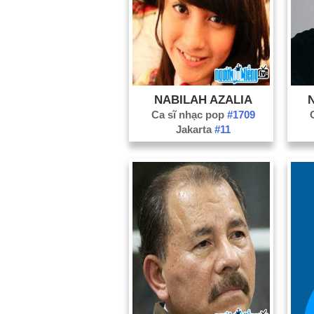
NABILAH AZALIA
Ca sĩ nhạc pop
#1709
Jakarta
#11