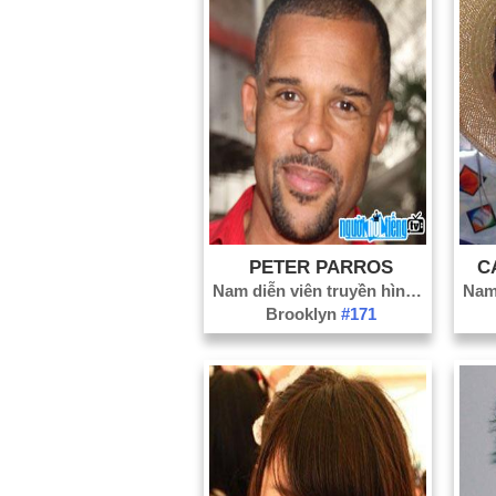
PETER PARROS
C
Nam diễn viên truyền hình
#1830
Brooklyn
#171