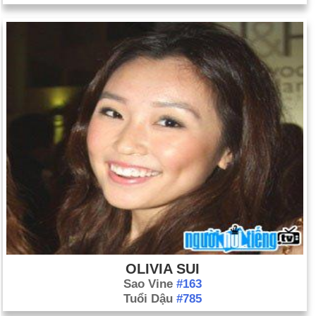
OLIVIA SUI
Sao Vine
#163
Tuổi Dậu
#785