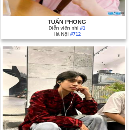
TUẤN PHONG
Diễn viên nhí
#1
Hà Nội
#712