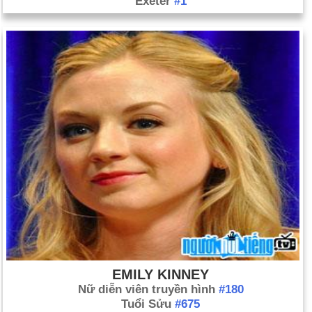
Exeter
#1
EMILY KINNEY
Nữ diễn viên truyền hình
#180
Tuổi Sửu
#675