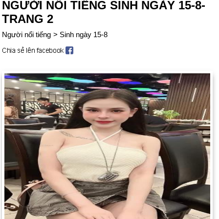
NGƯỜI NỔI TIẾNG SINH NGÀY 15-8-
TRANG 2
Người nổi tiếng
>
Sinh ngày 15-8