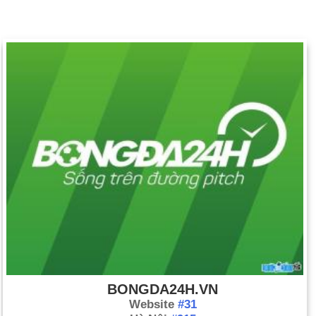
BONGDA24H.VN
Website
#31