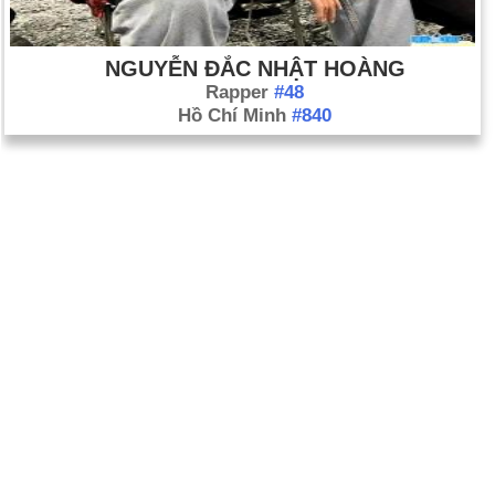
NGUYỄN ĐẮC NHẬT HOÀNG
Rapper
#48
Hồ Chí Minh
#840