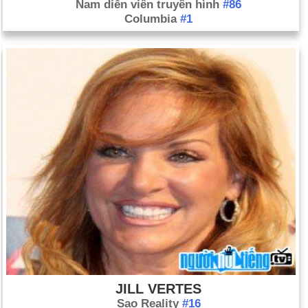
Nam diễn viên truyền hình
#86
Columbia
#1
JILL VERTES
Sao Reality
#16