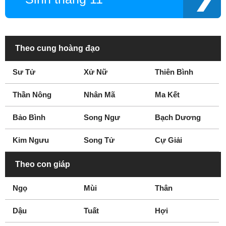
Theo cung hoàng đạo
Sư Tử
Xử Nữ
Thiên Bình
Thần Nông
Nhân Mã
Ma Kết
Bảo Bình
Song Ngư
Bạch Dương
Kim Ngưu
Song Tử
Cự Giải
Theo con giáp
Ngọ
Mùi
Thân
Dậu
Tuất
Hợi