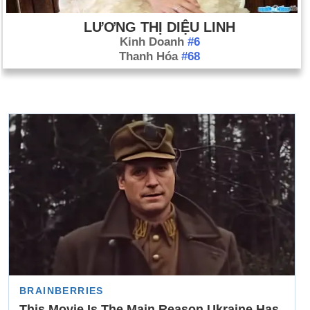
LƯƠNG THỊ DIỆU LINH
Kinh Doanh
#6
Thanh Hóa
#68