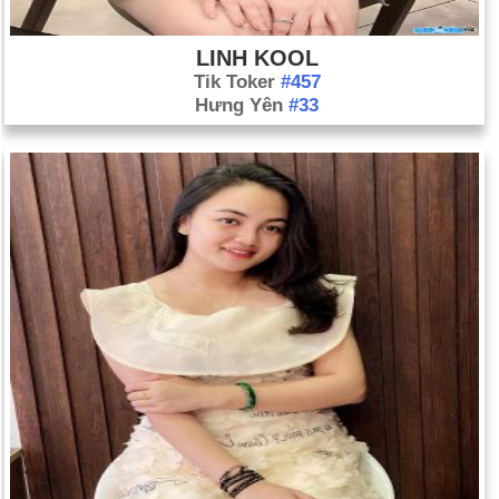
LINH KOOL
Tik Toker
#457
Hưng Yên
#33