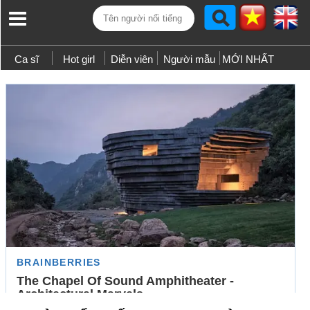
Ca sĩ
Hot girl
Diễn viên
Người mẫu
MỚI NHẤT