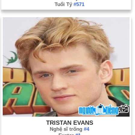
Tuổi Tý
#571
TRISTAN EVANS
Nghệ sĩ trống
#4