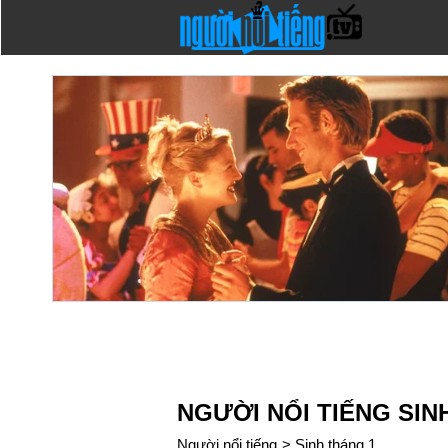
NGƯỜI NỔI TIẾNG SIN
Người nổi tiếng
>
Sinh tháng 1