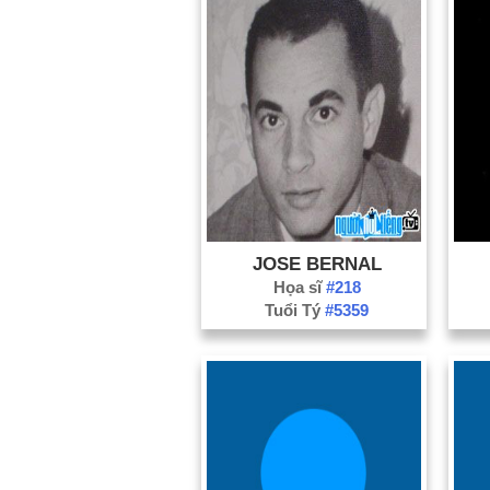
JOSE BERNAL
Họa sĩ
#218
Tuổi Tý
#5359