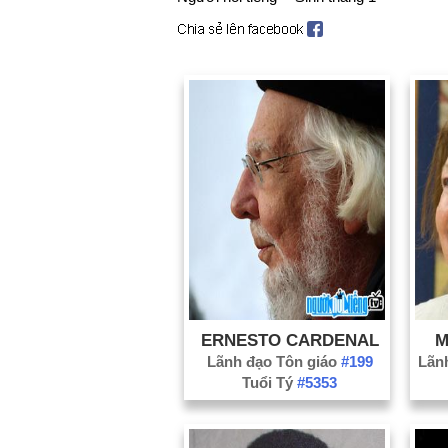
ERNESTO CARDENAL
M
Lãnh đạo Tôn giáo
#199
Lãn
Tuổi Tý
#5353