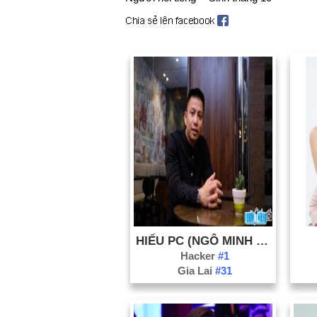
HIẾU PC (NGÔ MINH HIẾU)
Hacker
#1
Gia Lai
#31