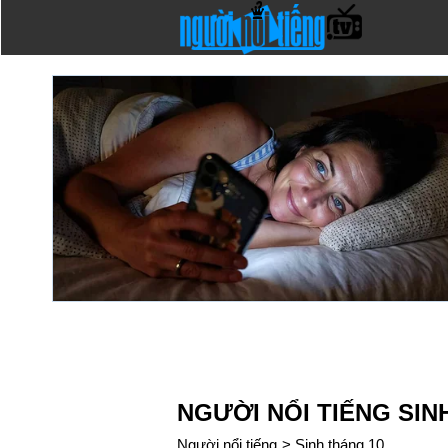
NGƯỜI NỔI TIẾNG SIN
Người nổi tiếng
>
Sinh tháng 10