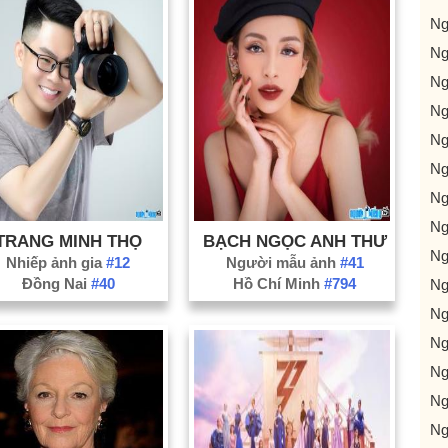
Ng
Ng
Ng
Ng
Ng
Ng
Ng
Ng
TRANG MINH THỌ
BẠCH NGỌC ANH THƯ
Ng
Nhiếp ảnh gia
#12
Người mẫu ảnh
#41
Đồng Nai
#40
Hồ Chí Minh
#794
Ng
Ng
Ng
Ng
Ng
Ng