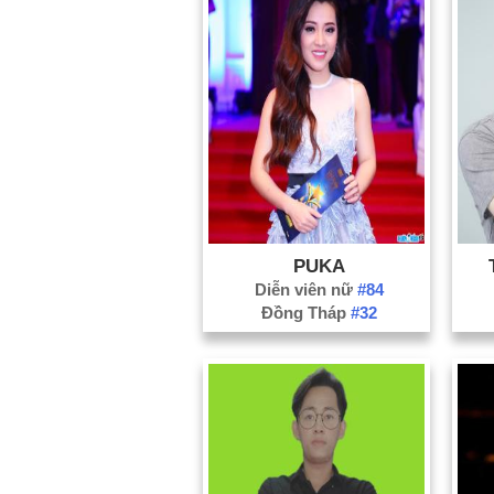
PUKA
Diễn viên nữ
#84
Đồng Tháp
#32