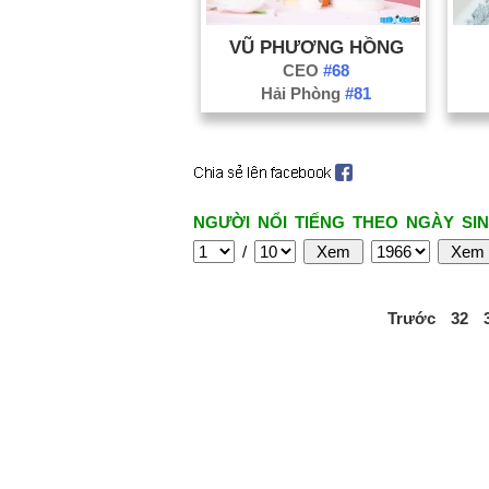
VŨ PHƯƠNG HỒNG
CEO
#68
Hải Phòng
#81
NGƯỜI NỔI TIẾNG THEO NGÀY SIN
/
Trước
32