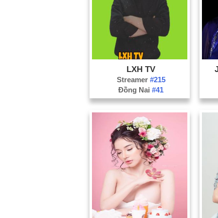
LXH TV
Streamer
#215
Đồng Nai
#41