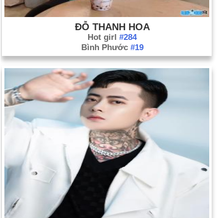
ĐỖ THANH HOA
Hot girl
#284
Bình Phước
#19