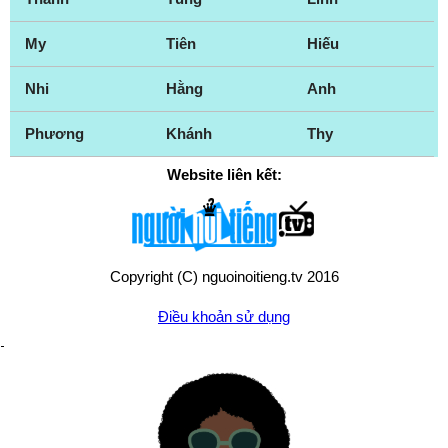
My
Tiên
Hiếu
Nhi
Hằng
Anh
Phương
Khánh
Thy
Website liên kết:
Copyright (C) nguoinoitieng.tv 2016
Điều khoản sử dụng
Chính sách quyền riêng tư