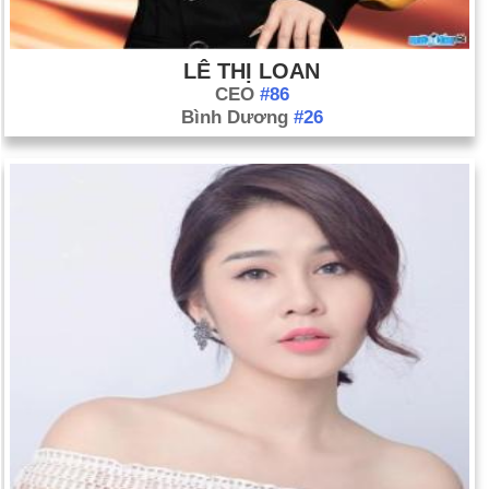
LÊ THỊ LOAN
CEO
#86
Bình Dương
#26