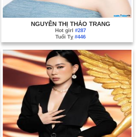
NGUYỄN THỊ THẢO TRANG
Hot girl
#287
Tuổi Tỵ
#446