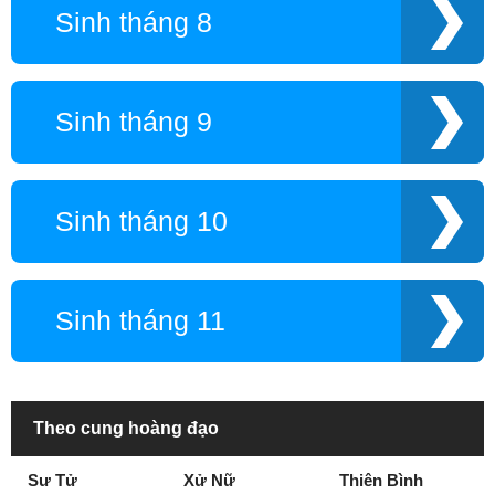
Sinh tháng 8
Sinh tháng 9
Sinh tháng 10
Sinh tháng 11
Theo cung hoàng đạo
Sư Tử
Xử Nữ
Thiên Bình