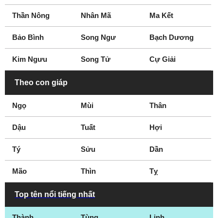
Thần Nông
Nhân Mã
Ma Kết
Bảo Bình
Song Ngư
Bạch Dương
Kim Ngưu
Song Tử
Cự Giải
Theo con giáp
Ngọ
Mùi
Thân
Dậu
Tuất
Hợi
Tý
Sửu
Dần
Mão
Thìn
Tỵ
Top tên nổi tiếng nhất
Thành
Tùng
Linh