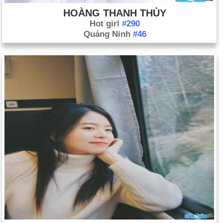
HOÀNG THANH THỦY
Hot girl
#290
Quảng Ninh
#46