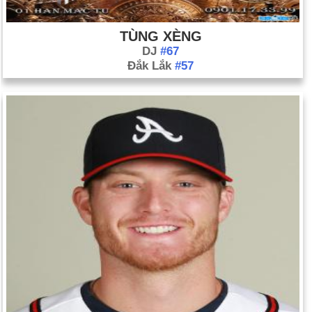
TÙNG XÈNG
DJ
#67
Đắk Lắk
#57