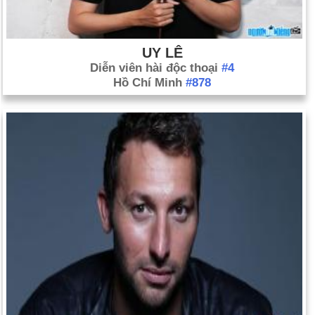
UY LÊ
Diễn viên hài độc thoại
#4
Hồ Chí Minh
#878