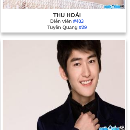
THU HOÀI
Diễn viên
#403
Tuyên Quang
#29