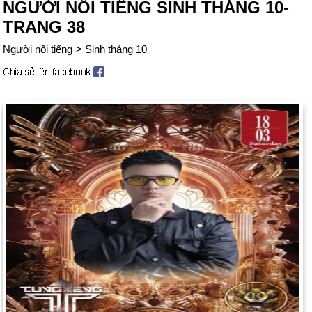
NGƯỜI NỔI TIẾNG SINH THÁNG 10-
TRANG 38
Người nổi tiếng
>
Sinh tháng 10