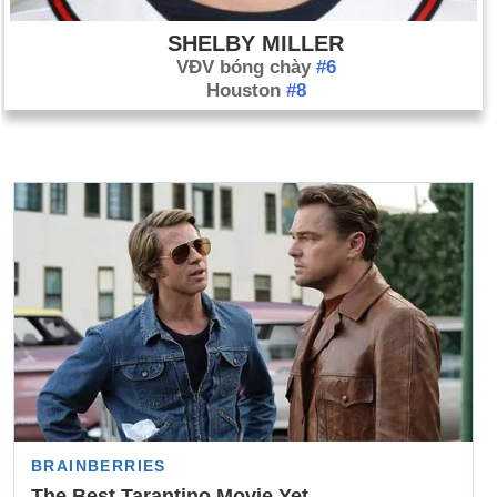
SHELBY MILLER
VĐV bóng chày
#6
Houston
#8