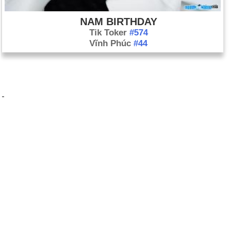
NAM BIRTHDAY
Tik Toker
#574
Vĩnh Phúc
#44