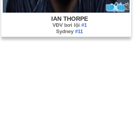
IAN THORPE
VĐV bơi lội
#1
Sydney
#11