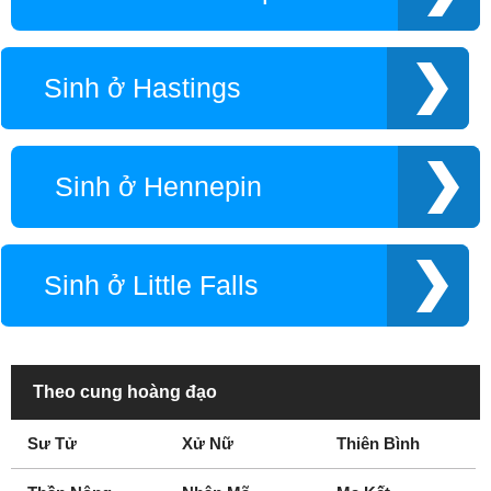
Sinh ở Hastings
Sinh ở Hennepin
Sinh ở Little Falls
Theo cung hoàng đạo
Sư Tử
Xử Nữ
Thiên Bình