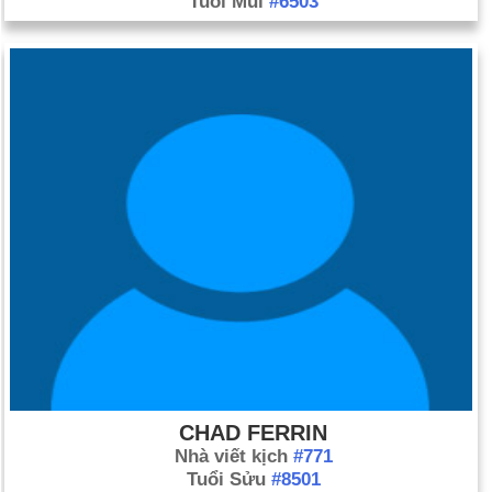
Tuổi Mùi
#6503
CHAD FERRIN
Nhà viết kịch
#771
Tuổi Sửu
#8501