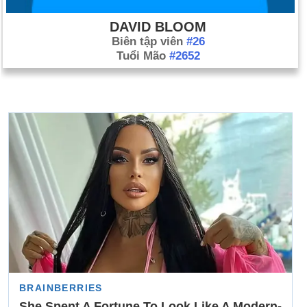
DAVID BLOOM
Biên tập viên
#26
Tuổi Mão
#2652