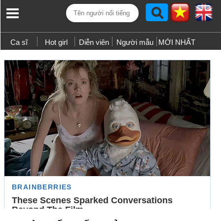
Ca sĩ
Hot girl
Diễn viên
Người mẫu
MỚI NHẤT