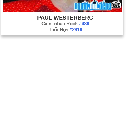
PAUL WESTERBERG
Ca sĩ nhạc Rock
#489
Tuổi Hợi
#2919