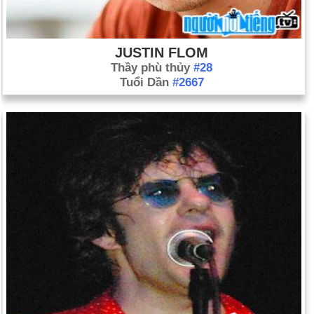
JUSTIN FLOM
Thầy phù thủy
#28
Tuổi Dần
#2667