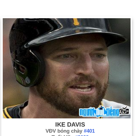
IKE DAVIS
VĐV bóng chày
#401