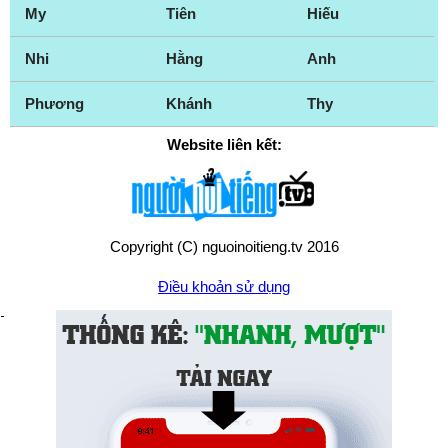
My
Tiên
Hiếu
Nhi
Hằng
Anh
Phương
Khánh
Thy
Website liên kết:
Copyright (C) nguoinoitieng.tv 2016
Điều khoản sử dụng
Chính sách quyền riêng tư