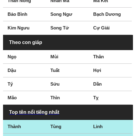
Thần Nông
Nhân Mã
Ma Kết
Bảo Bình
Song Ngư
Bạch Dương
Kim Ngưu
Song Tử
Cự Giải
Theo con giáp
Ngọ
Mùi
Thân
Dậu
Tuất
Hợi
Tý
Sửu
Dần
Mão
Thìn
Tỵ
Top tên nổi tiếng nhất
Thành
Tùng
Linh