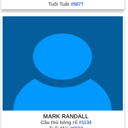
Tuổi Tuất
#5677
MARK RANDALL
Cầu thủ bóng rổ
#1134