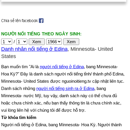
NGƯỜI NỔI TIẾNG THEO NGÀY SINH:
/
Danh nhân nổi tiếng ở Edina
, Minnesota- United
States
Bạn muốn tìm "Ai là
người nổi tiếng ở Edina
, bang Minnesota-
Hoa Kỳ?" Đây là danh sách người nổi tiếng tỉnh/ thành phố Edina,
Minnesota- United States được nguoinoitieng.tv cập nhật liên tục.
Danh sách những
người nổi tiếng sinh ra ở Edina
, bang
Minnesota- nước Mỹ, tuy vậy, danh sách này có thể chưa đủ
hoặc chưa chính xác, nếu bạn thấy thông tin là chưa chính xác,
vui lòng liên hệ với chúng tôi để được hỗ trợ.
Từ khóa tìm kiếm
Người nổi tiếng ở Edina, bang Minnesota- Hoa Kỳ. Người thành