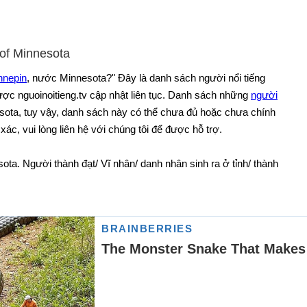
 of Minnesota
nnepin
, nước Minnesota?" Đây là danh sách người nổi tiếng
ược nguoinoitieng.tv cập nhật liên tục. Danh sách những
người
sota, tuy vậy, danh sách này có thể chưa đủ hoặc chưa chính
xác, vui lòng liên hệ với chúng tôi để được hỗ trợ.
ta. Người thành đạt/ Vĩ nhân/ danh nhân sinh ra ở tỉnh/ thành