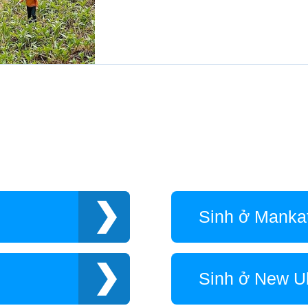
Sinh ở Manka
Sinh ở New U