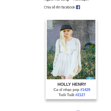
HOLLY HENRY
Ca sĩ nhạc pop
#1429
Tuổi Tuất
#2127