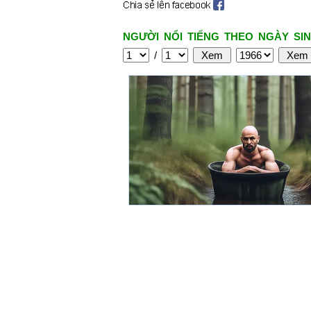
NGƯỜI NỔI TIẾNG THEO NGÀY SIN
/