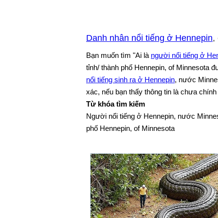
Danh nhân nổi tiếng ở Hennepin
,
Bạn muốn tìm "Ai là
người nổi tiếng ở He
tỉnh/ thành phố Hennepin, of Minnesota đ
nổi tiếng sinh ra ở Hennepin
, nước Minne
xác, nếu bạn thấy thông tin là chưa chính 
Từ khóa tìm kiếm
Người nổi tiếng ở Hennepin, nước Minneso
phố Hennepin, of Minnesota