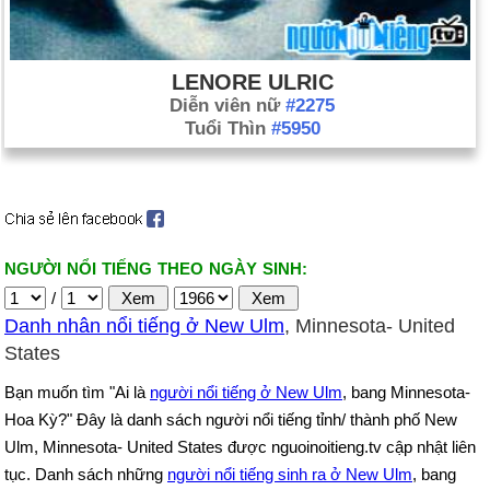
LENORE ULRIC
Diễn viên nữ
#2275
Tuổi Thìn
#5950
NGƯỜI NỔI TIẾNG THEO NGÀY SINH:
/
Danh nhân nổi tiếng ở New Ulm
, Minnesota- United
States
Bạn muốn tìm "Ai là
người nổi tiếng ở New Ulm
, bang Minnesota-
Hoa Kỳ?" Đây là danh sách người nổi tiếng tỉnh/ thành phố New
Ulm, Minnesota- United States được nguoinoitieng.tv cập nhật liên
tục. Danh sách những
người nổi tiếng sinh ra ở New Ulm
, bang