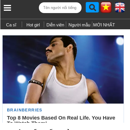
Ca sĩ
Hot girl
Diễn viên
Người mẫu
MỚI NHẤT