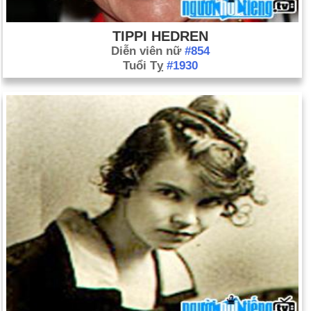
TIPPI HEDREN
Diễn viên nữ
#854
Tuổi Tỵ
#1930