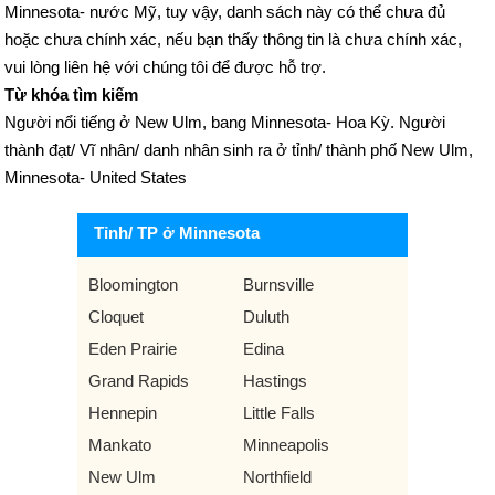
Minnesota- nước Mỹ, tuy vậy, danh sách này có thể chưa đủ
hoặc chưa chính xác, nếu bạn thấy thông tin là chưa chính xác,
vui lòng liên hệ với chúng tôi để được hỗ trợ.
Từ khóa tìm kiếm
Người nổi tiếng ở New Ulm, bang Minnesota- Hoa Kỳ. Người
thành đạt/ Vĩ nhân/ danh nhân sinh ra ở tỉnh/ thành phố New Ulm,
Minnesota- United States
Tỉnh/ TP ở Minnesota
Bloomington
Burnsville
Cloquet
Duluth
Eden Prairie
Edina
Grand Rapids
Hastings
Hennepin
Little Falls
Mankato
Minneapolis
New Ulm
Northfield