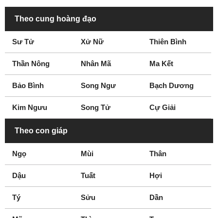
Theo cung hoàng đạo
Sư Tử
Xử Nữ
Thiên Bình
Thần Nông
Nhân Mã
Ma Kết
Bảo Bình
Song Ngư
Bạch Dương
Kim Ngưu
Song Tử
Cự Giải
Theo con giáp
Ngọ
Mùi
Thân
Dậu
Tuất
Hợi
Tý
Sửu
Dần