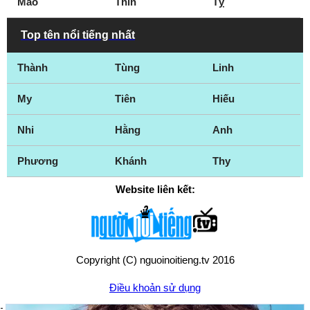
Mão
Thìn
Tỵ
Top tên nổi tiếng nhất
Thành
Tùng
Linh
My
Tiên
Hiếu
Nhi
Hằng
Anh
Phương
Khánh
Thy
Website liên kết:
Copyright (C) nguoinoitieng.tv 2016
Điều khoản sử dụng