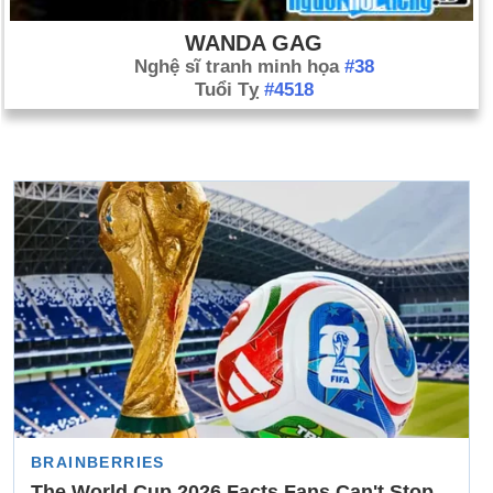
WANDA GAG
Nghệ sĩ tranh minh họa
#38
Tuổi Tỵ
#4518