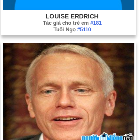
LOUISE ERDRICH
Tác giả cho trẻ em
#181
Tuổi Ngọ
#5110