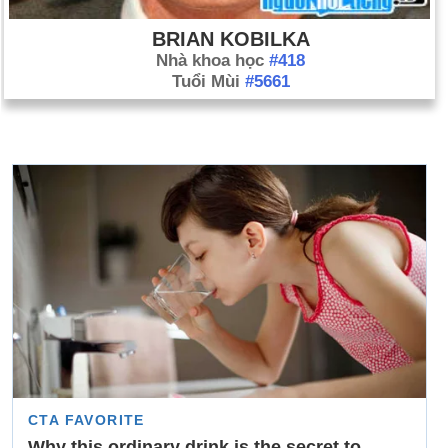
BRIAN KOBILKA
Nhà khoa học
#418
Tuổi Mùi
#5661