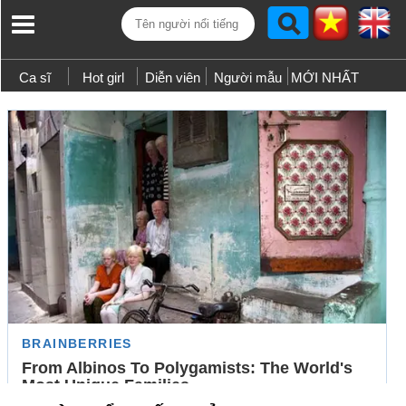
Ca sĩ
Hot girl
Diễn viên
Người mẫu
MỚI NHẤT