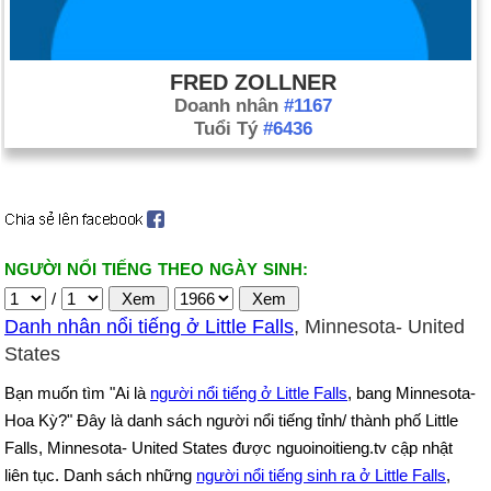
FRED ZOLLNER
Doanh nhân
#1167
Tuổi Tý
#6436
NGƯỜI NỔI TIẾNG THEO NGÀY SINH:
/
Danh nhân nổi tiếng ở Little Falls
, Minnesota- United
States
Bạn muốn tìm "Ai là
người nổi tiếng ở Little Falls
, bang Minnesota-
Hoa Kỳ?" Đây là danh sách người nổi tiếng tỉnh/ thành phố Little
Falls, Minnesota- United States được nguoinoitieng.tv cập nhật
liên tục. Danh sách những
người nổi tiếng sinh ra ở Little Falls
,