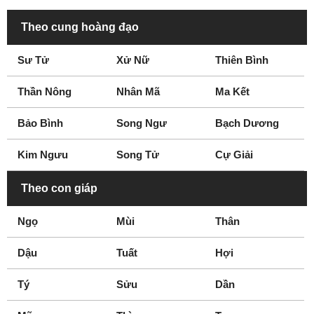
Theo cung hoàng đạo
Sư Tử
Xử Nữ
Thiên Bình
Thần Nông
Nhân Mã
Ma Kết
Bảo Bình
Song Ngư
Bạch Dương
Kim Ngưu
Song Tử
Cự Giải
Theo con giáp
Ngọ
Mùi
Thân
Dậu
Tuất
Hợi
Tý
Sửu
Dần