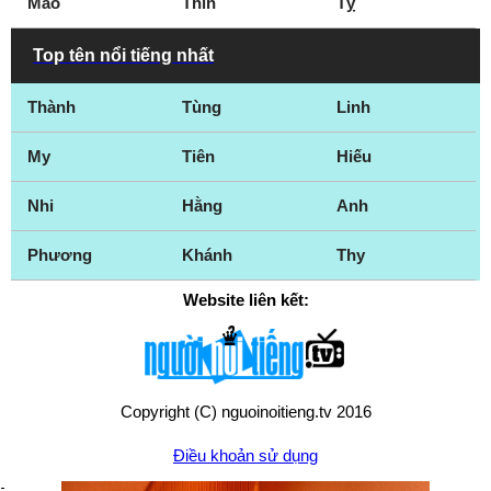
Mão
Thìn
Tỵ
Top tên nổi tiếng nhất
Thành
Tùng
Linh
My
Tiên
Hiếu
Nhi
Hằng
Anh
Phương
Khánh
Thy
Website liên kết:
Copyright (C) nguoinoitieng.tv 2016
Điều khoản sử dụng