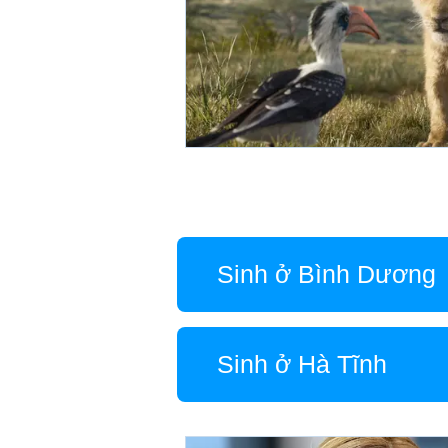
Sinh ở Bình Dương
Sinh ở Hà Tĩnh