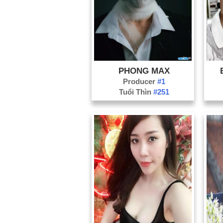
PHONG MAX
Producer
#1
Tuổi Thìn
#251