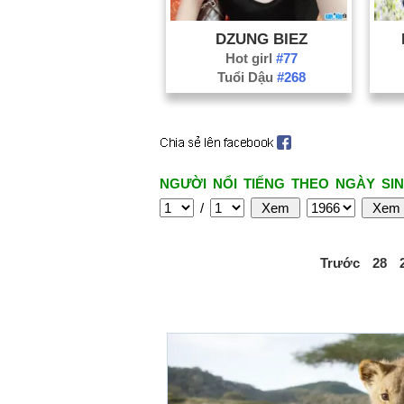
DZUNG BIEZ
Hot girl
#77
Tuổi Dậu
#268
NGƯỜI NỔI TIẾNG THEO NGÀY SIN
/
Trước
28