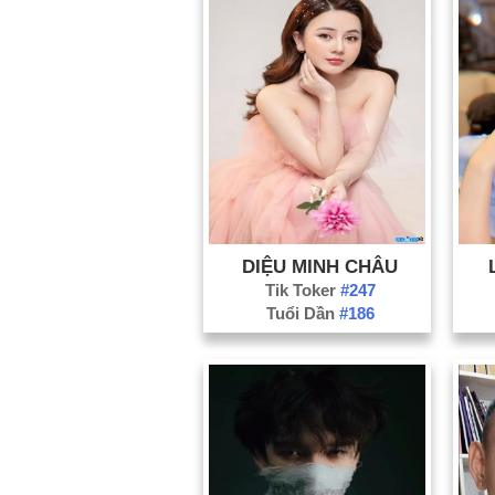
DIỆU MINH CHÂU
Tik Toker
#247
Tuổi Dần
#186