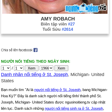
AMY ROBACH
Biên tập viên
#27
Tuổi Sửu
#2614
NGƯỜI NỔI TIẾNG THEO NGÀY SINH:
/
Danh nhân nổi tiếng ở St. Joseph
, Michigan- United
States
Bạn muốn tìm "Ai là
người nổi tiếng ở St. Joseph
, bang Michigan-
Hoa Kỳ?" Đây là danh sách người nổi tiếng tỉnh/ thành phố St.
Joseph, Michigan- United States được nguoinoitieng.tv cập nhật
liên tục. Danh sách những
người nổi tiếng sinh ra ở St. Joseph
,