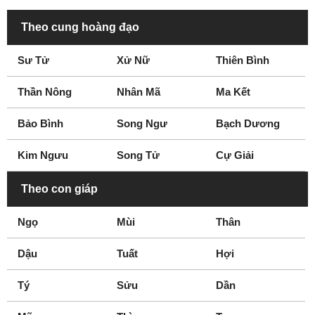
Theo cung hoàng đạo
Sư Tử
Xử Nữ
Thiên Bình
Thần Nông
Nhân Mã
Ma Kết
Bảo Bình
Song Ngư
Bạch Dương
Kim Ngưu
Song Tử
Cự Giải
Theo con giáp
Ngọ
Mùi
Thân
Dậu
Tuất
Hợi
Tý
Sửu
Dần