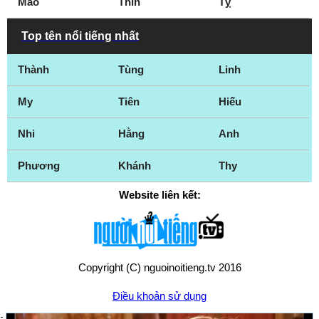
Mão
Thìn
Tỵ
Top tên nổi tiếng nhất
Thành
Tùng
Linh
My
Tiên
Hiếu
Nhi
Hằng
Anh
Phương
Khánh
Thy
Website liên kết:
Copyright (C) nguoinoitieng.tv 2016
Điều khoản sử dụng