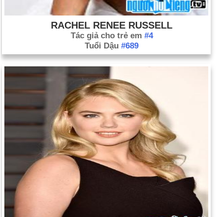
RACHEL RENEE RUSSELL
Tác giả cho trẻ em
#4
Tuổi Dậu
#689