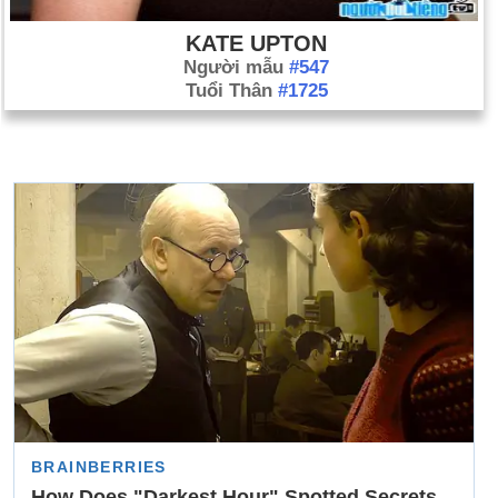
KATE UPTON
Người mẫu
#547
Tuổi Thân
#1725