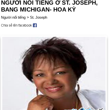
NGƯỜI NỔI TIẾNG Ở ST. JOSEPH,
BANG MICHIGAN- HOA KỲ
Người nổi tiếng
>
St. Joseph