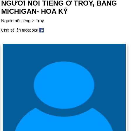
NGƯỜI NỔI TIẾNG Ở TROY, BANG
MICHIGAN- HOA KỲ
Người nổi tiếng
>
Troy