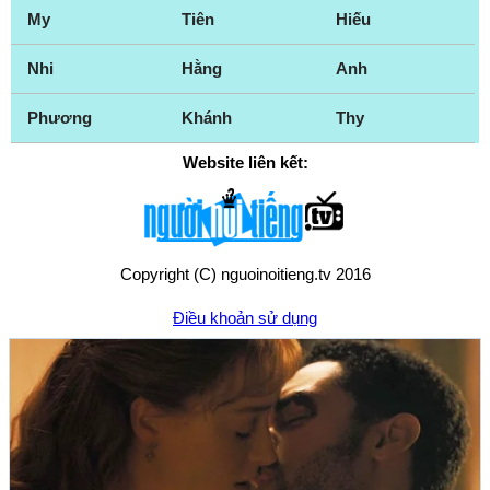
My
Tiên
Hiếu
Nhi
Hằng
Anh
Phương
Khánh
Thy
Website liên kết:
Copyright (C) nguoinoitieng.tv 2016
Điều khoản sử dụng
Chính sách quyền riêng tư