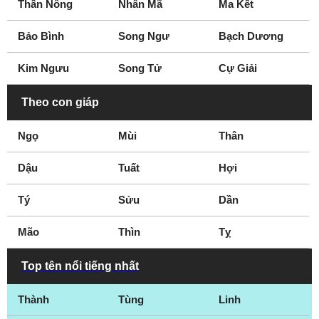
Thần Nông
Nhân Mã
Ma Kết
Bảo Bình
Song Ngư
Bạch Dương
Kim Ngưu
Song Tử
Cự Giải
Theo con giáp
Ngọ
Mùi
Thân
Dậu
Tuất
Hợi
Tý
Sửu
Dần
Mão
Thìn
Tỵ
Top tên nổi tiếng nhất
Thành
Tùng
Linh