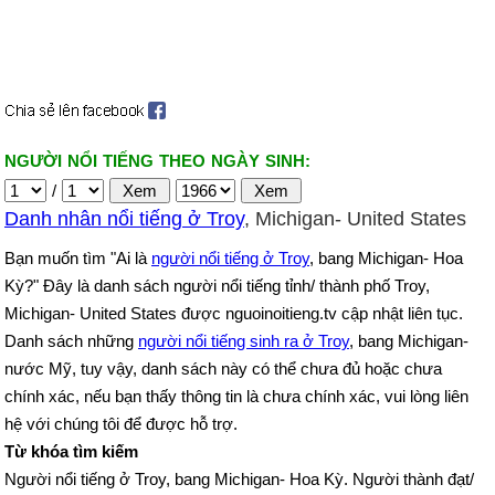
NGƯỜI NỔI TIẾNG THEO NGÀY SINH:
/
Danh nhân nổi tiếng ở Troy
, Michigan- United States
Bạn muốn tìm "Ai là
người nổi tiếng ở Troy
, bang Michigan- Hoa
Kỳ?" Đây là danh sách người nổi tiếng tỉnh/ thành phố Troy,
Michigan- United States được nguoinoitieng.tv cập nhật liên tục.
Danh sách những
người nổi tiếng sinh ra ở Troy
, bang Michigan-
nước Mỹ, tuy vậy, danh sách này có thể chưa đủ hoặc chưa
chính xác, nếu bạn thấy thông tin là chưa chính xác, vui lòng liên
hệ với chúng tôi để được hỗ trợ.
Từ khóa tìm kiếm
Người nổi tiếng ở Troy, bang Michigan- Hoa Kỳ. Người thành đạt/