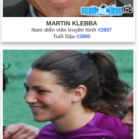
MARTIN KLEBBA
Nam diễn viên truyền hình
#2897
Tuổi Dậu
#3980