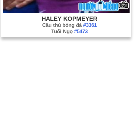
HALEY KOPMEYER
Cầu thủ bóng đá
#3361
Tuổi Ngọ
#5473