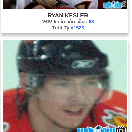
RYAN KESLER
VĐV khúc côn cầu
#68
Tuổi Tý
#1523