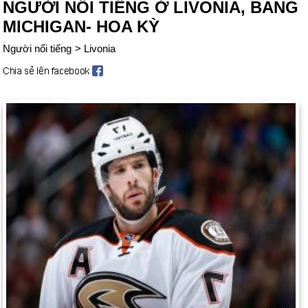
NGƯỜI NỔI TIẾNG Ở LIVONIA, BANG
MICHIGAN- HOA KỲ
Người nổi tiếng
>
Livonia