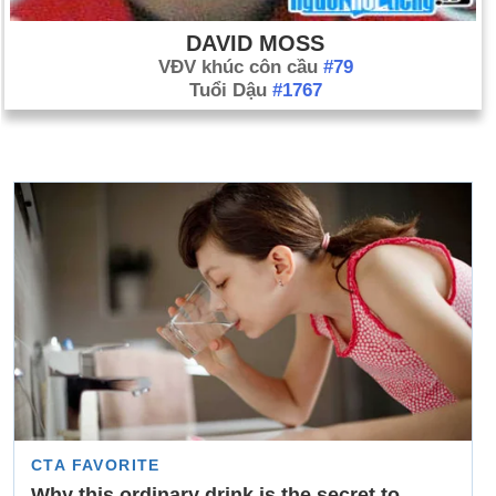
DAVID MOSS
VĐV khúc côn cầu
#79
Tuổi Dậu
#1767