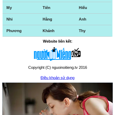
My
Tiên
Hiếu
Nhi
Hằng
Anh
Phương
Khánh
Thy
Website liên kết:
Copyright (C) nguoinoitieng.tv 2016
Điều khoản sử dụng
Chính sách quyền riêng tư