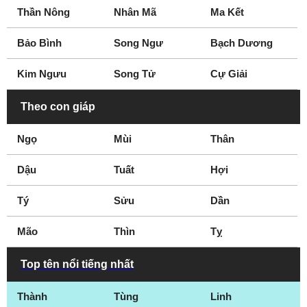
Thần Nông
Nhân Mã
Ma Kết
Bảo Bình
Song Ngư
Bạch Dương
Kim Ngưu
Song Tử
Cự Giải
Theo con giáp
Ngọ
Mùi
Thân
Dậu
Tuất
Hợi
Tý
Sửu
Dần
Mão
Thìn
Tỵ
Top tên nổi tiếng nhất
Thành
Tùng
Linh