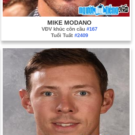
MIKE MODANO
VĐV khúc côn cầu
#167
Tuổi Tuất
#2409