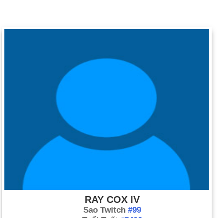
RAY COX IV
Sao Twitch
#99