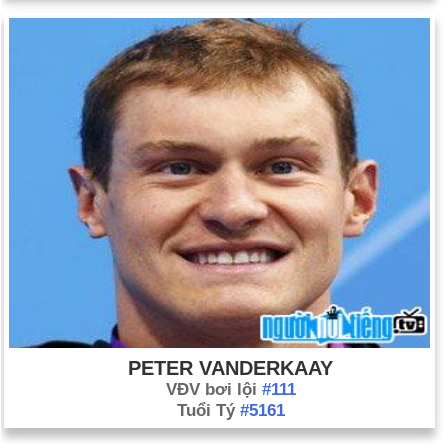
PETER VANDERKAAY
VĐV bơi lội
#111
Tuổi Tý
#5161