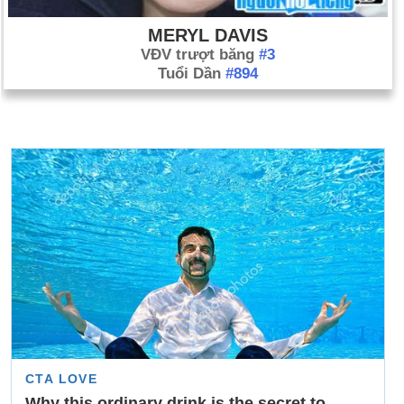
MERYL DAVIS
VĐV trượt băng
#3
Tuổi Dần
#894