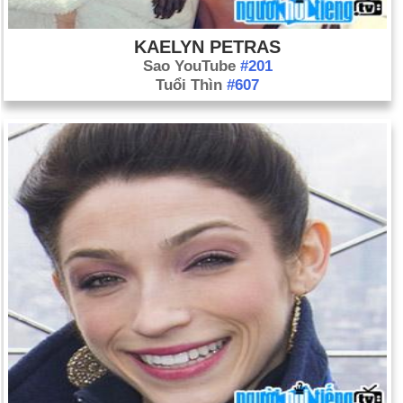
KAELYN PETRAS
Sao YouTube
#201
Tuổi Thìn
#607