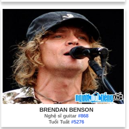
BRENDAN BENSON
Nghệ sĩ guitar
#868
Tuổi Tuất
#5276