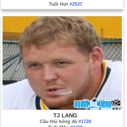
Tuổi Hợi
#2537
TJ LANG
Cầu thủ bóng đá
#1728