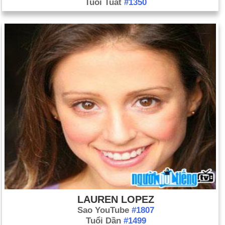
Tuổi Tuất
#1350
LAUREN LOPEZ
Sao YouTube
#1807
Tuổi Dần
#1499