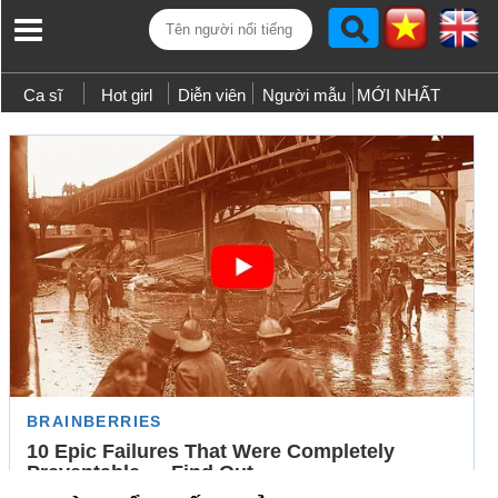
Ca sĩ
Hot girl
Diễn viên
Người mẫu
MỚI NHẤT