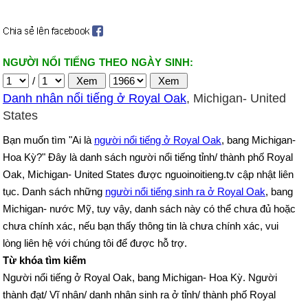
NGƯỜI NỔI TIẾNG THEO NGÀY SINH:
/
Danh nhân nổi tiếng ở Royal Oak
, Michigan- United
States
Bạn muốn tìm "Ai là
người nổi tiếng ở Royal Oak
, bang Michigan-
Hoa Kỳ?" Đây là danh sách người nổi tiếng tỉnh/ thành phố Royal
Oak, Michigan- United States được nguoinoitieng.tv cập nhật liên
tục. Danh sách những
người nổi tiếng sinh ra ở Royal Oak
, bang
Michigan- nước Mỹ, tuy vậy, danh sách này có thể chưa đủ hoặc
chưa chính xác, nếu bạn thấy thông tin là chưa chính xác, vui
lòng liên hệ với chúng tôi để được hỗ trợ.
Từ khóa tìm kiếm
Người nổi tiếng ở Royal Oak, bang Michigan- Hoa Kỳ. Người
thành đạt/ Vĩ nhân/ danh nhân sinh ra ở tỉnh/ thành phố Royal