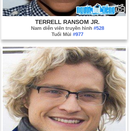
TERRELL RANSOM JR.
Nam diễn viên truyền hình
#528
Tuổi Mùi
#977