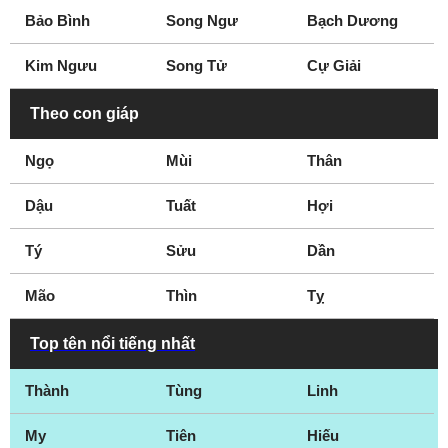
Bảo Bình
Song Ngư
Bạch Dương
Kim Ngưu
Song Tử
Cự Giải
Theo con giáp
Ngọ
Mùi
Thân
Dậu
Tuất
Hợi
Tý
Sửu
Dần
Mão
Thìn
Tỵ
Top tên nổi tiếng nhất
Thành
Tùng
Linh
My
Tiên
Hiếu