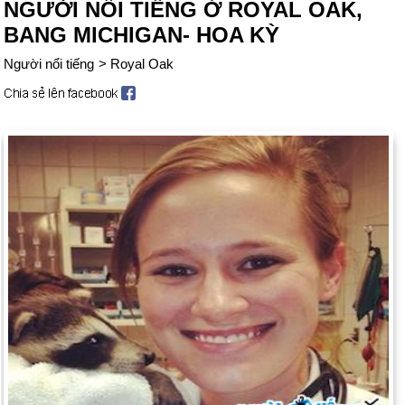
NGƯỜI NỔI TIẾNG Ở ROYAL OAK,
BANG MICHIGAN- HOA KỲ
Người nổi tiếng
>
Royal Oak