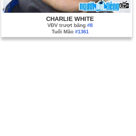
CHARLIE WHITE
VĐV trượt băng
#8
Tuổi Mão
#1361