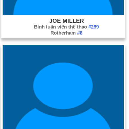
JOE MILLER
Bình luận viên thể thao
#289
Rotherham
#8