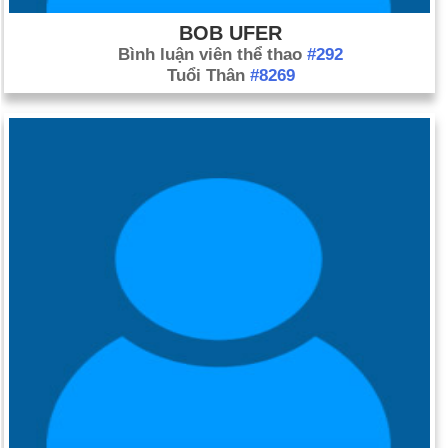
BOB UFER
Bình luận viên thể thao
#292
Tuổi Thân
#8269