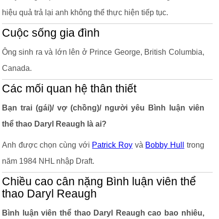
hiệu quả trả lại anh không thể thực hiện tiếp tục.
Cuộc sống gia đình
Ông sinh ra và lớn lên ở Prince George, British Columbia,
Canada.
Các mối quan hệ thân thiết
Bạn trai (gái)/ vợ (chồng)/ người yêu Bình luận viên
thể thao Daryl Reaugh là ai?
Anh được chọn cùng với
Patrick Roy
và
Bobby Hull
trong
năm 1984 NHL nhập Draft.
Chiều cao cân nặng Bình luận viên thể
thao Daryl Reaugh
Bình luận viên thể thao Daryl Reaugh cao bao nhiêu,