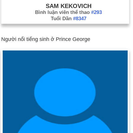
SAM KEKOVICH
Bình luận viên thể thao
#293
Tuổi Dần
#8347
Người nổi tiếng sinh ở Prince George