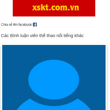
Strauss công chiếu tại Vienna.
Ngày 13-2 năm 1935:
Bruno Hauptmann bị kết tội giết người
trong vụ bắt cóc Lindbergh.
Ngày 13-2 năm 1960:
Pháp cho nổ quả bom nguyên tử đầu
tiên.
Các Bình luận viên thể thao nổi tiếng khác
Ngày 13-2 năm 1974:
Aleksandr Solzhenitsyn, người đoạt giải
Nobel văn học năm 1970, đã bị trục xuất khỏi Liên Xô.
Ngày 13-2 năm 2002:
Thẩm phán người Pháp bị buộc tội ném
quyết định trượt băng đôi cho người Nga tại Thế vận hội.