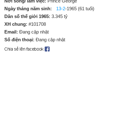
Nơi sống/ làm việc:
Prince George
Ngày tháng năm sinh:
13-2
-1965 (61 tuổi)
Dân số thế giới 1965:
3.345 tỷ
XH chung:
#101708
Email:
Đang cập nhật
Số điện thoại:
Đang cập nhật