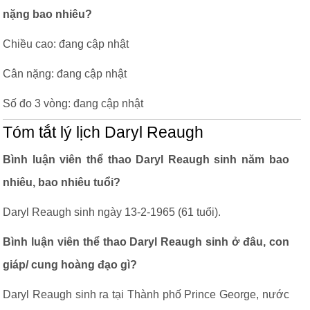
nặng bao nhiêu?
Chiều cao: đang cập nhật
Cân nặng: đang cập nhật
Số đo 3 vòng: đang cập nhật
Tóm tắt lý lịch Daryl Reaugh
Bình luận viên thể thao Daryl Reaugh sinh năm bao
nhiêu, bao nhiêu tuổi?
Daryl Reaugh sinh ngày 13-2-1965 (61 tuổi).
Bình luận viên thể thao Daryl Reaugh sinh ở đâu, con
giáp/ cung hoàng đạo gì?
Daryl Reaugh sinh ra tại Thành phố Prince George, nước