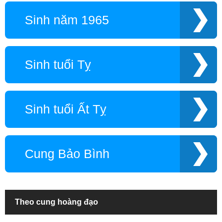
Sinh năm 1965
Sinh tuổi Tỵ
Sinh tuổi Ất Tỵ
Cung Bảo Bình
Theo cung hoàng đạo