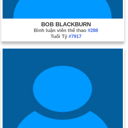
BOB BLACKBURN
Bình luận viên thể thao
#288
Tuổi Tý
#7917