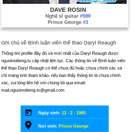
DAVE ROSIN
Nghệ sĩ guitar
#599
Prince George
#3
Ghi chú về Bình luận viên thể thao Daryl Reaugh
Thông tin/ profile đầy đủ và mới nhất của Daryl Reaugh được
nguoinoitieng.tv cập nhật liên tục. Các thông tin về Bình luận viên
thể thao Daryl Reaugh có thể chưa đủ hoặc chưa chính xác và
chỉ mang tính tham khảo, nếu bạn thấy thông tin là chưa chính
xác, vui lòng liên hệ với chúng tôi qua email:
mail.nguoinoitieng.tv@gmail.com
Ngày sinh:
13
-
2
-
1965
Nơi sinh:
Prince George