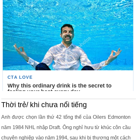
Thời trẻ/ khi chưa nổi tiếng
Anh được chọn lần thứ 42 tổng thể của Oilers Edmonton
năm 1984 NHL nhập Draft. Ông nghỉ hưu từ khúc côn cầu
chuyên nghiệp vào năm 1994, sau khi bị thương một cách