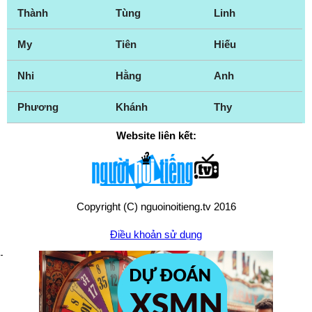
Thành
Tùng
Linh
My
Tiên
Hiếu
Nhi
Hằng
Anh
Phương
Khánh
Thy
Website liên kết:
Copyright (C) nguoinoitieng.tv 2016
Điều khoản sử dụng
Chính sách quyền riêng tư