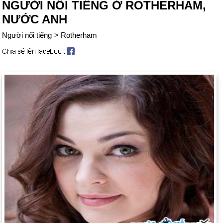
NGƯỜI NỔI TIẾNG Ở ROTHERHAM,
NƯỚC ANH
Người nổi tiếng
>
Rotherham