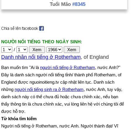
Tuổi Mão
#8345
NGƯỜI NỔI TIẾNG THEO NGÀY SINH:
/
Danh nhân nổi tiếng ở Rotherham
, of England
Bạn muốn tìm "Ai là
người nổi tiếng ở Rotherham
, nước Anh?"
Đây là danh sách người nổi tiếng tỉnh/ thành phố Rotherham, of
England được nguoinoitieng.tv cập nhật liên tục. Danh sách
những
người nổi tiếng sinh ra ở Rotherham
, nước Anh, tuy vậy,
danh sách này có thể chưa đủ hoặc chưa chính xác, nếu bạn
thấy thông tin là chưa chính xác, vui lòng liên hệ với chúng tôi để
được hỗ trợ.
Từ khóa tìm kiếm
Người nổi tiếng ở Rotherham, nước Anh. Người thành đạt/ Vĩ