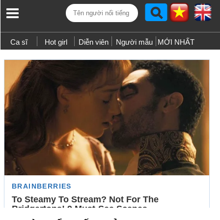
Ca sĩ
Hot girl
Diễn viên
Người mẫu
MỚI NHẤT