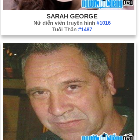
SARAH GEORGE
Nữ diễn viên truyền hình
#1016
Tuổi Thân
#1487