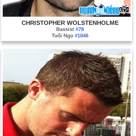
CHRISTOPHER WOLSTENHOLME
Bassist
#78
Tuổi Ngọ
#1846