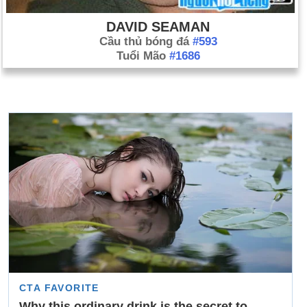
DAVID SEAMAN
Cầu thủ bóng đá
#593
Tuổi Mão
#1686