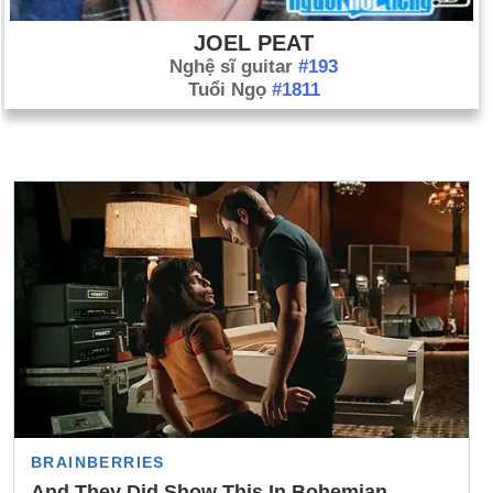
JOEL PEAT
Nghệ sĩ guitar
#193
Tuổi Ngọ
#1811