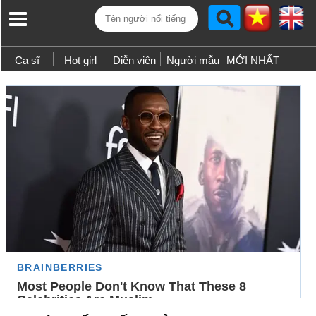
Ca sĩ
Hot girl
Diễn viên
Người mẫu
MỚI NHẤT