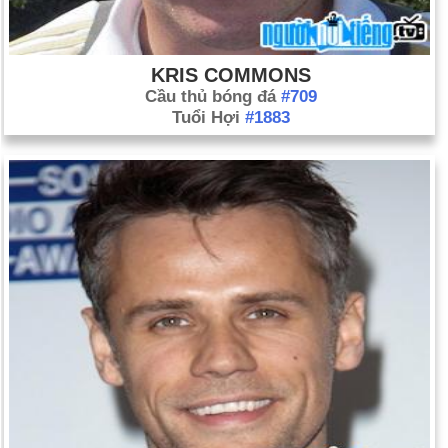
KRIS COMMONS
Cầu thủ bóng đá
#709
Tuổi Hợi
#1883