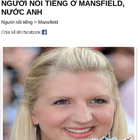
NGƯỜI NỔI TIẾNG Ở MANSFIELD,
NƯỚC ANH
Người nổi tiếng
>
Mansfield