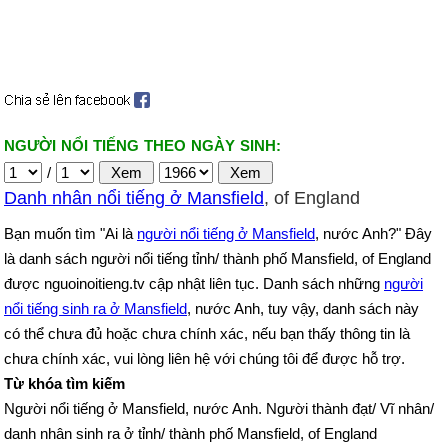
NGƯỜI NỔI TIẾNG THEO NGÀY SINH:
/
Danh nhân nổi tiếng ở Mansfield
, of England
Bạn muốn tìm "Ai là
người nổi tiếng ở Mansfield
, nước Anh?" Đây
là danh sách người nổi tiếng tỉnh/ thành phố Mansfield, of England
được nguoinoitieng.tv cập nhật liên tục. Danh sách những
người
nổi tiếng sinh ra ở Mansfield
, nước Anh, tuy vậy, danh sách này
có thể chưa đủ hoặc chưa chính xác, nếu bạn thấy thông tin là
chưa chính xác, vui lòng liên hệ với chúng tôi để được hỗ trợ.
Từ khóa tìm kiếm
Người nổi tiếng ở Mansfield, nước Anh. Người thành đạt/ Vĩ nhân/
danh nhân sinh ra ở tỉnh/ thành phố Mansfield, of England