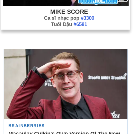
MIKE SCORE
Ca sĩ nhạc pop
#3300
Tuổi Dậu
#6581