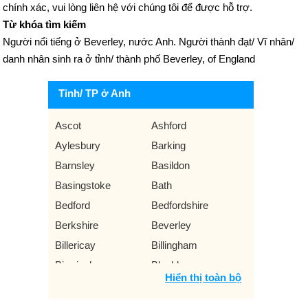
chính xác, vui lòng liên hệ với chúng tôi để được hỗ trợ.
Từ khóa tìm kiếm
Người nổi tiếng ở Beverley, nước Anh. Người thành đạt/ Vĩ nhân/
danh nhân sinh ra ở tỉnh/ thành phố Beverley, of England
Tỉnh/ TP ở Anh
Ascot
Ashford
Aylesbury
Barking
Barnsley
Basildon
Basingstoke
Bath
Bedford
Bedfordshire
Berkshire
Beverley
Billericay
Billingham
Birmingham
Blackburn
Hiển thị toàn bộ
Blackpool
Bolton
Bournemouth
Bradford