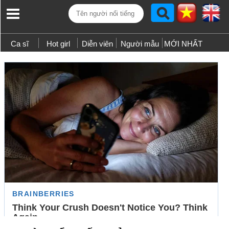
Ca sĩ
Hot girl
Diễn viên
Người mẫu
MỚI NHẤT