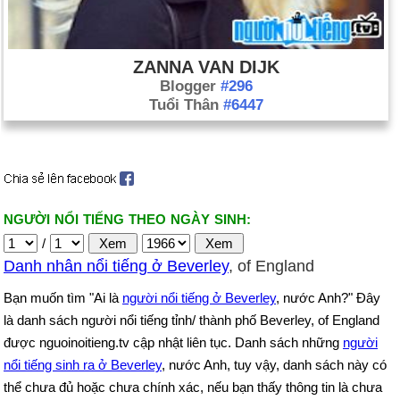
ZANNA VAN DIJK
Blogger
#296
Tuổi Thân
#6447
NGƯỜI NỔI TIẾNG THEO NGÀY SINH:
/
Danh nhân nổi tiếng ở Beverley
, of England
Bạn muốn tìm "Ai là
người nổi tiếng ở Beverley
, nước Anh?" Đây
là danh sách người nổi tiếng tỉnh/ thành phố Beverley, of England
được nguoinoitieng.tv cập nhật liên tục. Danh sách những
người
nổi tiếng sinh ra ở Beverley
, nước Anh, tuy vậy, danh sách này có
thể chưa đủ hoặc chưa chính xác, nếu bạn thấy thông tin là chưa