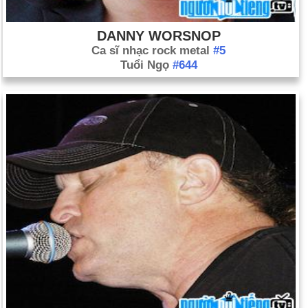
DANNY WORSNOP
Ca sĩ nhạc rock metal
#5
Tuổi Ngọ
#644