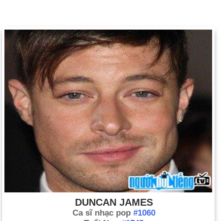
DUNCAN JAMES
Ca sĩ nhạc pop
#1060