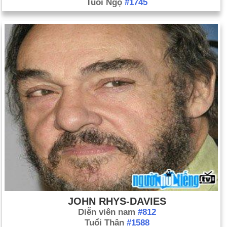
Tuổi Ngọ
#1745
JOHN RHYS-DAVIES
Diễn viên nam
#812
Tuổi Thân
#1588