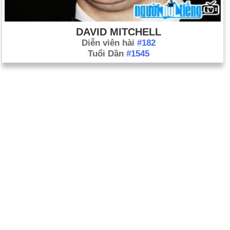
DAVID MITCHELL
Diễn viên hài
#182
Tuổi Dần
#1545