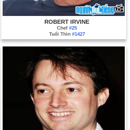
ROBERT IRVINE
Chef
#25
Tuổi Thìn
#1427