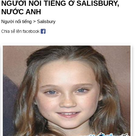
NGƯỜI NỔI TIẾNG Ở SALISBURY,
NƯỚC ANH
Người nổi tiếng
>
Salisbury