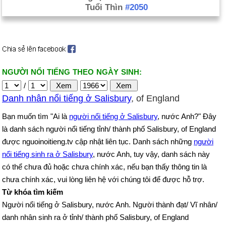
Tuổi Thìn
#2050
NGƯỜI NỔI TIẾNG THEO NGÀY SINH:
/
Danh nhân nổi tiếng ở Salisbury
, of England
Bạn muốn tìm "Ai là
người nổi tiếng ở Salisbury
, nước Anh?" Đây
là danh sách người nổi tiếng tỉnh/ thành phố Salisbury, of England
được nguoinoitieng.tv cập nhật liên tục. Danh sách những
người
nổi tiếng sinh ra ở Salisbury
, nước Anh, tuy vậy, danh sách này
có thể chưa đủ hoặc chưa chính xác, nếu bạn thấy thông tin là
chưa chính xác, vui lòng liên hệ với chúng tôi để được hỗ trợ.
Từ khóa tìm kiếm
Người nổi tiếng ở Salisbury, nước Anh. Người thành đạt/ Vĩ nhân/
danh nhân sinh ra ở tỉnh/ thành phố Salisbury, of England