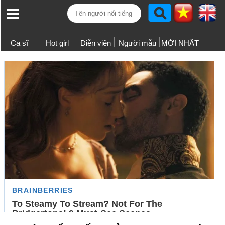
Ca sĩ
Hot girl
Diễn viên
Người mẫu
MỚI NHẤT