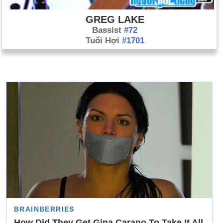
GREG LAKE
Bassist
#72
Tuổi Hợi
#1701