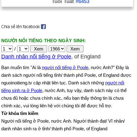
Tuổi Tuất
#6453
NGƯỜI NỔI TIẾNG THEO NGÀY SINH:
/
Danh nhân nổi tiếng ở Poole
, of England
Bạn muốn tìm "Ai là
người nổi tiếng ở Poole
, nước Anh?" Đây là
danh sách người nổi tiếng tỉnh/ thành phố Poole, of England được
nguoinoitieng.tv cập nhật liên tục. Danh sách những
người nổi
tiếng sinh ra ở Poole
, nước Anh, tuy vậy, danh sách này có thể
chưa đủ hoặc chưa chính xác, nếu bạn thấy thông tin là chưa
chính xác, vui lòng liên hệ với chúng tôi để được hỗ trợ.
Từ khóa tìm kiếm
Người nổi tiếng ở Poole, nước Anh. Người thành đạt/ Vĩ nhân/
danh nhân sinh ra ở tỉnh/ thành phố Poole, of England