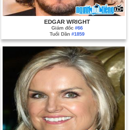
EDGAR WRIGHT
Giám đốc
#66
Tuổi Dần
#1859