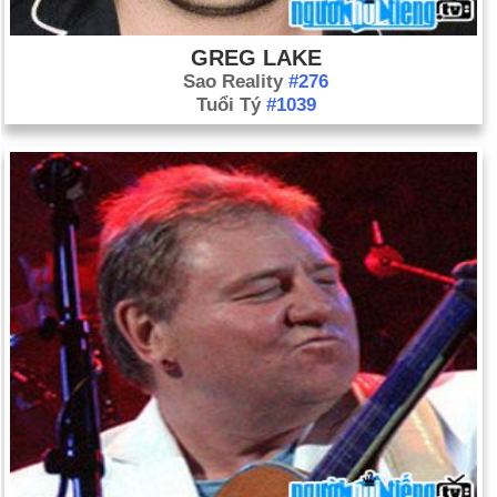
GREG LAKE
Sao Reality
#276
Tuổi Tý
#1039