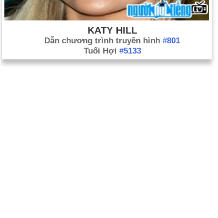
KATY HILL
Dẫn chương trình truyền hình
#801
Tuổi Hợi
#5133