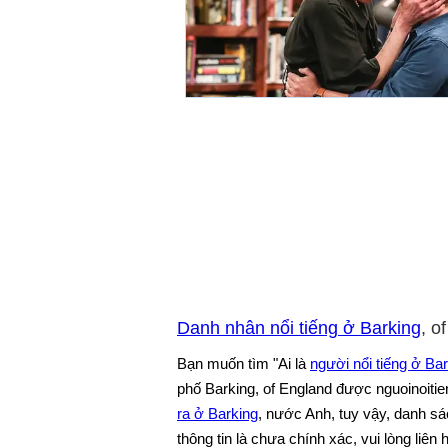
Danh nhân nổi tiếng ở Barking
, o
Bạn muốn tìm "Ai là
người nổi tiếng ở Ba
phố Barking, of England được nguoinoitie
ra ở Barking
, nước Anh, tuy vậy, danh s
thông tin là chưa chính xác, vui lòng liên