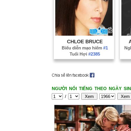
CHLOE BRUCE
Biểu diễn mạo hiểm
#1
Ngh
Tuổi Hợi
#2385
NGƯỜI NỔI TIẾNG THEO NGÀY SIN
/