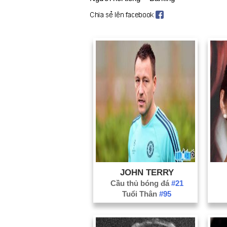
JOHN TERRY
Cầu thủ bóng đá
#21
Tuổi Thân
#95