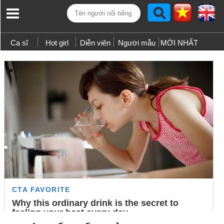
Ca sĩ
Hot girl
Diễn viên
Người mẫu
MỚI NHẤT