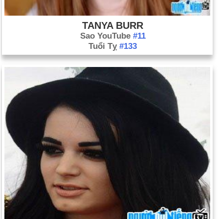
TANYA BURR
Sao YouTube
#11
Tuổi Tỵ
#133