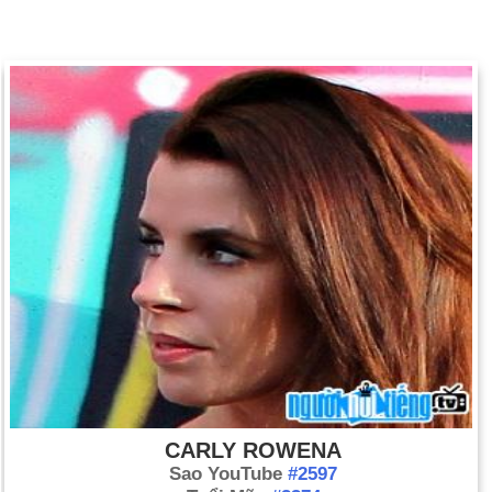
CARLY ROWENA
Sao YouTube
#2597