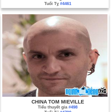
Tuổi Tỵ
#4461
CHINA TOM MIEVILLE
Tiểu thuyết gia
#498