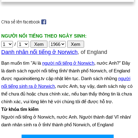
NGƯỜI NỔI TIẾNG THEO NGÀY SINH:
/
Danh nhân nổi tiếng ở Norwich
, of England
Bạn muốn tìm "Ai là
người nổi tiếng ở Norwich
, nước Anh?" Đây
là danh sách người nổi tiếng tỉnh/ thành phố Norwich, of England
được nguoinoitieng.tv cập nhật liên tục. Danh sách những
người
nổi tiếng sinh ra ở Norwich
, nước Anh, tuy vậy, danh sách này có
thể chưa đủ hoặc chưa chính xác, nếu bạn thấy thông tin là chưa
chính xác, vui lòng liên hệ với chúng tôi để được hỗ trợ.
Từ khóa tìm kiếm
Người nổi tiếng ở Norwich, nước Anh. Người thành đạt/ Vĩ nhân/
danh nhân sinh ra ở tỉnh/ thành phố Norwich, of England