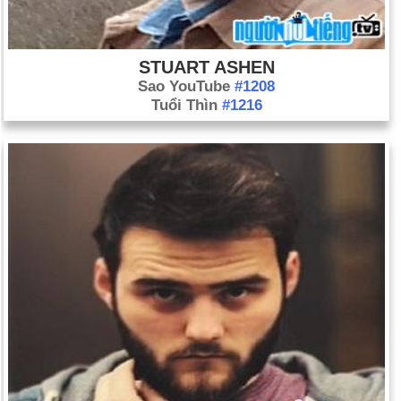
STUART ASHEN
Sao YouTube
#1208
Tuổi Thìn
#1216