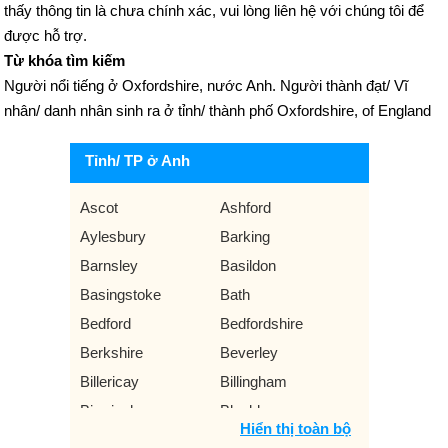
thấy thông tin là chưa chính xác, vui lòng liên hệ với chúng tôi để
được hỗ trợ.
Từ khóa tìm kiếm
Người nổi tiếng ở Oxfordshire, nước Anh. Người thành đạt/ Vĩ
nhân/ danh nhân sinh ra ở tỉnh/ thành phố Oxfordshire, of England
Tỉnh/ TP ở Anh
Ascot
Ashford
Aylesbury
Barking
Barnsley
Basildon
Basingstoke
Bath
Bedford
Bedfordshire
Berkshire
Beverley
Billericay
Billingham
Birmingham
Blackburn
Hiển thị toàn bộ
Blackpool
Bolton