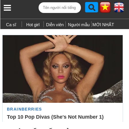
Ca sĩ
Hot girl
Diễn viên
Người mẫu
MỚI NHẤT