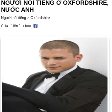
NGƯỜI NỔI TIẾNG Ở OXFORDSHIRE,
NƯỚC ANH
Người nổi tiếng
>
Oxfordshire