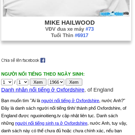
MIKE HAILWOOD
VĐV đua xe máy
#73
Tuổi Thìn
#6917
NGƯỜI NỔI TIẾNG THEO NGÀY SINH:
/
Danh nhân nổi tiếng ở Oxfordshire
, of England
Bạn muốn tìm "Ai là
người nổi tiếng ở Oxfordshire
, nước Anh?"
Đây là danh sách người nổi tiếng tỉnh/ thành phố Oxfordshire, of
England được nguoinoitieng.tv cập nhật liên tục. Danh sách
những
người nổi tiếng sinh ra ở Oxfordshire
, nước Anh, tuy vậy,
danh sách này có thể chưa đủ hoặc chưa chính xác, nếu bạn