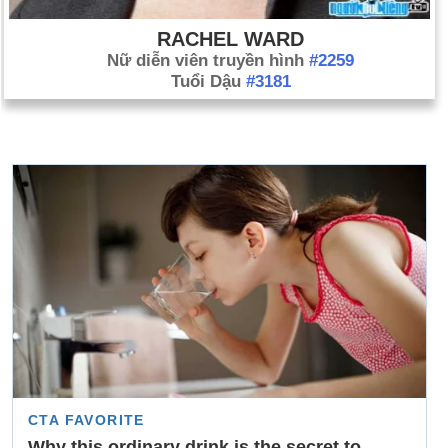
RACHEL WARD
Nữ diễn viên truyền hình
#2259
Tuổi Dậu
#3181