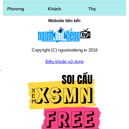
Phương
Khánh
Thy
Website liên kết:
Copyright (C) nguoinoitieng.tv 2016
Điều khoản sử dụng
Chính sách quyền riêng tư
Liên hệ:
mail.nguoinoitieng.tv@gmail.com