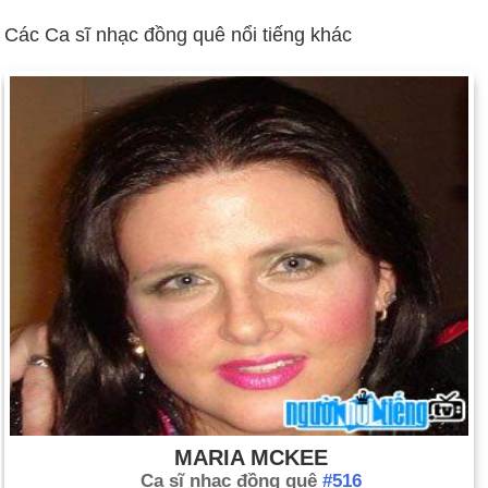
Thế chiến I đã mang lại cho ông ta danh hiệu Tướng quân của
Hoa Kỳ, đã qua đời tại Washington, DC.
Các Ca sĩ nhạc đồng quê nổi tiếng khác
Ngày 15-7 năm 1975:
Tàu Soyuz của Nga và tàu Apollo của
Mỹ đã phóng. Sứ mệnh Apollo-Soyuz là chuyến bay quốc tế
đầu tiên có người lái.
Ngày 15-7 năm 2010:
Sau 86 ngày đổ dầu vào Vịnh Mexico
và một số nỗ lực trước đó để ngăn dòng chảy, BP đã đậy nắp
giếng dầu rò rỉ của mình.
MARIA MCKEE
Ca sĩ nhạc đồng quê
#516