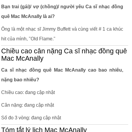
Bạn trai (gái)/ vợ (chồng)/ người yêu Ca sĩ nhạc đồng
quê Mac McAnally là ai?
Ông là một nhạc sĩ Jimmy Buffett và cùng viết # 1 ca khúc
hit của mình, "Old Flame."
Chiều cao cân nặng Ca sĩ nhạc đồng quê
Mac McAnally
Ca sĩ nhạc đồng quê Mac McAnally cao bao nhiêu,
nặng bao nhiêu?
Chiều cao: đang cập nhật
Cân nặng: đang cập nhật
Số đo 3 vòng: đang cập nhật
Tóm tắt lý lịch Mac McAnally