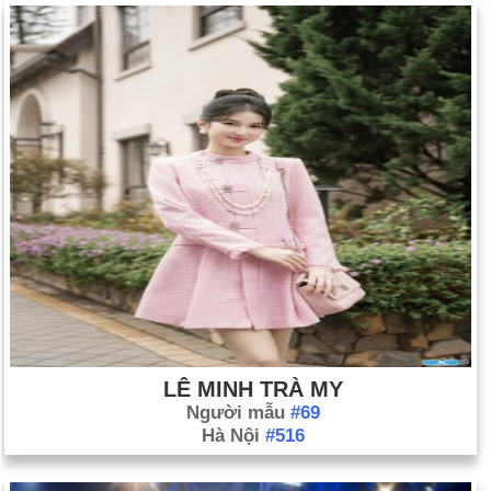
LÊ MINH TRÀ MY
Người mẫu
#69
Hà Nội
#516