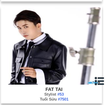
FAT TAI
Stylist
#53
Tuổi Sửu
#7501