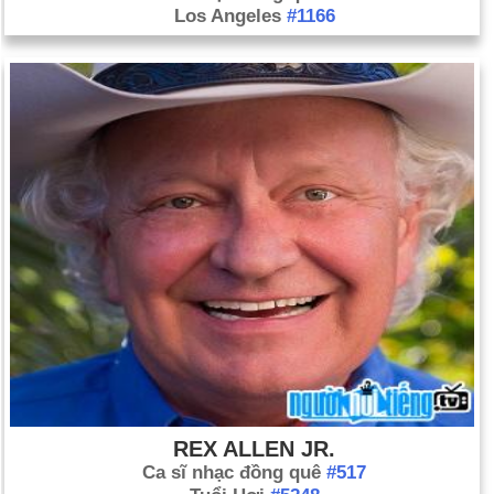
Los Angeles
#1166
REX ALLEN JR.
Ca sĩ nhạc đồng quê
#517