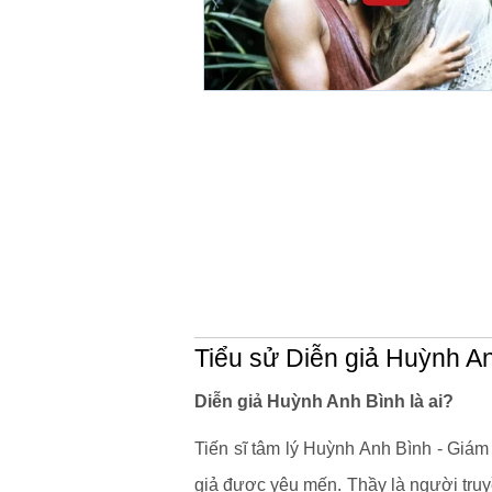
Tiểu sử Diễn giả Huỳnh A
Diễn giả Huỳnh Anh Bình là ai?
Tiến sĩ tâm lý Huỳnh Anh Bình - Giá
giả được yêu mến. Thầy là người truyề