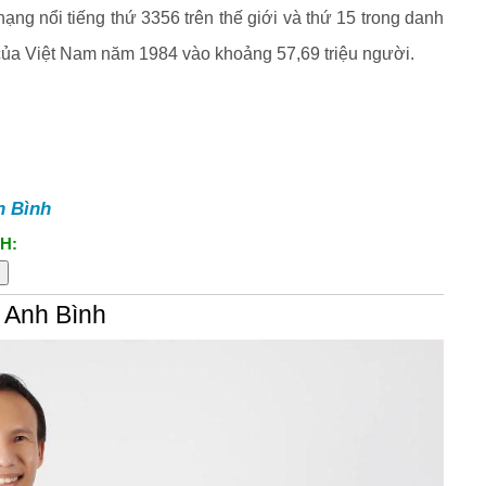
ạng nổi tiếng thứ 3356 trên thế giới và thứ 15 trong danh
 của Việt Nam năm 1984 vào khoảng 57,69 triệu người.
h Bình
H:
 Anh Bình