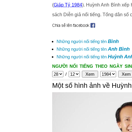
(
Giáp Tý 1984
). Huỳnh Anh Bình xếp h
sách Diễn giả nổi tiếng. Tổng dân số
Bình
Những người nổi tiếng tên
Anh Bình
Những người nổi tiếng tên
Huỳnh An
Những người nổi tiếng tên
NGƯỜI NỔI TIẾNG THEO NGÀY SIN
/
Một số hình ảnh về Huỳnh