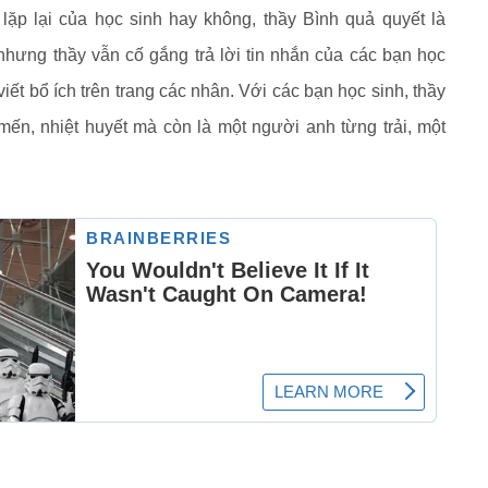
 lặp lại của học sinh hay không, thầy Bình quả quyết là
nhưng thầy vẫn cố gắng trả lời tin nhắn của các bạn học
viết bổ ích trên trang các nhân. Với các bạn học sinh, thầy
ến, nhiệt huyết mà còn là một người anh từng trải, một