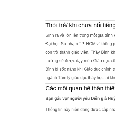
Thời trẻ/ khi chưa nổi tiến
Sinh ra và lớn lên trong một gia đìn
Đại học Sư phạm TP. HCM vì không p
con trở thành giáo viên. Thầy Bình k
trường sẽ được dạy môn Giáo dục cô
Bình bị sốc nặng khi Giáo dục chính 
ngành Tâm lý giáo dục thầy học thì k
Các mối quan hệ thân thiế
Bạn gái/ vợ/ người yêu Diễn giả Hu
Thông tin này hiện đang được cập nhậ