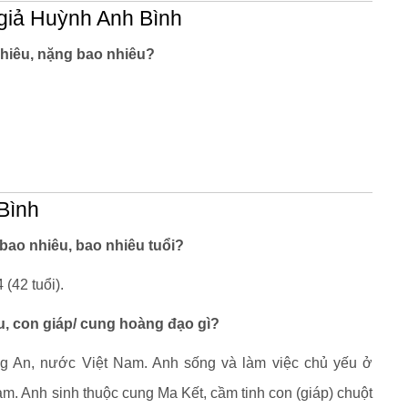
giả Huỳnh Anh Bình
hiêu, nặng bao nhiêu?
 Bình
bao nhiêu, bao nhiêu tuổi?
(42 tuổi).
u, con giáp/ cung hoàng đạo gì?
ng An, nước Việt Nam. Anh sống và làm việc chủ yếu ở
. Anh sinh thuộc cung Ma Kết, cầm tinh con (giáp) chuột