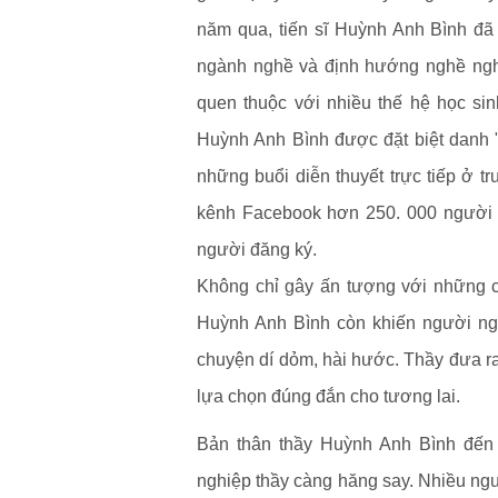
năm qua, tiến sĩ Huỳnh Anh Bình đã 
ngành nghề và định hướng nghề nghi
quen thuộc với nhiều thế hệ học sin
Huỳnh Anh Bình được đặt biệt danh "
những buổi diễn thuyết trực tiếp ở t
kênh Facebook hơn 250. 000 người t
người đăng ký.
Không chỉ gây ấn tượng với những ch
Huỳnh Anh Bình còn khiến người ngh
chuyện dí dỏm, hài hước. Thầy đưa ra
lựa chọn đúng đắn cho tương lai.
Bản thân thầy Huỳnh Anh Bình đến
nghiệp thầy càng hăng say. Nhiều ngư