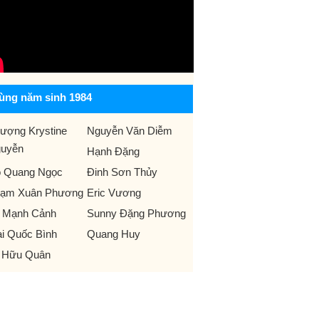
ùng năm sinh 1984
ượng Krystine
Nguyễn Văn Diễm
uyễn
Hạnh Đặng
 Quang Ngọc
Đinh Sơn Thủy
ạm Xuân Phương
Eric Vương
 Mạnh Cảnh
Sunny Đặng Phương
i Quốc Bình
Quang Huy
 Hữu Quân