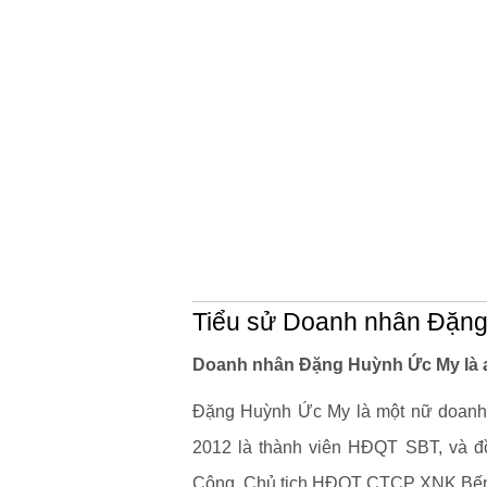
Tiểu sử Doanh nhân Đặn
Doanh nhân Đặng Huỳnh Ức My là 
Đặng Huỳnh Ức My là một nữ doanh n
2012 là thành viên HĐQT SBT, và 
Công, Chủ tịch HĐQT CTCP XNK Bến