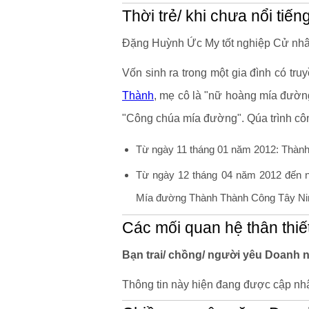
Thời trẻ/ khi chưa nổi tiến
Đặng Huỳnh Ức My tốt nghiệp Cử nhân 
Vốn sinh ra trong một gia đình có tr
Thành
, mẹ cô là "nữ hoàng mía đườn
"Công chúa mía đường". Qúa trình c
Từ ngày 11 tháng 01 năm 2012: Thàn
Từ ngày 12 tháng 04 năm 2012 đến 
Mía đường Thành Thành Công Tây Ni
Các mối quan hệ thân thiế
Bạn trai/ chồng/ người yêu Doanh 
Thông tin này hiện đang được cập nhậ