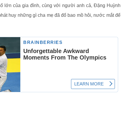
ố lớn của gia đình, cùng với người anh cả, Đặng Huỳnh
 phát huy những gì cha mẹ đã đổ bao mồ hôi, nước mắt để