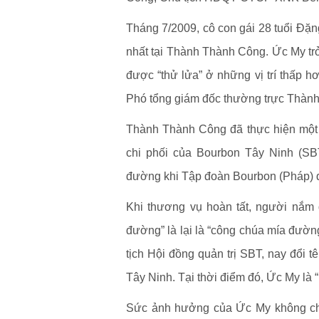
Tháng 7/2009, cô con gái 28 tuổi Đặ
nhất tại Thành Thành Công. Ức My trở
được “thử lửa” ở những vị trí thấp 
Phó tổng giám đốc thường trực Thàn
Thành Thành Công đã thực hiện một 
chi phối của Bourbon Tây Ninh (SB
đường khi Tập đoàn Bourbon (Pháp) quy
Khi thương vụ hoàn tất, người nắm
đường” là lại là “công chúa mía đườ
tịch Hội đồng quản trị SBT, nay đổi
Tây Ninh. Tại thời điểm đó, Ức My là 
Sức ảnh hưởng của Ức My không ch