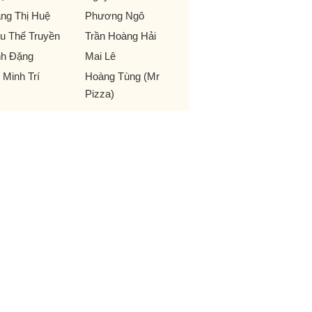
ng Thị Huệ
Phương Ngô
u Thế Truyền
Trần Hoàng Hải
nh Đặng
Mai Lê
 Minh Trí
Hoàng Tùng (Mr
Pizza)