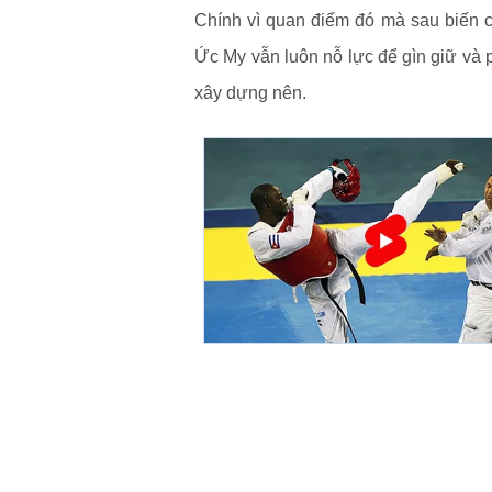
Chính vì quan điểm đó mà sau biến c
Ức My vẫn luôn nỗ lực để gìn giữ và
xây dựng nên.