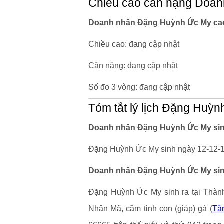
Chiều cao cân nặng Doa
Doanh nhân Đặng Huỳnh Ức My cao
Chiều cao: đang cập nhật
Cân nặng: đang cập nhật
Số đo 3 vòng: đang cập nhật
Tóm tắt lý lịch Đặng Huỳ
Doanh nhân Đặng Huỳnh Ức My sinh
Đặng Huỳnh Ức My sinh ngày 12-12-19
Doanh nhân Đặng Huỳnh Ức My sinh
Đặng Huỳnh Ức My sinh ra tại Thàn
Nhân Mã, cầm tinh con (giáp) gà (
Tâ