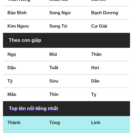
Bảo Bình
Song Ngư
Bạch Dương
Kim Ngưu
Song Tử
Cự Giải
Theo con giáp
Ngọ
Mùi
Thân
Dậu
Tuất
Hợi
Tý
Sửu
Dần
Mão
Thìn
Tỵ
Top tên nổi tiếng nhất
Thành
Tùng
Linh