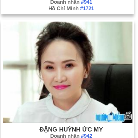
Doanh nhân
#941
Hồ Chí Minh
#1721
ĐẶNG HUỲNH ỨC MY
Doanh nhân
#942