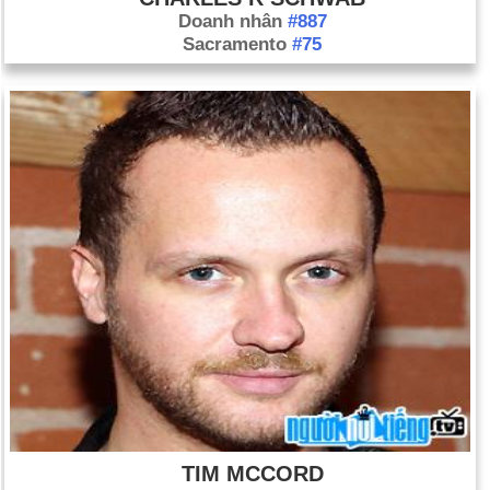
Doanh nhân
#887
Sacramento
#75
TIM MCCORD