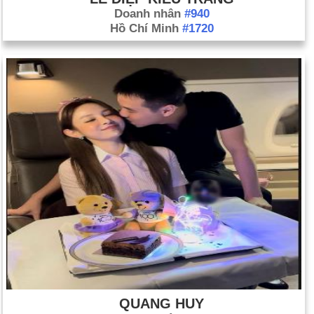
Doanh nhân
#940
Hồ Chí Minh
#1720
QUANG HUY