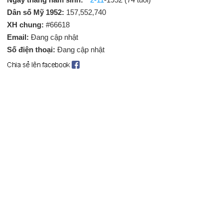
Dân số Mỹ 1952:
157,552,740
XH chung:
#66618
Email:
Đang cập nhật
Số điện thoại:
Đang cập nhật