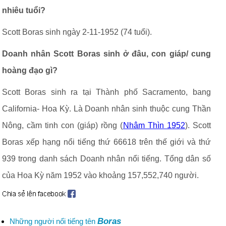
nhiêu tuổi?
Scott Boras sinh ngày 2-11-1952 (74 tuổi).
Doanh nhân Scott Boras sinh ở đâu, con giáp/ cung
hoàng đạo gì?
Scott Boras sinh ra tại Thành phố Sacramento, bang
California- Hoa Kỳ. Là Doanh nhân sinh thuộc cung Thần
Nông, cầm tinh con (giáp) rồng (
Nhâm Thìn 1952
). Scott
Boras xếp hạng nổi tiếng thứ 66618 trên thế giới và thứ
939 trong danh sách Doanh nhân nổi tiếng. Tổng dân số
của Hoa Kỳ năm 1952 vào khoảng 157,552,740 người.
Boras
Những người nổi tiếng tên