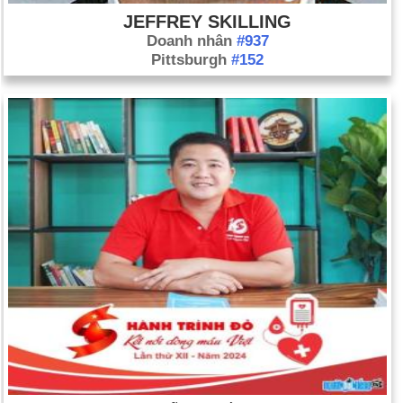
JEFFREY SKILLING
Doanh nhân
#937
Pittsburgh
#152