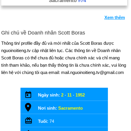
Sacramento
#74
Xem thêm
Ghi chú về Doanh nhân Scott Boras
Thông tin/ profile đầy đủ và mới nhất của Scott Boras được
nguoinoitieng.tv cập nhật liên tục. Các thông tin về Doanh nhân
Scott Boras có thể chưa đủ hoặc chưa chính xác và chỉ mang
tính tham khảo, nếu bạn thấy thông tin là chưa chính xác, vui lòng
liên hệ với chúng tôi qua email: mail.nguoinoitieng.tv@gmail.com
Ngày sinh:
2
-
11
-
1952
Nơi sinh:
Sacramento
Tuổi:
74