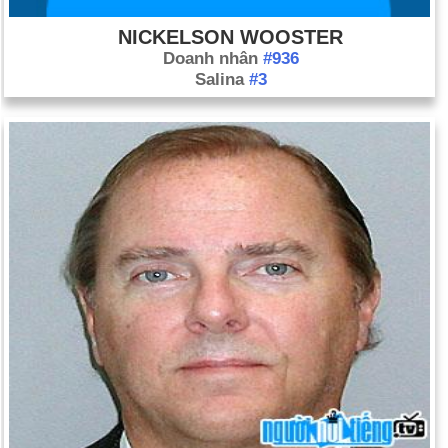
NICKELSON WOOSTER
Doanh nhân
#936
Salina
#3