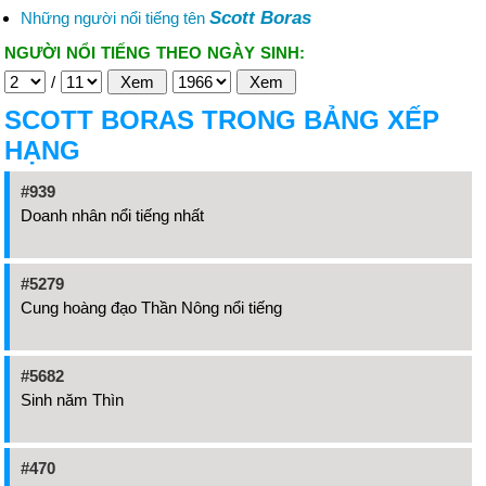
Scott Boras
Những người nổi tiếng tên
NGƯỜI NỔI TIẾNG THEO NGÀY SINH:
/
SCOTT BORAS TRONG BẢNG XẾP
HẠNG
#939
Doanh nhân nổi tiếng nhất
#5279
Cung hoàng đạo Thần Nông nổi tiếng
#5682
Sinh năm Thìn
#470