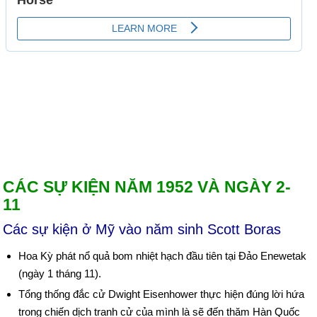
CÁC SỰ KIỆN NĂM 1952 VÀ NGÀY 2-
11
Các sự kiện ở Mỹ vào năm sinh Scott Boras
Hoa Kỳ phát nổ quả bom nhiệt hạch đầu tiên tại Đảo Enewetak
(ngày 1 tháng 11).
Tổng thống đắc cử Dwight Eisenhower thực hiện đúng lời hứa
trong chiến dịch tranh cử của mình là sẽ đến thăm Hàn Quốc