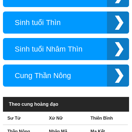
Sinh tuổi Thìn
Sinh tuổi Nhâm Thìn
Cung Thần Nông
Theo cung hoàng đạo
Sư Tử
Xử Nữ
Thiên Bình
Thần Nông
Nhân Mã
Ma Kết