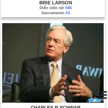
BRIE LARSON
Diễn viên nữ
#45
Sacramento
#1
CHARLES R SCHWAB