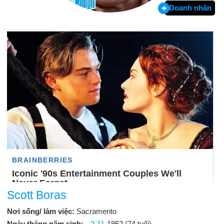
Doanh nhân
Scott Boras
Nơi sống/ làm việc:
Sacramento
Ngày tháng năm sinh:
2-11
-1952 (74 tuổi)