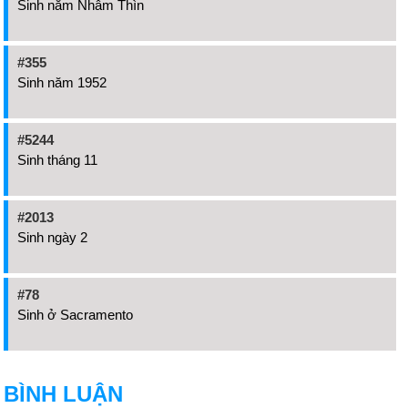
Sinh năm Nhâm Thìn
#355
Sinh năm 1952
#5244
Sinh tháng 11
#2013
Sinh ngày 2
#78
Sinh ở Sacramento
BÌNH LUẬN