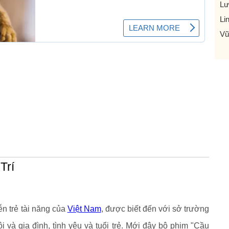
Lư
Li
Vũ
Trí
ễn trẻ tài năng của
Việt Nam
, được biết đến với sở trường
ội và gia đình, tình yêu và tuổi trẻ. Mới đây bộ phim "Cầu