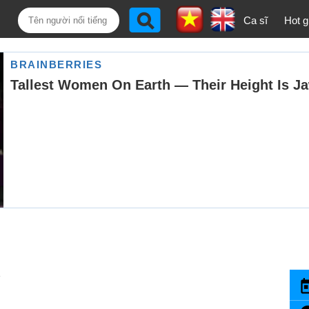
Ca sĩ
Hot gi