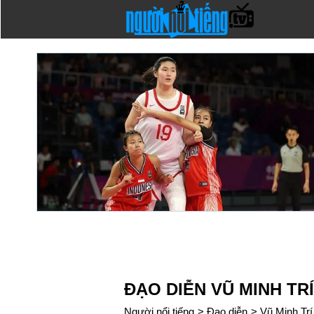
ĐẠO DIỄN VŨ MINH TRÍ
Người nổi tiếng
>
Đạo diễn
>
Vũ Minh Trí