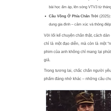
bài học ấm áp, lên sóng VTV3 từ thán
Cầu Vồng Ở Phía Chân Trời
(2025):
dung gia đình – cảm xúc và thông điệ
Với lối kể chuyện chân thật, cách dàn d
chỉ là một đạo diễn, mà còn là một 
phim của anh không chỉ mang lại phút 
giả.
Trong tương lai, chắc chắn người yêu
phẩm đáng nhớ khác – những câu chuy