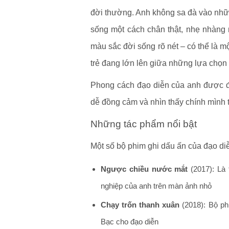
đời thường. Anh không sa đà vào những
sống một cách chân thật, nhẹ nhàng
màu sắc đời sống rõ nét – có thể là 
trẻ đang lớn lên giữa những lựa chọn
Phong cách đạo diễn của anh được đ
dễ đồng cảm và nhìn thấy chính mình 
Những tác phẩm nổi bật
Một số bộ phim ghi dấu ấn của đạo di
Ngược chiều nước mắt
(2017): Là 
nghiệp của anh trên màn ảnh nhỏ
Chạy trốn thanh xuân
(2018): Bộ ph
Bạc cho đạo diễn