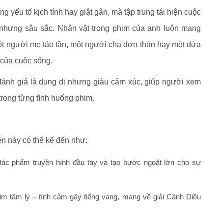
 yếu tố kịch tính hay giật gân, mà tập trung tái hiện cuộc
 nhưng sâu sắc. Nhân vật trong phim của anh luôn mang
một người mẹ tảo tần, một người cha đơn thân hay một đứa
 của cuộc sống.
ánh giá là dung dị nhưng giàu cảm xúc, giúp người xem
trong từng tình huống phim.
ễn này có thể kể đến như:
tác phẩm truyền hình đầu tay và tạo bước ngoặt lớn cho sự
im tâm lý – tình cảm gây tiếng vang, mang về giải Cánh Diều