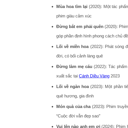
Mùa hoa tìm lại
(2020): Một tác phẩm
phim giàu cảm xúc
Đừng bắt em phải quên
(2020): Phim
góp phần định hình phong cách chủ đề
Lối về miền hoa
(2022): Phát sóng 
đời, có bối cảnh làng quê
Đừng làm mẹ cáu
(2022): Tác phẩm 
xuất sắc tại
Cánh Diều Vàng
2023
Lối về ngàn hoa
(2023): Một phần tiếp
quê hương, gia đình
Món quà của cha
(2023): Phim truyền
“Cuộc đời vẫn đẹp sao”
Vui lên nào anh em ơi
(2024): Phim h