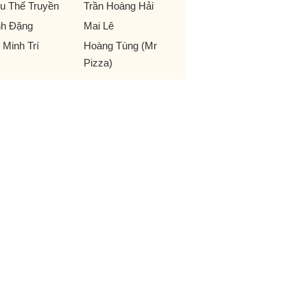
u Thế Truyền
Trần Hoàng Hải
nh Đặng
Mai Lê
 Minh Trí
Hoàng Tùng (Mr
Pizza)