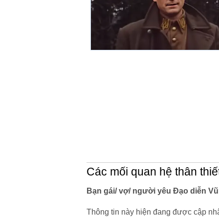
Các mối quan hệ thân thiế
Bạn gái/ vợ/ người yêu Đạo diễn Vũ 
Thông tin này hiện đang được cập nhậ