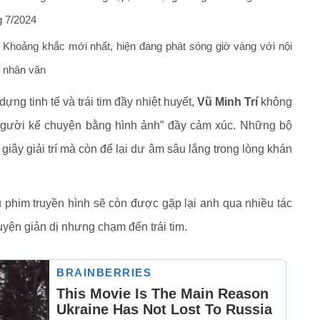
g 7/2024
 Khoảng khắc mới nhất, hiện đang phát sóng giờ vàng với nội
p nhân văn
ựng tinh tế và trái tim đầy nhiệt huyết,
Vũ Minh Trí
không
“người kể chuyện bằng hình ảnh” đầy cảm xúc. Những bộ
giây giải trí mà còn để lại dư âm sâu lắng trong lòng khán
 phim truyền hình sẽ còn được gặp lại anh qua nhiều tác
ện giản dị nhưng chạm đến trái tim.