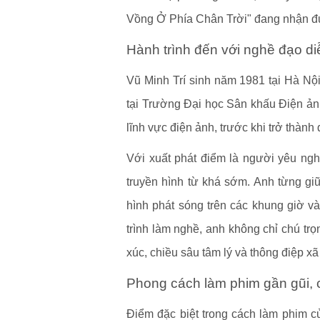
Vồng Ở Phía Chân Trời" đang nhận đượ
Hành trình đến với nghề đạo di
Vũ Minh Trí sinh năm 1981 tại Hà Nộ
tại Trường Đại học Sân khấu Điện ảnh
lĩnh vực điện ảnh, trước khi trở thành 
Với xuất phát điểm là người yêu ngh
truyền hình từ khá sớm. Anh từng giữ
hình phát sóng trên các khung giờ v
trình làm nghề, anh không chỉ chú tr
xúc, chiều sâu tâm lý và thông điệp xã
Phong cách làm phim gần gũi,
Điểm đặc biệt trong cách làm phim c