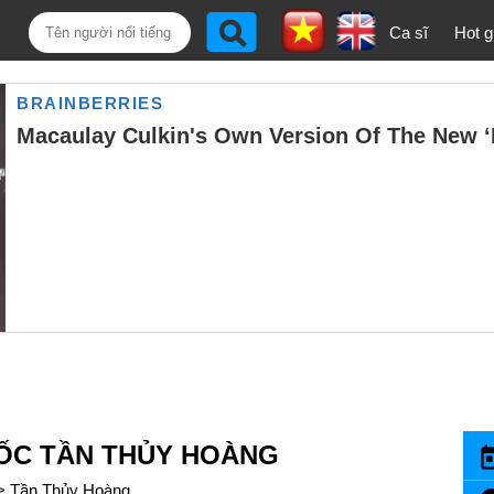
Ca sĩ
Hot gi
ỐC TẦN THỦY HOÀNG
>
Tần Thủy Hoàng