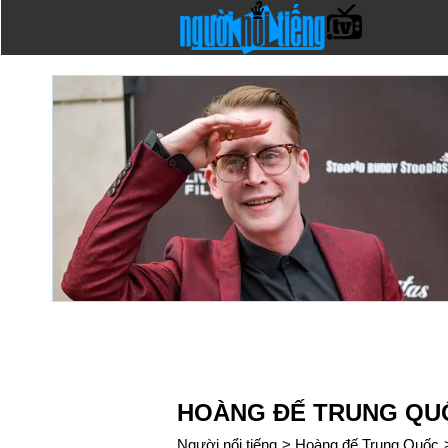
HOÀNG ĐẾ TRUNG QU
Người nổi tiếng
>
Hoàng đế Trung Quốc