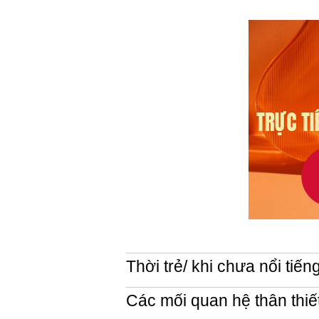
Thời trẻ/ khi chưa nổi tiến
Các mối quan hệ thân thiế