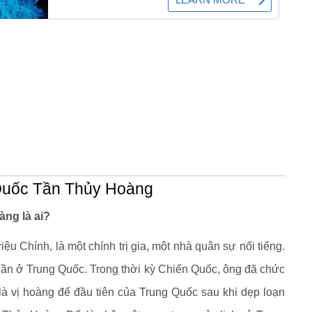
Quốc Tần Thủy Hoàng
ng là ai?
ệu Chính, là một chính trị gia, một nhà quân sự nổi tiếng.
Tần ở Trung Quốc. Trong thời kỳ Chiến Quốc, ông đã chức
 vị hoàng đế đầu tiên của Trung Quốc sau khi dẹp loạn