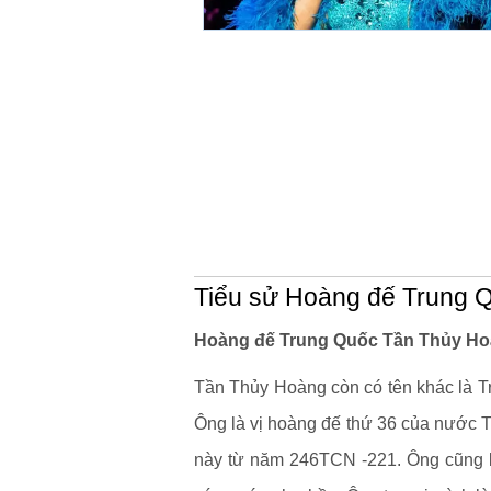
Tiểu sử Hoàng đế Trung 
Hoàng đế Trung Quốc Tần Thủy Hoà
Tần Thủy Hoàng còn có tên khác là Tri
Ông là vị hoàng đế thứ 36 của nước 
này từ năm 246TCN -221. Ông cũng là