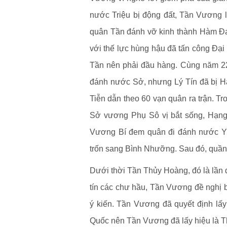
nước Triệu bị động đất, Tần Vương 
quân Tần đánh vỡ kinh thành Hàm Đ
với thế lực hùng hậu đã tấn công Đ
Tần nên phải đầu hàng. Cùng năm 2
đánh nước Sở, nhưng Lý Tín đã bị 
Tiễn dẫn theo 60 vạn quân ra trận. Tr
Sở vương Phụ Sô vị bắt sống, Hạng
Vương Bí đem quân đi đánh nước Yê
trốn sang Bình Nhưỡng. Sau đó, quần T
Dưới thời Tần Thủy Hoàng, đó là lần đ
tín các chư hầu, Tần Vương đề nghị b
ý kiến. Tần Vương đã quyết định lấy
Quốc nên Tần Vương đã lấy hiệu là 