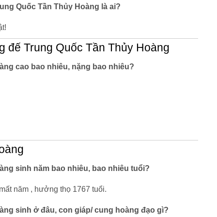
rung Quốc Tần Thủy Hoàng là ai?
t!
g đế Trung Quốc Tần Thủy Hoàng
ng cao bao nhiêu, nặng bao nhiêu?
Hoàng
ng sinh năm bao nhiêu, bao nhiêu tuổi?
mất năm , hưởng thọ 1767 tuổi.
ng sinh ở đâu, con giáp/ cung hoàng đạo gì?