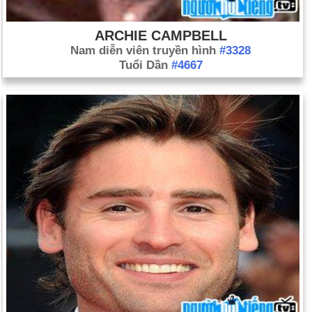
ARCHIE CAMPBELL
Nam diễn viên truyền hình
#3328
Tuổi Dần
#4667