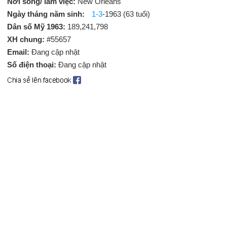
Nơi sống/ làm việc:
New Orleans
Ngày tháng năm sinh:
1-3
-1963 (63 tuổi)
Dân số Mỹ 1963:
189,241,798
XH chung:
#55657
Email:
Đang cập nhật
Số điện thoại:
Đang cập nhật