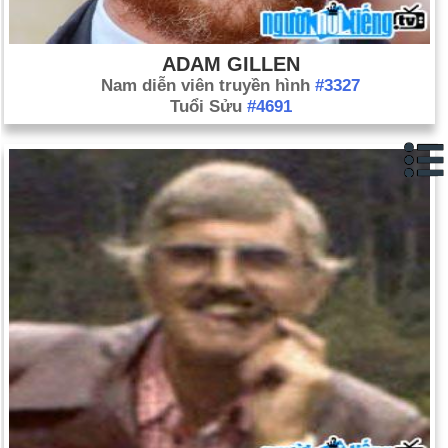
ADAM GILLEN
Nam diễn viên truyền hình
#3327
Tuổi Sửu
#4691