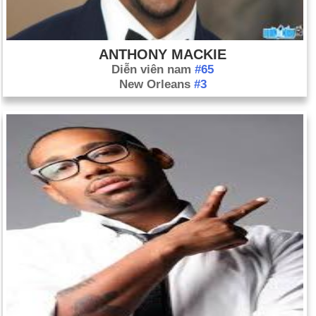
ANTHONY MACKIE
Diễn viên nam
#65
New Orleans
#3