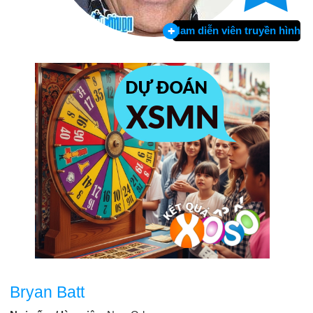
Nam diễn viên truyền hình
Bryan Batt