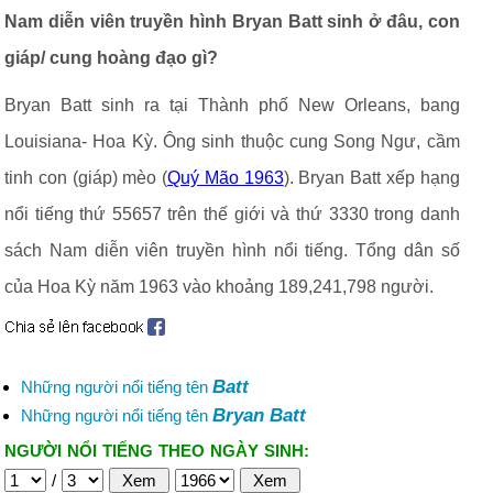
Nam diễn viên truyền hình Bryan Batt sinh ở đâu, con
giáp/ cung hoàng đạo gì?
Bryan Batt sinh ra tại Thành phố New Orleans, bang
Louisiana- Hoa Kỳ. Ông sinh thuộc cung Song Ngư, cầm
tinh con (giáp) mèo (
Quý Mão 1963
). Bryan Batt xếp hạng
nổi tiếng thứ 55657 trên thế giới và thứ 3330 trong danh
sách Nam diễn viên truyền hình nổi tiếng. Tổng dân số
của Hoa Kỳ năm 1963 vào khoảng 189,241,798 người.
Batt
Những người nổi tiếng tên
Bryan Batt
Những người nổi tiếng tên
NGƯỜI NỔI TIẾNG THEO NGÀY SINH:
/