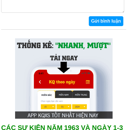
CÁC SỰ KIỆN NĂM 1963 VÀ NGÀY 1-3