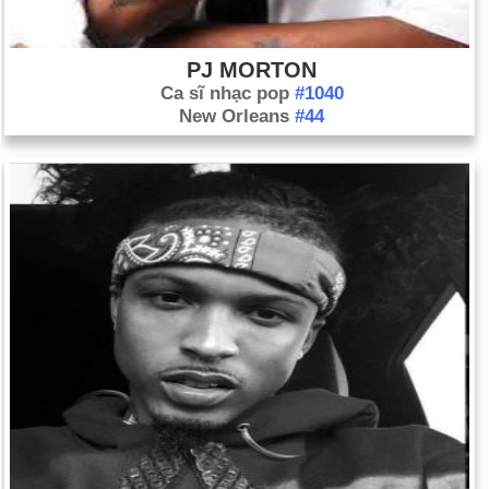
PJ MORTON
Ca sĩ nhạc pop
#1040
New Orleans
#44