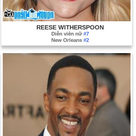
REESE WITHERSPOON
Diễn viên nữ
#7
New Orleans
#2