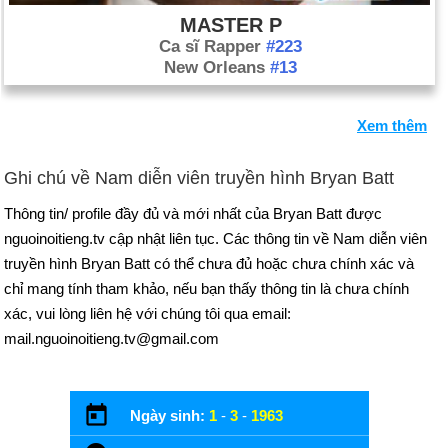
MASTER P
Ca sĩ Rapper
#223
New Orleans
#13
Xem thêm
Ghi chú về Nam diễn viên truyền hình Bryan Batt
Thông tin/ profile đầy đủ và mới nhất của Bryan Batt được
nguoinoitieng.tv cập nhật liên tục. Các thông tin về Nam diễn viên
truyền hình Bryan Batt có thể chưa đủ hoặc chưa chính xác và
chỉ mang tính tham khảo, nếu bạn thấy thông tin là chưa chính
xác, vui lòng liên hệ với chúng tôi qua email:
mail.nguoinoitieng.tv@gmail.com
Ngày sinh:
1
-
3
-
1963