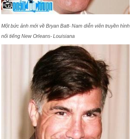
Một bức ảnh mới về Bryan Batt- Nam diễn viên truyền hình
nổi tiếng New Orleans- Louisiana