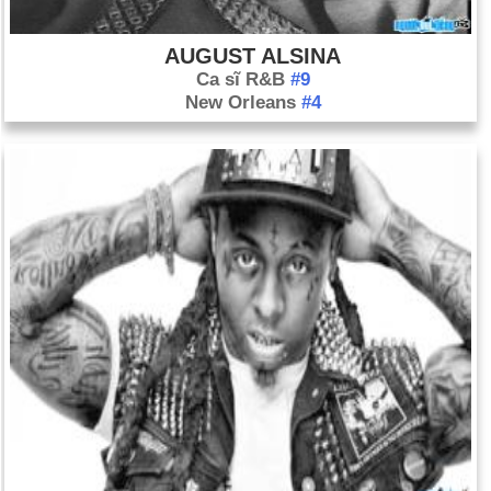
AUGUST ALSINA
Ca sĩ R&B
#9
New Orleans
#4