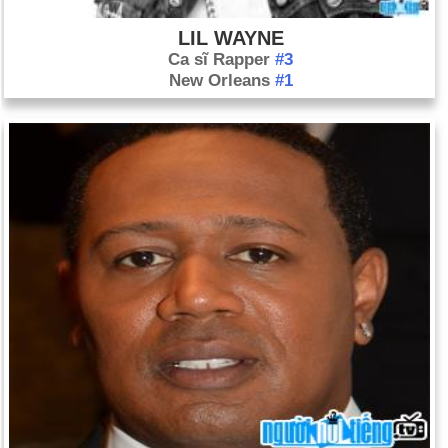
LIL WAYNE
Ca sĩ Rapper
#3
New Orleans
#1