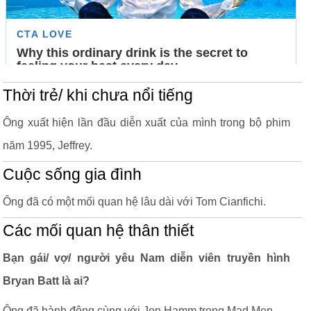
Thời trẻ/ khi chưa nổi tiếng
Ông xuất hiện lần đầu diễn xuất của mình trong bộ phim
năm 1995, Jeffrey.
Cuộc sống gia đình
Ông đã có một mối quan hệ lâu dài với Tom Cianfichi.
Các mối quan hệ thân thiết
Bạn gái/ vợ/ người yêu Nam diễn viên truyền hình
Bryan Batt là ai?
Ông đã hành động cùng với Jon Hamm trong Mad Men.