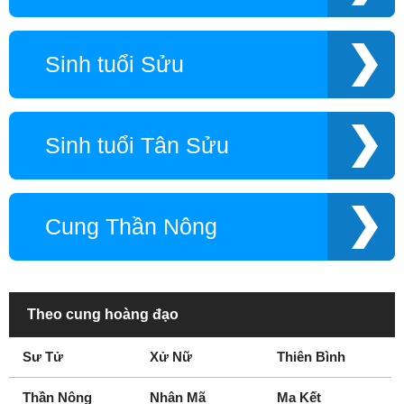
Sinh tuổi Sửu
Sinh tuổi Tân Sửu
Cung Thần Nông
Theo cung hoàng đạo
Sư Tử
Xử Nữ
Thiên Bình
Thần Nông
Nhân Mã
Ma Kết