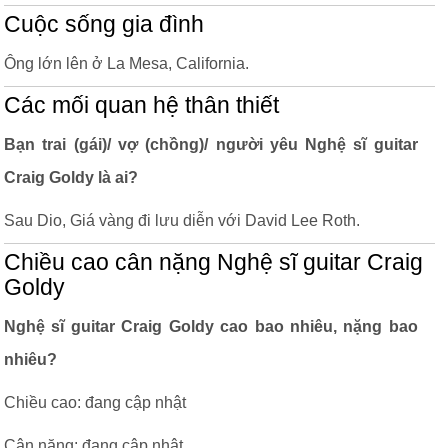
Cuộc sống gia đình
Ông lớn lên ở La Mesa, California.
Các mối quan hệ thân thiết
Bạn trai (gái)/ vợ (chồng)/ người yêu Nghệ sĩ guitar
Craig Goldy là ai?
Sau Dio, Giá vàng đi lưu diễn với David Lee Roth.
Chiều cao cân nặng Nghệ sĩ guitar Craig
Goldy
Nghệ sĩ guitar Craig Goldy cao bao nhiêu, nặng bao
nhiêu?
Chiều cao: đang cập nhật
Cân nặng: đang cập nhật