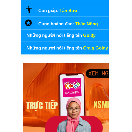
Con giáp:
Tân Sửu
Cung hoàng đạo:
Thần Nông
Những người nổi tiếng tên
Goldy
Những người nổi tiếng tên
Craig Goldy