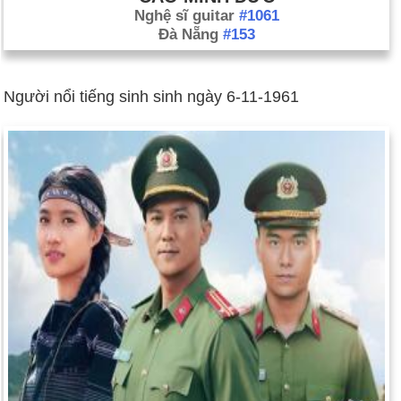
Nghệ sĩ guitar
#1061
Đà Nẵng
#153
Người nổi tiếng sinh sinh ngày 6-11-1961