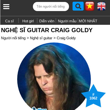
Ca sĩ
Hot girl
Diễn viên
Người mẫu
MỚI NHẤT
NGHỆ SĨ GUITAR CRAIG GOLDY
Người nổi tiếng
>
Nghệ sĩ guitar
>
Craig Goldy
#
1062