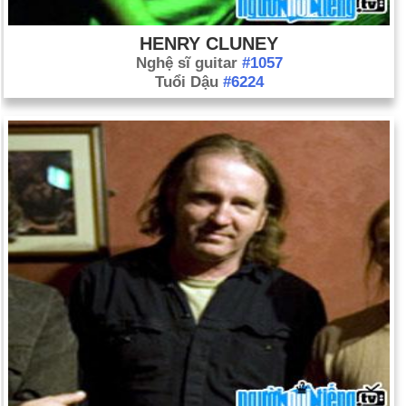
HENRY CLUNEY
Nghệ sĩ guitar
#1057
Tuổi Dậu
#6224