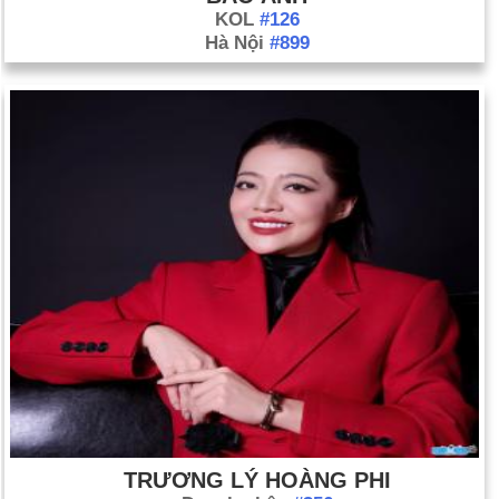
KOL
#126
Hà Nội
#899
TRƯƠNG LÝ HOÀNG PHI