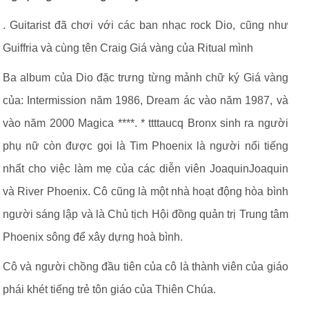
. Guitarist đã chơi với các ban nhạc rock Dio, cũng như
Guiffria và cùng tên Craig Giá vàng của Ritual mình
Ba album của Dio đặc trưng từng mảnh chữ ký Giá vàng
của: Intermission năm 1986, Dream ác vào năm 1987, và
vào năm 2000 Magica ****. * ttttaucq Bronx sinh ra người
phụ nữ còn được gọi là Tim Phoenix là người nổi tiếng
nhất cho việc làm mẹ của các diễn viên JoaquinJoaquin
và River Phoenix. Cô cũng là một nhà hoạt động hòa bình
người sáng lập và là Chủ tịch Hội đồng quản trị Trung tâm
Phoenix sông để xây dựng hoà bình.
Cô và người chồng đầu tiên của cô là thành viên của giáo
phái khét tiếng trẻ tôn giáo của Thiên Chúa.