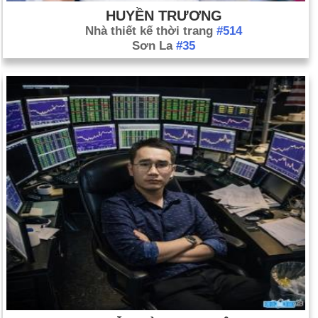
HUYỀN TRƯƠNG
Nhà thiết kế thời trang
#514
Sơn La
#35