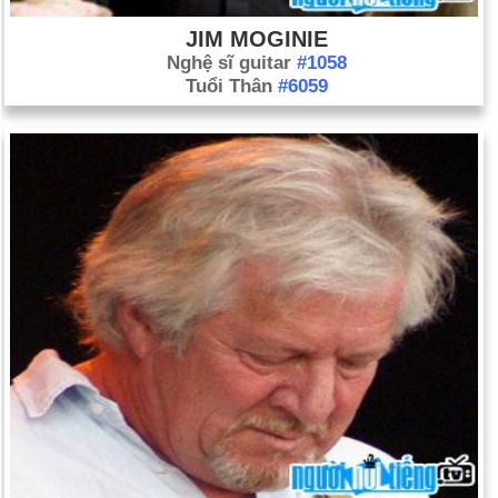
JIM MOGINIE
Nghệ sĩ guitar
#1058
Tuổi Thân
#6059