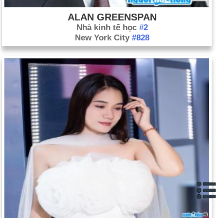
ALAN GREENSPAN
Nhà kinh tế học
#2
New York City
#828