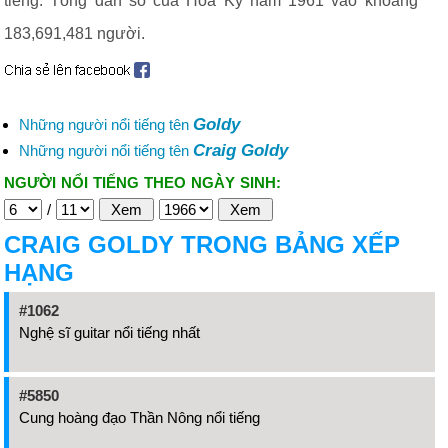
tiếng. Tổng dân số của Hoa Kỳ năm 1961 vào khoảng
183,691,481 người.
Goldy
Những người nổi tiếng tên
Craig Goldy
Những người nổi tiếng tên
NGƯỜI NỔI TIẾNG THEO NGÀY SINH:
/
CRAIG GOLDY TRONG BẢNG XẾP
HẠNG
#1062
Nghệ sĩ guitar nổi tiếng nhất
#5850
Cung hoàng đạo Thần Nông nổi tiếng