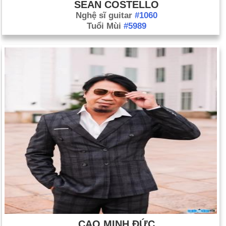
SEAN COSTELLO
Nghệ sĩ guitar
#1060
Tuổi Mùi
#5989
CAO MINH ĐỨC