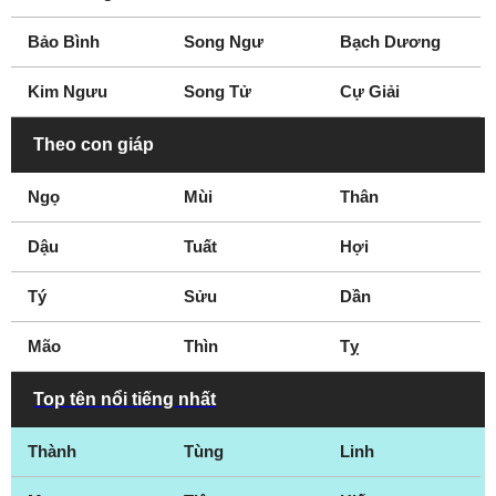
Bảo Bình
Song Ngư
Bạch Dương
Kim Ngưu
Song Tử
Cự Giải
Theo con giáp
Ngọ
Mùi
Thân
Dậu
Tuất
Hợi
Tý
Sửu
Dần
Mão
Thìn
Tỵ
Top tên nổi tiếng nhất
Thành
Tùng
Linh