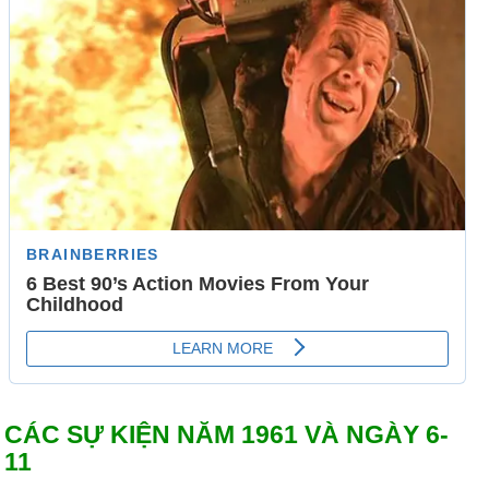
CÁC SỰ KIỆN NĂM 1961 VÀ NGÀY 6-
11