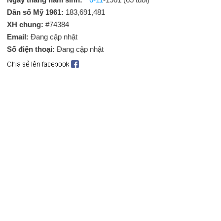
Dân số Mỹ 1961:
183,691,481
XH chung:
#74384
Email:
Đang cập nhật
Số điện thoại:
Đang cập nhật