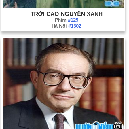
TRỜI CAO NGUYÊN XANH
Phim
#129
Hà Nội
#1502