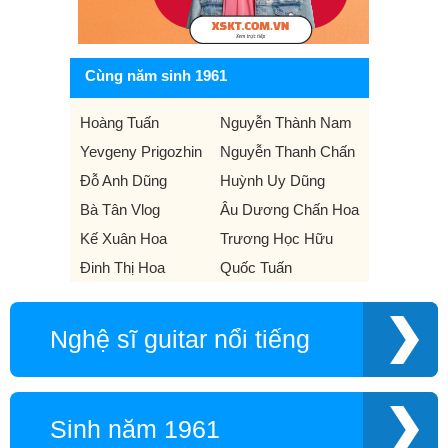
Cùng năm sinh 1961
Hoàng Tuấn
Nguyễn Thành Nam
Yevgeny Prigozhin
Nguyễn Thanh Chấn
Đỗ Anh Dũng
Huỳnh Uy Dũng
Bà Tân Vlog
Âu Dương Chấn Hoa
Kế Xuân Hoa
Trương Học Hữu
Đinh Thị Hoa
Quốc Tuấn
Nghệ sĩ guitar nổi tiếng
Sinh năm 1961