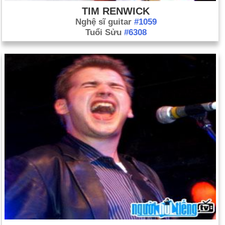
TIM RENWICK
Nghệ sĩ guitar
#1059
Tuổi Sửu
#6308