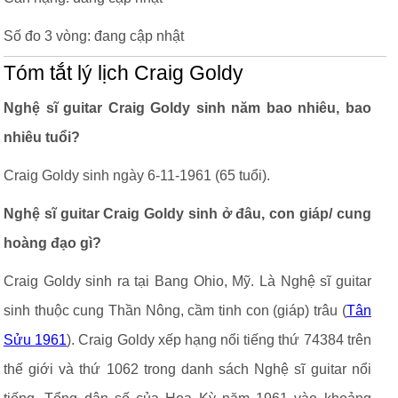
Số đo 3 vòng: đang cập nhật
Tóm tắt lý lịch Craig Goldy
Nghệ sĩ guitar Craig Goldy sinh năm bao nhiêu, bao
nhiêu tuổi?
Craig Goldy sinh ngày 6-11-1961 (65 tuổi).
Nghệ sĩ guitar Craig Goldy sinh ở đâu, con giáp/ cung
hoàng đạo gì?
Craig Goldy sinh ra tại Bang Ohio, Mỹ. Là Nghệ sĩ guitar
sinh thuộc cung Thần Nông, cầm tinh con (giáp) trâu (
Tân
Sửu 1961
). Craig Goldy xếp hạng nổi tiếng thứ 74384 trên
thế giới và thứ 1062 trong danh sách Nghệ sĩ guitar nổi